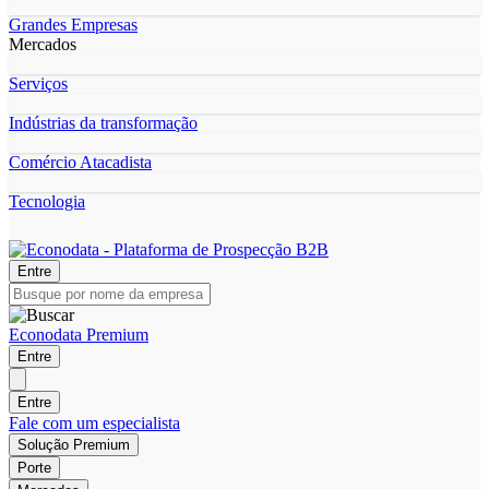
Grandes Empresas
Mercados
Serviços
Indústrias da transformação
Comércio Atacadista
Tecnologia
Entre
Econodata Premium
Entre
Entre
Fale com um especialista
Solução Premium
Porte