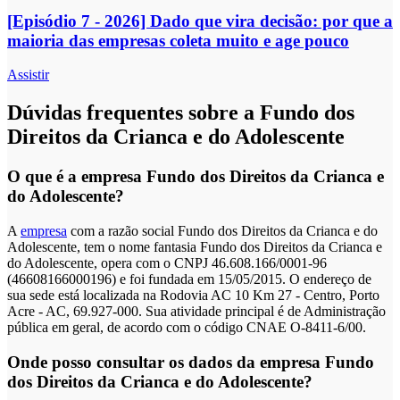
[Episódio 7 - 2026] Dado que vira decisão: por que a
maioria das empresas coleta muito e age pouco
Assistir
Dúvidas frequentes sobre a Fundo dos
Direitos da Crianca e do Adolescente
O que é a empresa Fundo dos Direitos da Crianca e
do Adolescente?
A
empresa
com a razão social Fundo dos Direitos da Crianca e do
Adolescente, tem o nome fantasia Fundo dos Direitos da Crianca e
do Adolescente, opera com o CNPJ 46.608.166/0001-96
(46608166000196) e foi fundada em 15/05/2015. O endereço de
sua sede está localizada na Rodovia AC 10 Km 27 - Centro, Porto
Acre - AC, 69.927-000. Sua atividade principal é de Administração
pública em geral, de acordo com o código CNAE O-8411-6/00.
Onde posso consultar os dados da empresa Fundo
dos Direitos da Crianca e do Adolescente?