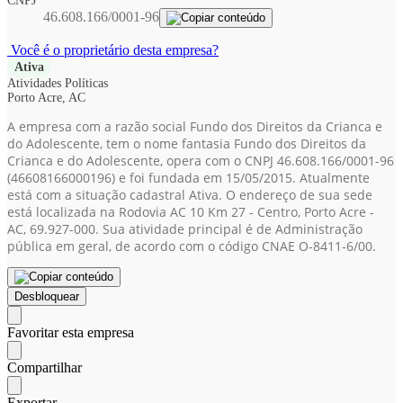
CNPJ
46.608.166/0001-96
Você é o proprietário desta empresa?
Ativa
Atividades Políticas
Porto Acre, AC
A empresa com a razão social Fundo dos Direitos da Crianca e
do Adolescente, tem o nome fantasia Fundo dos Direitos da
Crianca e do Adolescente, opera com o CNPJ 46.608.166/0001-96
(46608166000196)
e foi fundada em 15/05/2015. Atualmente
está com a situação cadastral Ativa. O endereço de sua sede
está localizada na Rodovia AC 10 Km 27 - Centro, Porto Acre -
AC, 69.927-000. Sua atividade principal é de Administração
pública em geral, de acordo com o código CNAE O-8411-6/00.
Desbloquear
Favoritar esta empresa
Compartilhar
Exportar