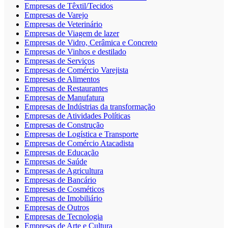
Empresas de Têxtil/Tecidos
Empresas de Varejo
Empresas de Veterinário
Empresas de Viagem de lazer
Empresas de Vidro, Cerâmica e Concreto
Empresas de Vinhos e destilado
Empresas de Serviços
Empresas de Comércio Varejista
Empresas de Alimentos
Empresas de Restaurantes
Empresas de Manufatura
Empresas de Indústrias da transformação
Empresas de Atividades Políticas
Empresas de Construção
Empresas de Logística e Transporte
Empresas de Comércio Atacadista
Empresas de Educação
Empresas de Saúde
Empresas de Agricultura
Empresas de Bancário
Empresas de Cosméticos
Empresas de Imobiliário
Empresas de Outros
Empresas de Tecnologia
Empresas de Arte e Cultura