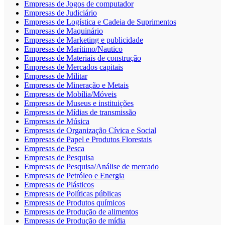
Empresas de Jogos de computador
Empresas de Judiciário
Empresas de Logística e Cadeia de Suprimentos
Empresas de Maquinário
Empresas de Marketing e publicidade
Empresas de Marítimo/Nautico
Empresas de Materiais de construção
Empresas de Mercados capitais
Empresas de Militar
Empresas de Mineração e Metais
Empresas de Mobília/Móveis
Empresas de Museus e instituições
Empresas de Mídias de transmissão
Empresas de Música
Empresas de Organização Cívica e Social
Empresas de Papel e Produtos Florestais
Empresas de Pesca
Empresas de Pesquisa
Empresas de Pesquisa/Análise de mercado
Empresas de Petróleo e Energia
Empresas de Plásticos
Empresas de Políticas públicas
Empresas de Produtos químicos
Empresas de Produção de alimentos
Empresas de Produção de mídia