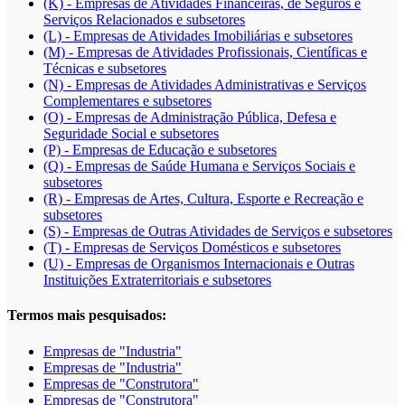
(K) - Empresas de Atividades Financeiras, de Seguros e
Serviços Relacionados e subsetores
(L) - Empresas de Atividades Imobiliárias e subsetores
(M) - Empresas de Atividades Profissionais, Científicas e
Técnicas e subsetores
(N) - Empresas de Atividades Administrativas e Serviços
Complementares e subsetores
(O) - Empresas de Administração Pública, Defesa e
Seguridade Social e subsetores
(P) - Empresas de Educação e subsetores
(Q) - Empresas de Saúde Humana e Serviços Sociais e
subsetores
(R) - Empresas de Artes, Cultura, Esporte e Recreação e
subsetores
(S) - Empresas de Outras Atividades de Serviços e subsetores
(T) - Empresas de Serviços Domésticos e subsetores
(U) - Empresas de Organismos Internacionais e Outras
Instituições Extraterritoriais e subsetores
Termos mais pesquisados:
Empresas de "Industria"
Empresas de "Industria"
Empresas de "Construtora"
Empresas de "Construtora"