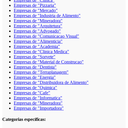
Empresas de "Clinica"
Empresas de "Pizzaria"
Empresas de "Mercado"
Empresas de "Industria de Alimento"
Empresas de "Mineradora"
Empresas de "Arquitetura"
Empresas de "Advogado"
Empresas de "Comunicacao Visual"
Empresas de "Alimenticia"
Empresas de "Academia"
Empresas de "Clinica Medica"
Empresas de "Sorvete"
Empresas de "Material de Construcao"
Empresas de "Dentista"
Empresas de "Terraplanagem"
Empresas de "Energia"
Empresas de "Distribuidora de Alimento"
Empresas de "Quimica"
Empresas de "Cafe"
Empresas de "Informatica"
Empresas de "Mineradora"
Empresas de "Importadora"
Categorias específicas: