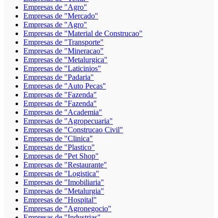
Empresas de "Agro"
Empresas de "Mercado"
Empresas de "Agro"
Empresas de "Material de Construcao"
Empresas de "Transporte"
Empresas de "Mineracao"
Empresas de "Metalurgica"
Empresas de "Laticinios"
Empresas de "Padaria"
Empresas de "Auto Pecas"
Empresas de "Fazenda"
Empresas de "Fazenda"
Empresas de "Academia"
Empresas de "Agropecuaria"
Empresas de "Construcao Civil"
Empresas de "Clinica"
Empresas de "Plastico"
Empresas de "Pet Shop"
Empresas de "Restaurante"
Empresas de "Logistica"
Empresas de "Imobiliaria"
Empresas de "Metalurgia"
Empresas de "Hospital"
Empresas de "Agronegocio"
Empresas de "Industrias"