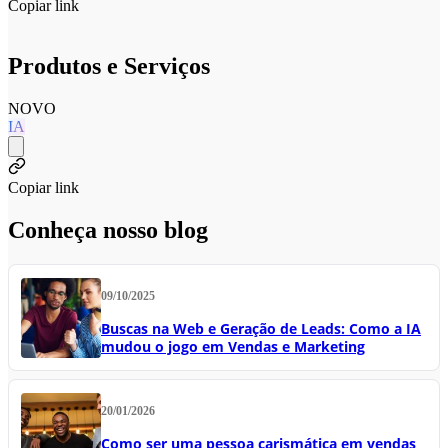
Copiar link
Produtos e Serviços
NOVO
IA
Copiar link
Conheça nosso blog
09/10/2025
Buscas na Web e Geração de Leads: Como a IA
mudou o jogo em Vendas e Marketing
20/01/2026
Como ser uma pessoa carismática em vendas