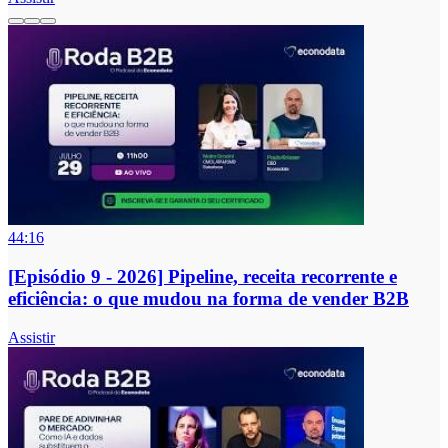
44:16
[Episódio 9 - 2026] Pipeline, receita recorrente e
eficiência: o que mudou na forma de vender B2B
Assistir