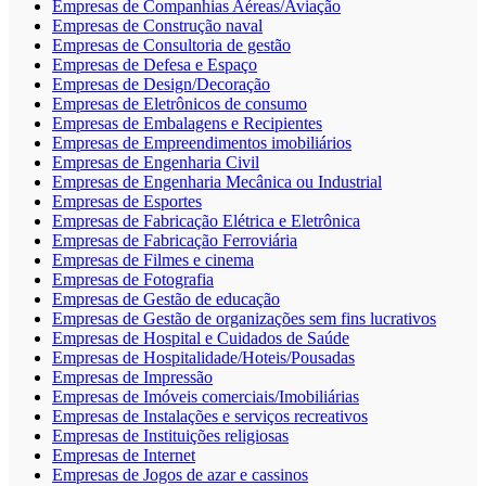
Empresas de Companhias Aéreas/Aviação
Empresas de Construção naval
Empresas de Consultoria de gestão
Empresas de Defesa e Espaço
Empresas de Design/Decoração
Empresas de Eletrônicos de consumo
Empresas de Embalagens e Recipientes
Empresas de Empreendimentos imobiliários
Empresas de Engenharia Civil
Empresas de Engenharia Mecânica ou Industrial
Empresas de Esportes
Empresas de Fabricação Elétrica e Eletrônica
Empresas de Fabricação Ferroviária
Empresas de Filmes e cinema
Empresas de Fotografia
Empresas de Gestão de educação
Empresas de Gestão de organizações sem fins lucrativos
Empresas de Hospital e Cuidados de Saúde
Empresas de Hospitalidade/Hoteis/Pousadas
Empresas de Impressão
Empresas de Imóveis comerciais/Imobiliárias
Empresas de Instalações e serviços recreativos
Empresas de Instituições religiosas
Empresas de Internet
Empresas de Jogos de azar e cassinos