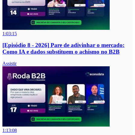
1:03:15
[Episódio 8 - 2026] Pare de adivinhar o mercado:
Como IA e dados substituem o achismo no B2B
Assistir
1:13:08