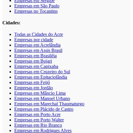
Empresas em Sergipe
Empresas em São Paulo
Empresas no Tocantins
Cidades:
Todas as Cidades do Acre
Empresas por cidade
Empresas em Acrelândia
Empresas em Assis Brasil
Empresas em Brasiléia
Empresas em Bujari
Empresas em Capixaba
Empresas em Cruzeiro do Sul
Empresas em Epitaciolândia
Empresas em Feijó
Empresas em Jordão
Empresas em Mâncio Lima
Empresas em Manoel Urbano
Empresas em Marechal Thaumaturgo
Empresas em Plácido de Castro
Empresas em Porto Acre
Empresas em Porto Walter
Empresas em Rio Branco
Empresas em Rodrigues Alves