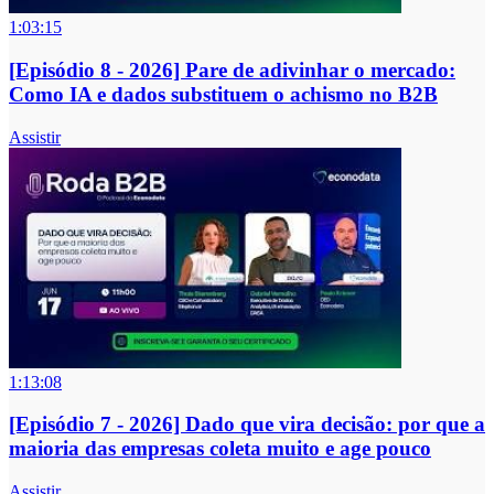
1:03:15
[Episódio 8 - 2026] Pare de adivinhar o mercado:
Como IA e dados substituem o achismo no B2B
Assistir
1:13:08
[Episódio 7 - 2026] Dado que vira decisão: por que a
maioria das empresas coleta muito e age pouco
Assistir