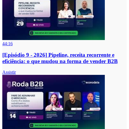
44:16
[Episódio 9 - 2026] Pipeline, receita recorrente e
eficiência: o que mudou na forma de vender B2B
Assistir