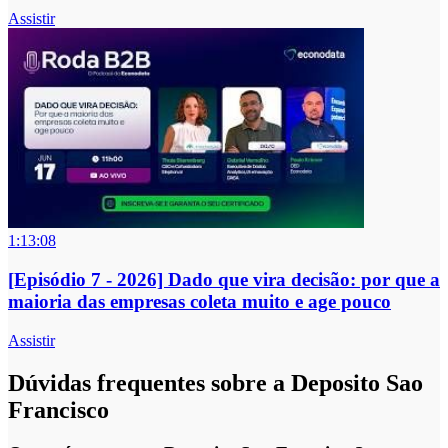
Assistir
1:13:08
[Episódio 7 - 2026] Dado que vira decisão: por que a
maioria das empresas coleta muito e age pouco
Assistir
Dúvidas frequentes sobre a Deposito Sao
Francisco