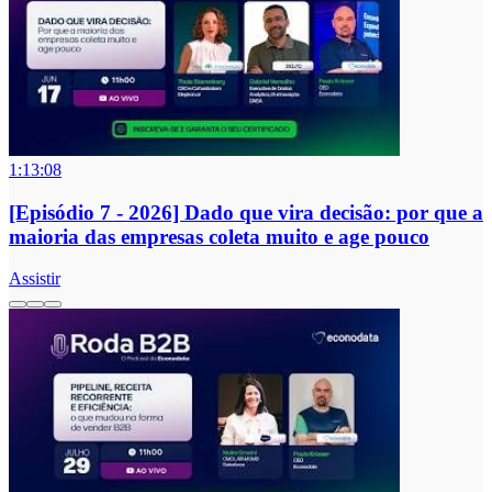
1:13:08
[Episódio 7 - 2026] Dado que vira decisão: por que a
maioria das empresas coleta muito e age pouco
Assistir