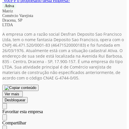
Você é o proprietário desta empresa?
Ativa
Matriz
Comércio Varejista
Dracena, SP
LTDA
A empresa com a razão social Desfran Deposito Sao Francisco
Ltda, tem o nome fantasia Deposito Sao Francisco, opera com o
CNPJ 46.471.520/0001-83
(46471520000183)
e foi fundada em
26/03/1976. Atualmente está com a situação cadastral Ativa. O
endereço de sua sede está localizada na Avenida Rui Barbosa,
835 - Centro, Dracena - SP, 17.900-157. É uma empresa do tipo
LTDA. Sua atividade principal é de Comércio varejista de
materiais de construção não especificados anteriormente, de
acordo com o código CNAE G-4744-0/05.
Ver mais
Desbloquear
Favoritar esta empresa
Compartilhar