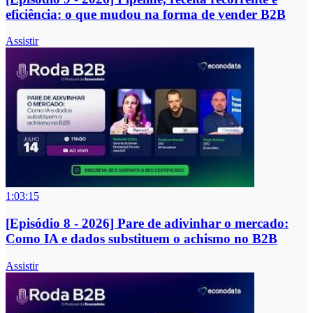
eficiência: o que mudou na forma de vender B2B
Assistir
1:03:15
[Episódio 8 - 2026] Pare de adivinhar o mercado:
Como IA e dados substituem o achismo no B2B
Assistir