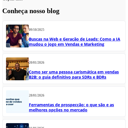
Conheça nosso blog
09/10/2025
Buscas na Web e Geração de Leads: Como a IA
mudou o jogo em Vendas e Marketing
20/01/2026
Como ser uma pessoa carismática em vendas
B2B: o guia definitivo para SDRs e BDRs
28/01/2026
Ferramentas de prospecção: o que são e as
melhores opções no mercado