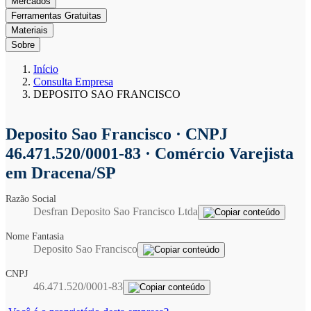
Mercados
Ferramentas Gratuitas
Materiais
Sobre
Início
Consulta Empresa
DEPOSITO SAO FRANCISCO
Deposito Sao Francisco
· CNPJ
46.471.520/0001-83 · Comércio Varejista
em Dracena/SP
Razão Social
Desfran Deposito Sao Francisco Ltda
Nome Fantasia
Deposito Sao Francisco
CNPJ
46.471.520/0001-83