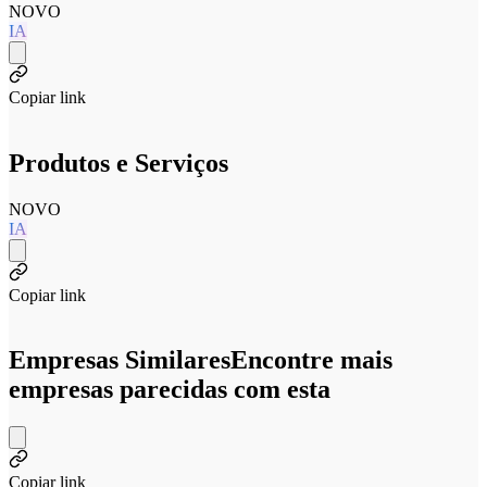
NOVO
IA
Copiar link
Produtos e Serviços
NOVO
IA
Copiar link
Empresas Similares
Encontre mais
empresas parecidas com esta
Copiar link