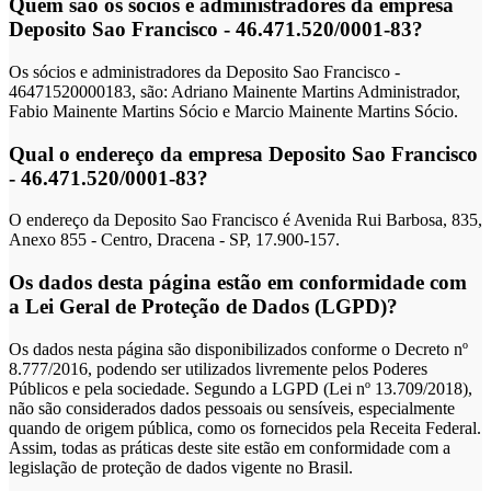
Quem são os sócios e administradores da empresa
Deposito Sao Francisco - 46.471.520/0001-83?
Os sócios e administradores da Deposito Sao Francisco -
46471520000183, são: Adriano Mainente Martins Administrador,
Fabio Mainente Martins Sócio e Marcio Mainente Martins Sócio.
Qual o endereço da empresa Deposito Sao Francisco
- 46.471.520/0001-83?
O endereço da Deposito Sao Francisco é Avenida Rui Barbosa, 835,
Anexo 855 - Centro, Dracena - SP, 17.900-157.
Os dados desta página estão em conformidade com
a Lei Geral de Proteção de Dados (LGPD)?
Os dados nesta página são disponibilizados conforme o Decreto nº
8.777/2016, podendo ser utilizados livremente pelos Poderes
Públicos e pela sociedade. Segundo a LGPD (Lei nº 13.709/2018),
não são considerados dados pessoais ou sensíveis, especialmente
quando de origem pública, como os fornecidos pela Receita Federal.
Assim, todas as práticas deste site estão em conformidade com a
legislação de proteção de dados vigente no Brasil.