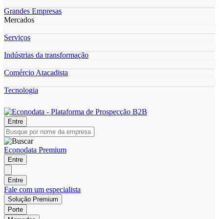
Grandes Empresas
Mercados
Serviços
Indústrias da transformação
Comércio Atacadista
Tecnologia
Entre
Econodata Premium
Entre
Entre
Fale com um especialista
Solução Premium
Porte