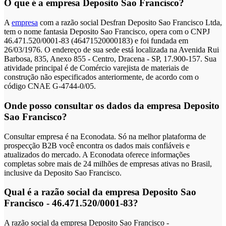
O que é a empresa Deposito Sao Francisco?
A
empresa
com a razão social Desfran Deposito Sao Francisco Ltda,
tem o nome fantasia Deposito Sao Francisco, opera com o CNPJ
46.471.520/0001-83 (46471520000183) e foi fundada em
26/03/1976. O endereço de sua sede está localizada na Avenida Rui
Barbosa, 835, Anexo 855 - Centro, Dracena - SP, 17.900-157. Sua
atividade principal é de Comércio varejista de materiais de
construção não especificados anteriormente, de acordo com o
código CNAE G-4744-0/05.
Onde posso consultar os dados da empresa Deposito
Sao Francisco?
Consultar empresa é na Econodata. Só na melhor plataforma de
prospecção B2B você encontra os dados mais confiáveis e
atualizados do mercado. A Econodata oferece informações
completas sobre mais de 24 milhões de empresas ativas no Brasil,
inclusive da Deposito Sao Francisco.
Qual é a razão social da empresa Deposito Sao
Francisco - 46.471.520/0001-83?
A razão social da empresa Deposito Sao Francisco -