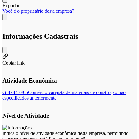
Exportar
Você é o proprietário desta empresa?
Informações Cadastrais
Copiar link
Atividade Econômica
G-4744-0/05
Comércio varejista de materiais de construção não
especificados anteriormente
Nível de Atividade
Indica o nível de atividade econômica desta empresa, permitindo
saber se a empresa está funcionando ou não