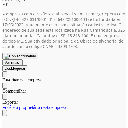
Catanduva, SP
ME
A empresa com a razão social Ismael Viana Camargo, opera com
o CNPJ 46.422.031/0001-31
(46422031000131)
e foi fundada em
17/05/2022. Atualmente está com a situação cadastral Ativa. O
endereço de sua sede está localizada na Rua Camanducaia, 325
- Jardim Imperial, Catanduva - SP, 15.813-100. É uma empresa
do tipo ME. Sua atividade principal é de Obras de alvenaria, de
acordo com o código CNAE F-4399-1/03.
Ver mais
Desbloquear
Favoritar esta empresa
Compartilhar
Exportar
Você é o proprietário desta empresa?