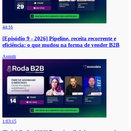
44:16
[Episódio 9 - 2026] Pipeline, receita recorrente e
eficiência: o que mudou na forma de vender B2B
Assistir
1:03:15