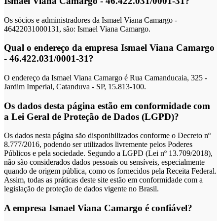
Ismael Viana Camargo - 46.422.031/0001-31?
Os sócios e administradores da Ismael Viana Camargo -
46422031000131, são: Ismael Viana Camargo.
Qual o endereço da empresa Ismael Viana Camargo
- 46.422.031/0001-31?
O endereço da Ismael Viana Camargo é Rua Camanducaia, 325 -
Jardim Imperial, Catanduva - SP, 15.813-100.
Os dados desta página estão em conformidade com
a Lei Geral de Proteção de Dados (LGPD)?
Os dados nesta página são disponibilizados conforme o Decreto nº
8.777/2016, podendo ser utilizados livremente pelos Poderes
Públicos e pela sociedade. Segundo a LGPD (Lei nº 13.709/2018),
não são considerados dados pessoais ou sensíveis, especialmente
quando de origem pública, como os fornecidos pela Receita Federal.
Assim, todas as práticas deste site estão em conformidade com a
legislação de proteção de dados vigente no Brasil.
A empresa Ismael Viana Camargo é confiável?