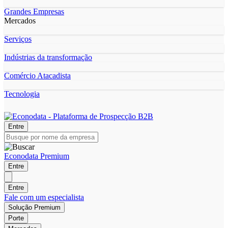
Grandes Empresas
Mercados
Serviços
Indústrias da transformação
Comércio Atacadista
Tecnologia
Entre
Econodata Premium
Entre
Entre
Fale com um especialista
Solução Premium
Porte