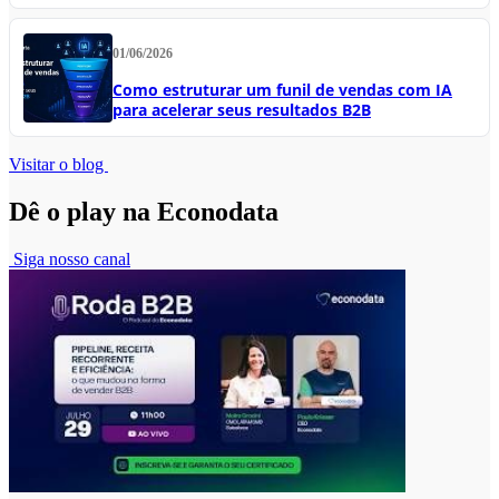
01/06/2026
Como estruturar um funil de vendas com IA
para acelerar seus resultados B2B
Visitar o blog
Dê o play na Econodata
Siga nosso canal