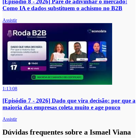
[Episódio 8 - 2026] Pare de adivinhar o mercado:
Como IA e dados substituem o achismo no B2B
Assistir
1:13:08
[Episódio 7 - 2026] Dado que vira decisão: por que a
maioria das empresas coleta muito e age pouco
Assistir
Dúvidas frequentes sobre a Ismael Viana