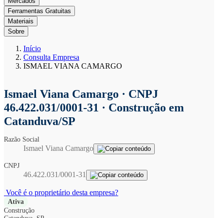
Mercados
Ferramentas Gratuitas
Materiais
Sobre
Início
Consulta Empresa
ISMAEL VIANA CAMARGO
Ismael Viana Camargo
· CNPJ
46.422.031/0001-31 · Construção em
Catanduva/SP
Razão Social
Ismael Viana Camargo
CNPJ
46.422.031/0001-31
Você é o proprietário desta empresa?
Ativa
Construção