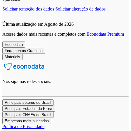
Solicitar remoção dos dados
Solicitar alteração de dados
Última atualização em Agosto de 2026
Acesse dados mais recentes e completos com
Econodata Premium
Econodata
Ferramentas Gratuitas
Materiais
Nos siga nas redes sociais:
Principais setores do Brasil
Principais Estados do Brasil
Principais CNAEs do Brasil
Empresas mais buscadas
Política de Privacidade