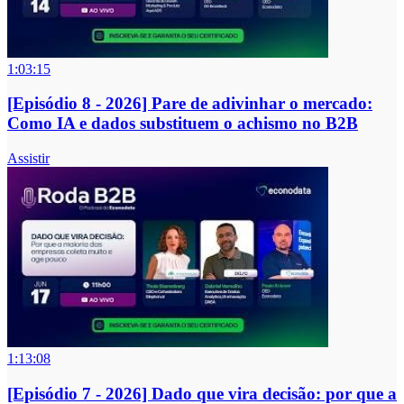
1:03:15
[Episódio 8 - 2026] Pare de adivinhar o mercado:
Como IA e dados substituem o achismo no B2B
Assistir
1:13:08
[Episódio 7 - 2026] Dado que vira decisão: por que a