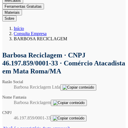
Mercados
Ferramentas Gratuitas
Materiais
Sobre
Início
Consulta Empresa
BARBOSA RECICLAGEM
Barbosa Reciclagem
· CNPJ
46.197.859/0001-33 · Comércio Atacadista
em Mata Roma/MA
Razão Social
Barbosa Reciclagem Ltda
Nome Fantasia
Barbosa Reciclagem
CNPJ
46.197.859/0001-33