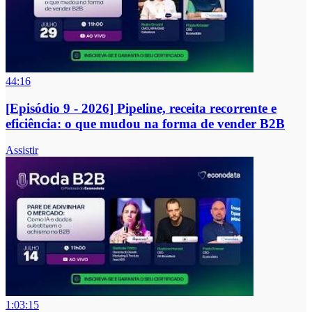
44:16
[Episódio 9 - 2026] Pipeline, receita recorrente e
eficiência: o que mudou na forma de vender B2B
Assistir
1:03:15