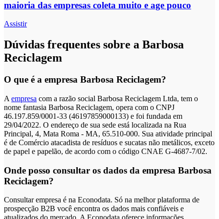
maioria das empresas coleta muito e age pouco
Assistir
Dúvidas frequentes sobre a Barbosa
Reciclagem
O que é a empresa Barbosa Reciclagem?
A
empresa
com a razão social Barbosa Reciclagem Ltda, tem o
nome fantasia Barbosa Reciclagem, opera com o CNPJ
46.197.859/0001-33 (46197859000133) e foi fundada em
29/04/2022. O endereço de sua sede está localizada na Rua
Principal, 4, Mata Roma - MA, 65.510-000. Sua atividade principal
é de Comércio atacadista de resíduos e sucatas não metálicos, exceto
de papel e papelão, de acordo com o código CNAE G-4687-7/02.
Onde posso consultar os dados da empresa Barbosa
Reciclagem?
Consultar empresa é na Econodata. Só na melhor plataforma de
prospecção B2B você encontra os dados mais confiáveis e
atualizados do mercado. A Econodata oferece informações