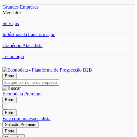
Grandes Empresas
Mercados
Serviços
Indústrias da transformação
Comércio Atacadista
Tecnologia
Entre
Econodata Premium
Entre
Entre
Fale com um especialista
Solução Premium
Porte