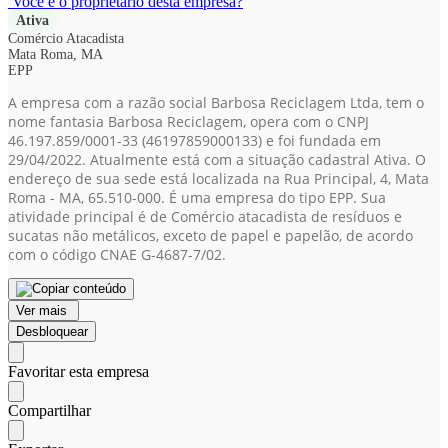
Você é o proprietário desta empresa?
Ativa
Comércio Atacadista
Mata Roma, MA
EPP
A empresa com a razão social Barbosa Reciclagem Ltda, tem o
nome fantasia Barbosa Reciclagem, opera com o CNPJ
46.197.859/0001-33
(46197859000133)
e foi fundada em
29/04/2022. Atualmente está com a situação cadastral Ativa. O
endereço de sua sede está localizada na Rua Principal, 4, Mata
Roma - MA, 65.510-000. É uma empresa do tipo EPP. Sua
atividade principal é de Comércio atacadista de resíduos e
sucatas não metálicos, exceto de papel e papelão, de acordo
com o código CNAE G-4687-7/02.
Ver mais
Desbloquear
Favoritar esta empresa
Compartilhar