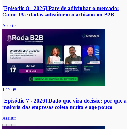
[Episódio 8 - 2026] Pare de adivinhar o mercado:
Como IA e dados substituem o achismo no B2B
Assistir
1:13:08
[Episódio 7 - 2026] Dado que vira decisão: por que a
maioria das empresas coleta muito e age pouco
Assistir