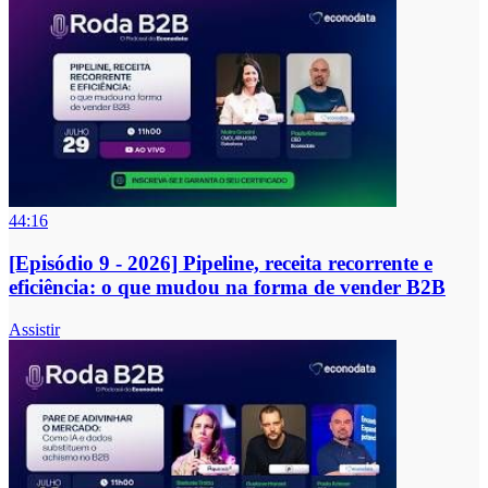
44:16
[Episódio 9 - 2026] Pipeline, receita recorrente e
eficiência: o que mudou na forma de vender B2B
Assistir