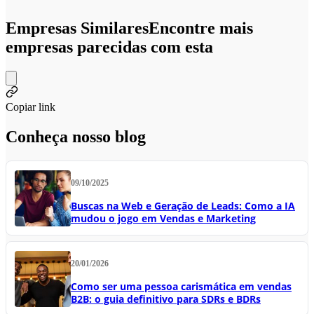
Empresas Similares
Encontre mais
empresas parecidas com esta
Copiar link
Conheça nosso blog
09/10/2025
Buscas na Web e Geração de Leads: Como a IA
mudou o jogo em Vendas e Marketing
20/01/2026
Como ser uma pessoa carismática em vendas
B2B: o guia definitivo para SDRs e BDRs