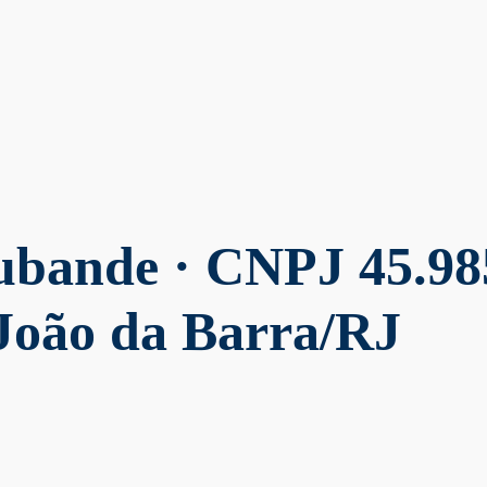
lubande
· CNPJ 45.98
João da Barra/RJ