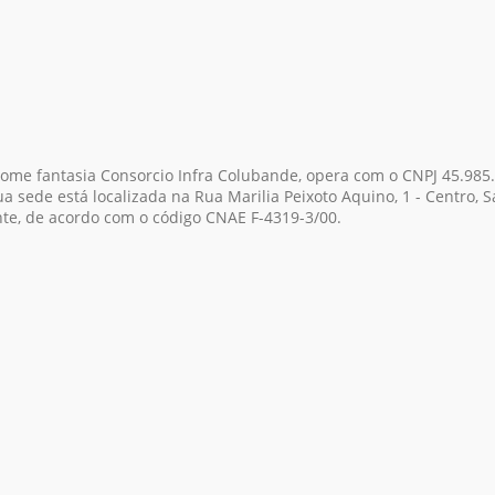
nome fantasia Consorcio Infra Colubande, opera com o CNPJ 45.985
 sede está localizada na Rua Marilia Peixoto Aquino, 1 - Centro, Sa
nte, de acordo com o código CNAE F-4319-3/00.