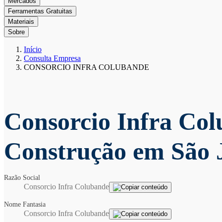
Mercados
Ferramentas Gratuitas
Materiais
Sobre
Início
Consulta Empresa
CONSORCIO INFRA COLUBANDE
Consorcio Infra Co
Construção em São 
Razão Social
Consorcio Infra Colubande
Nome Fantasia
Consorcio Infra Colubande