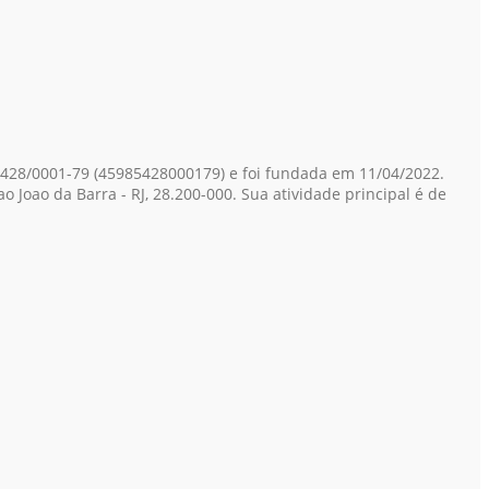
.428/0001-79
(45985428000179)
e foi fundada em 11/04/2022.
o Joao da Barra - RJ, 28.200-000. Sua atividade principal é de