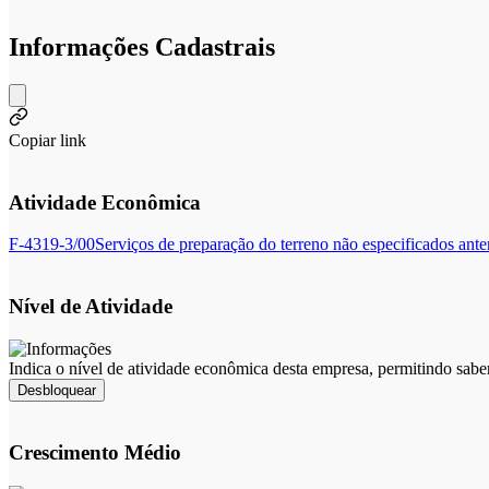
Informações Cadastrais
Copiar link
Atividade Econômica
F-4319-3/00
Serviços de preparação do terreno não especificados ante
Nível de Atividade
Indica o nível de atividade econômica desta empresa, permitindo sabe
Desbloquear
Crescimento Médio