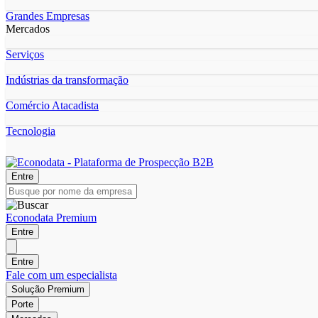
Grandes Empresas
Mercados
Serviços
Indústrias da transformação
Comércio Atacadista
Tecnologia
Entre
Econodata Premium
Entre
Entre
Fale com um especialista
Solução Premium
Porte