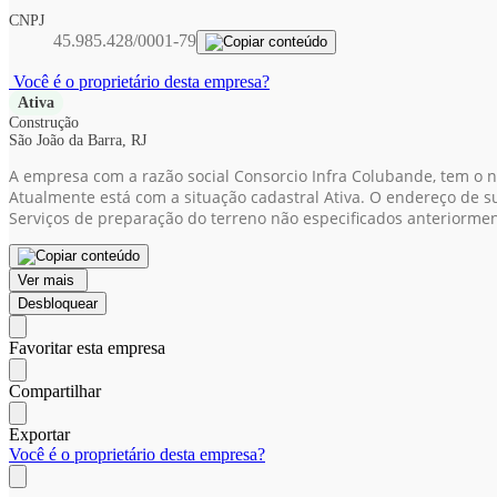
CNPJ
45.985.428/0001-79
Você é o proprietário desta empresa?
Ativa
Construção
São João da Barra, RJ
A empresa com a razão social Consorcio Infra Colubande, tem o 
Atualmente está com a situação cadastral Ativa. O endereço de sua
Serviços de preparação do terreno não especificados anteriorme
Ver mais
Desbloquear
Favoritar esta empresa
Compartilhar
Exportar
Você é o proprietário desta empresa?