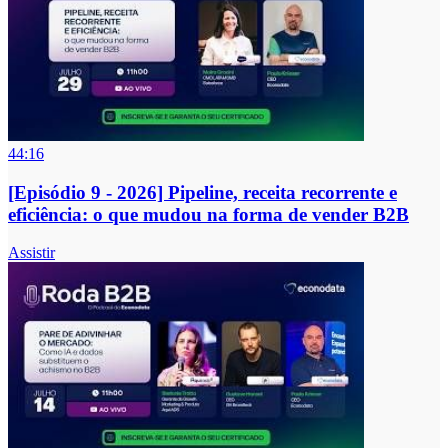
44:16
[Episódio 9 - 2026] Pipeline, receita recorrente e
eficiência: o que mudou na forma de vender B2B
Assistir