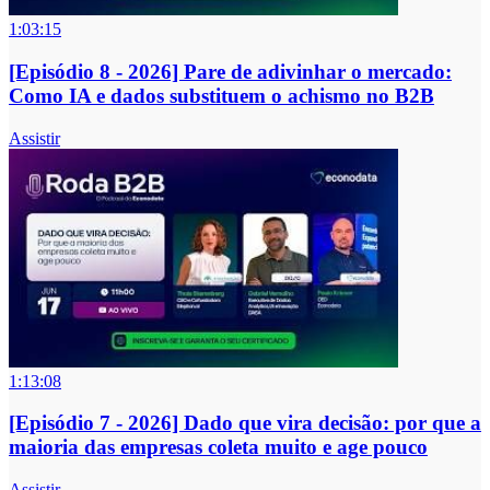
1:03:15
[Episódio 8 - 2026] Pare de adivinhar o mercado:
Como IA e dados substituem o achismo no B2B
Assistir
1:13:08
[Episódio 7 - 2026] Dado que vira decisão: por que a
maioria das empresas coleta muito e age pouco
Assistir