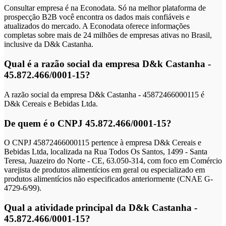
Consultar empresa é na Econodata. Só na melhor plataforma de
prospecção B2B você encontra os dados mais confiáveis e
atualizados do mercado. A Econodata oferece informações
completas sobre mais de 24 milhões de empresas ativas no Brasil,
inclusive da D&k Castanha.
Qual é a razão social da empresa D&k Castanha -
45.872.466/0001-15?
A razão social da empresa D&k Castanha - 45872466000115 é
D&k Cereais e Bebidas Ltda.
De quem é o CNPJ 45.872.466/0001-15?
O CNPJ 45872466000115 pertence à empresa D&k Cereais e
Bebidas Ltda, localizada na Rua Todos Os Santos, 1499 - Santa
Teresa, Juazeiro do Norte - CE, 63.050-314, com foco em Comércio
varejista de produtos alimentícios em geral ou especializado em
produtos alimentícios não especificados anteriormente (CNAE G-
4729-6/99).
Qual a atividade principal da D&k Castanha -
45.872.466/0001-15?