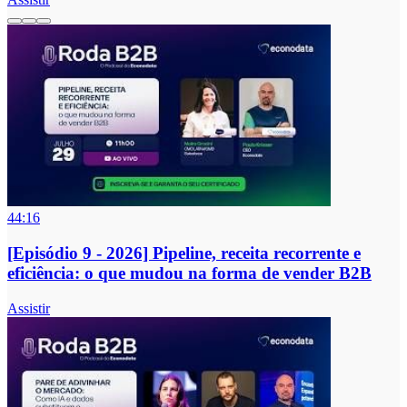
44:16
[Episódio 9 - 2026] Pipeline, receita recorrente e
eficiência: o que mudou na forma de vender B2B
Assistir