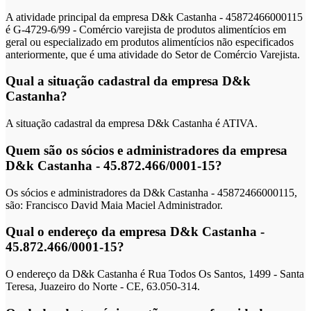
A atividade principal da empresa D&k Castanha - 45872466000115
é G-4729-6/99 - Comércio varejista de produtos alimentícios em
geral ou especializado em produtos alimentícios não especificados
anteriormente, que é uma atividade do Setor de Comércio Varejista.
Qual a situação cadastral da empresa D&k
Castanha?
A situação cadastral da empresa D&k Castanha é ATIVA.
Quem são os sócios e administradores da empresa
D&k Castanha - 45.872.466/0001-15?
Os sócios e administradores da D&k Castanha - 45872466000115,
são: Francisco David Maia Maciel Administrador.
Qual o endereço da empresa D&k Castanha -
45.872.466/0001-15?
O endereço da D&k Castanha é Rua Todos Os Santos, 1499 - Santa
Teresa, Juazeiro do Norte - CE, 63.050-314.