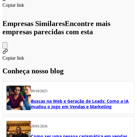
Copiar link
Empresas Similares
Encontre mais
empresas parecidas com esta
Copiar link
Conheça nosso blog
09/10/2025
Buscas na Web e Geração de Leads: Como a IA
mudou o jogo em Vendas e Marketing
20/01/2026
Como ser uma pessoa carismática em vendas