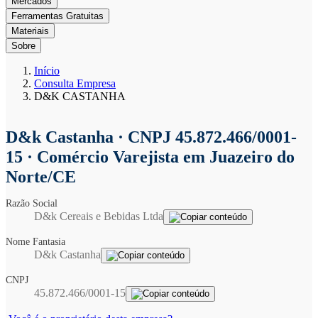
Mercados
Ferramentas Gratuitas
Materiais
Sobre
Início
Consulta Empresa
D&K CASTANHA
D&k Castanha
· CNPJ 45.872.466/0001-
15 · Comércio Varejista em Juazeiro do
Norte/CE
Razão Social
D&k Cereais e Bebidas Ltda
Nome Fantasia
D&k Castanha
CNPJ
45.872.466/0001-15