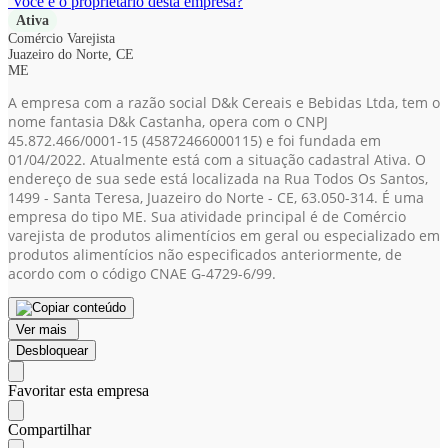
Você é o proprietário desta empresa?
Ativa
Comércio Varejista
Juazeiro do Norte, CE
ME
A empresa com a razão social D&k Cereais e Bebidas Ltda, tem o
nome fantasia D&k Castanha, opera com o CNPJ
45.872.466/0001-15
(45872466000115)
e foi fundada em
01/04/2022. Atualmente está com a situação cadastral Ativa. O
endereço de sua sede está localizada na Rua Todos Os Santos,
1499 - Santa Teresa, Juazeiro do Norte - CE, 63.050-314. É uma
empresa do tipo ME. Sua atividade principal é de Comércio
varejista de produtos alimentícios em geral ou especializado em
produtos alimentícios não especificados anteriormente, de
acordo com o código CNAE G-4729-6/99.
Ver mais
Desbloquear
Favoritar esta empresa
Compartilhar