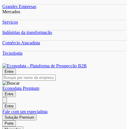
Grandes Empresas
Mercados
Serviços
Indústrias da transformação
Comércio Atacadista
Tecnologia
Entre
Econodata Premium
Entre
Entre
Fale com um especialista
Solução Premium
Porte