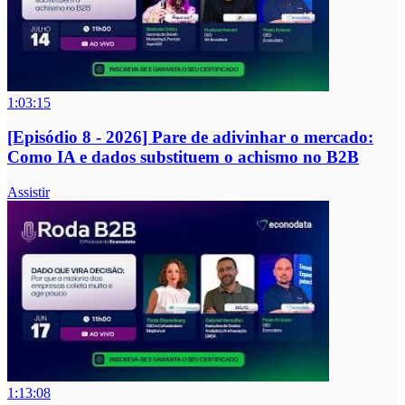
1:03:15
[Episódio 8 - 2026] Pare de adivinhar o mercado:
Como IA e dados substituem o achismo no B2B
Assistir
1:13:08