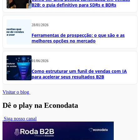
B2B: o guia definitivo para SDRs e BDRs
28/01/2026
Ferramentas de prospecção: o que são e as
melhores opções no mercado
01/06/2026
Como estruturar um funil de vendas com IA
para acelerar seus resultados B2B
Visitar o blog
Dê o play na Econodata
Siga nosso canal