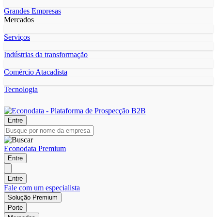
Grandes Empresas
Mercados
Serviços
Indústrias da transformação
Comércio Atacadista
Tecnologia
Entre
Econodata Premium
Entre
Entre
Fale com um especialista
Solução Premium
Porte