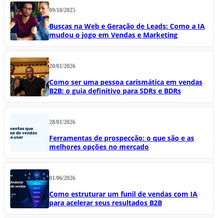
09/10/2025
Buscas na Web e Geração de Leads: Como a IA
mudou o jogo em Vendas e Marketing
20/01/2026
Como ser uma pessoa carismática em vendas
B2B: o guia definitivo para SDRs e BDRs
28/01/2026
Ferramentas de prospecção: o que são e as
melhores opções no mercado
01/06/2026
Como estruturar um funil de vendas com IA
para acelerar seus resultados B2B