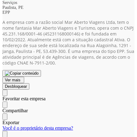
Serviços
Paulista, PE
EPP
A empresa com a razão social Mar Aberto Viagens Ltda, tem o
nome fantasia Mar Aberto Viagens e Turismo, opera com o CNPJ
45.231.168/0001-46
(45231168000146)
e foi fundada em
10/02/2022. Atualmente está com a situação cadastral Ativa. O
endereço de sua sede está localizada na Rua Alagoinha, 1291 -
Janga, Paulista - PE, 53.439-300. É uma empresa do tipo EPP. Sua
atividade principal é de Agências de viagens, de acordo com o
código CNAE N-7911-2/00.
Ver mais
Desbloquear
Favoritar esta empresa
Compartilhar
Exportar
Você é o proprietário desta empresa?