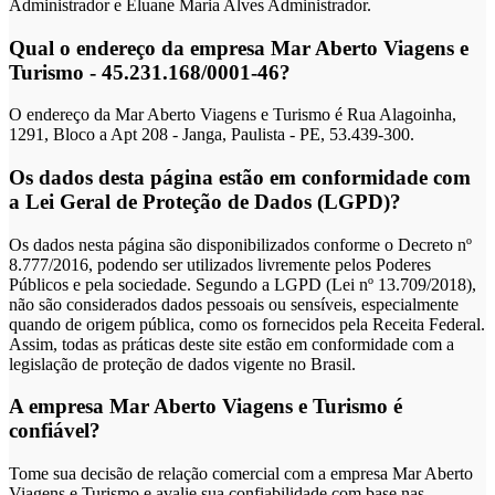
Administrador e Eluane Maria Alves Administrador.
Qual o endereço da empresa Mar Aberto Viagens e
Turismo - 45.231.168/0001-46?
O endereço da Mar Aberto Viagens e Turismo é Rua Alagoinha,
1291, Bloco a Apt 208 - Janga, Paulista - PE, 53.439-300.
Os dados desta página estão em conformidade com
a Lei Geral de Proteção de Dados (LGPD)?
Os dados nesta página são disponibilizados conforme o Decreto nº
8.777/2016, podendo ser utilizados livremente pelos Poderes
Públicos e pela sociedade. Segundo a LGPD (Lei nº 13.709/2018),
não são considerados dados pessoais ou sensíveis, especialmente
quando de origem pública, como os fornecidos pela Receita Federal.
Assim, todas as práticas deste site estão em conformidade com a
legislação de proteção de dados vigente no Brasil.
A empresa Mar Aberto Viagens e Turismo é
confiável?
Tome sua decisão de relação comercial com a empresa Mar Aberto
Viagens e Turismo e avalie sua confiabilidade com base nas