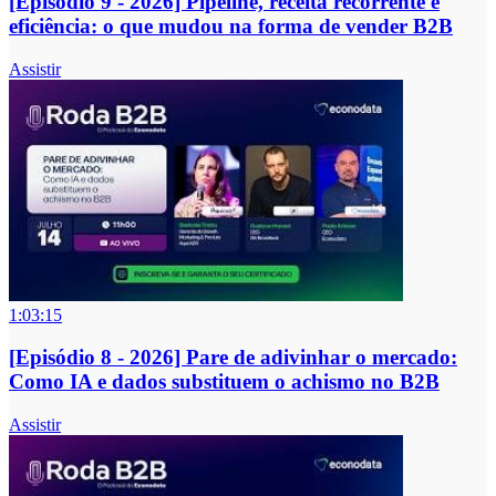
[Episódio 9 - 2026] Pipeline, receita recorrente e
eficiência: o que mudou na forma de vender B2B
Assistir
1:03:15
[Episódio 8 - 2026] Pare de adivinhar o mercado:
Como IA e dados substituem o achismo no B2B
Assistir