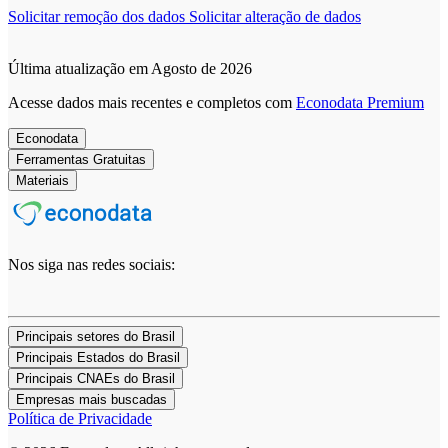
Solicitar remoção dos dados
Solicitar alteração de dados
Última atualização em Agosto de 2026
Acesse dados mais recentes e completos com
Econodata Premium
Econodata
Ferramentas Gratuitas
Materiais
Nos siga nas redes sociais:
Principais setores do Brasil
Principais Estados do Brasil
Principais CNAEs do Brasil
Empresas mais buscadas
Política de Privacidade