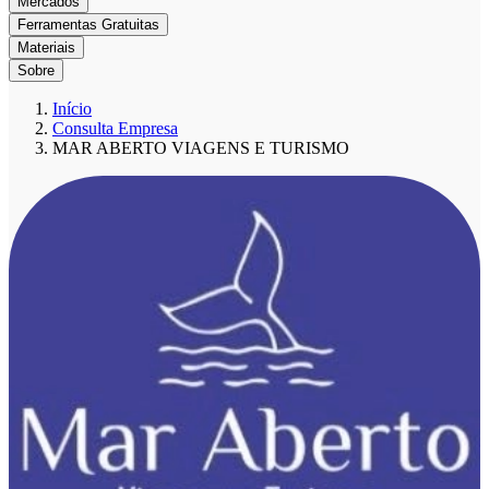
Mercados
Ferramentas Gratuitas
Materiais
Sobre
Início
Consulta Empresa
MAR ABERTO VIAGENS E TURISMO