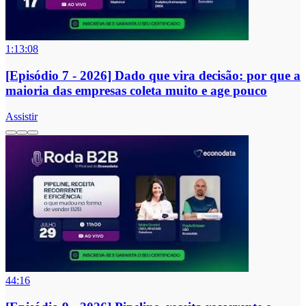
1:13:08
[Episódio 7 - 2026] Dado que vira decisão: por que a
maioria das empresas coleta muito e age pouco
Assistir
44:16