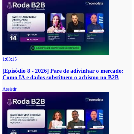
1:03:15
[Episódio 8 - 2026] Pare de adivinhar o mercado:
Como IA e dados substituem o achismo no B2B
Assistir