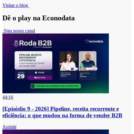
Visitar o blog
Dê o play na Econodata
Siga nosso canal
44:16
[Episódio 9 - 2026] Pipeline, receita recorrente e
eficiência: o que mudou na forma de vender B2B
Assistir