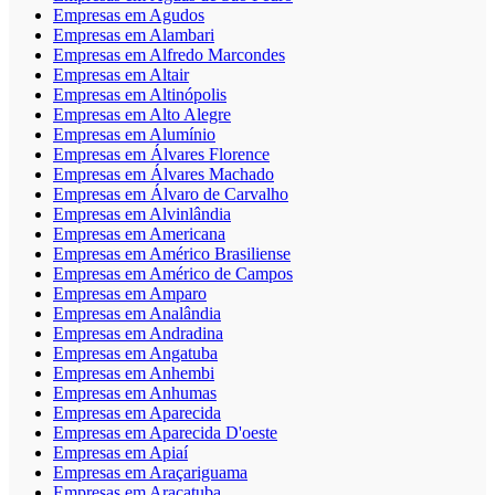
Empresas em Agudos
Empresas em Alambari
Empresas em Alfredo Marcondes
Empresas em Altair
Empresas em Altinópolis
Empresas em Alto Alegre
Empresas em Alumínio
Empresas em Álvares Florence
Empresas em Álvares Machado
Empresas em Álvaro de Carvalho
Empresas em Alvinlândia
Empresas em Americana
Empresas em Américo Brasiliense
Empresas em Américo de Campos
Empresas em Amparo
Empresas em Analândia
Empresas em Andradina
Empresas em Angatuba
Empresas em Anhembi
Empresas em Anhumas
Empresas em Aparecida
Empresas em Aparecida D'oeste
Empresas em Apiaí
Empresas em Araçariguama
Empresas em Araçatuba