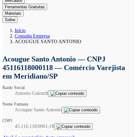
Mercados
Ferramentas Gratuitas
Materiais
Sobre
Início
Consulta Empresa
ACOUGUE SANTO ANTONIO
Acougue Santo Antonio
— CNPJ
45116118000118 — Comércio Varejista
em Meridiano/SP
Razão Social
Antonio Guirardi
Nome Fantasia
Acougue Santo Antonio
CNPJ
45.116.118/0001-18