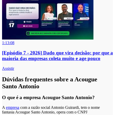
1:13:08
[Episódio 7 - 2026] Dado que vira decisão: por que a
maioria das empresas coleta muito e age pouco
Assistir
Dúvidas frequentes sobre a Acougue
Santo Antonio
O que é a empresa Acougue Santo Antonio?
A
empresa
com a razão social Antonio Guirardi, tem o nome
fantasia Acougue Santo Antonio, opera com o CNPJ