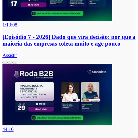
1:13:08
[Episódio 7 - 2026] Dado que vira decisão: por que a
maioria das empresas coleta muito e age pouco
Assistir
44:16