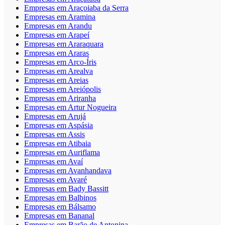
Empresas em Araçoiaba da Serra
Empresas em Aramina
Empresas em Arandu
Empresas em Arapeí
Empresas em Araraquara
Empresas em Araras
Empresas em Arco-Íris
Empresas em Arealva
Empresas em Areias
Empresas em Areiópolis
Empresas em Ariranha
Empresas em Artur Nogueira
Empresas em Arujá
Empresas em Aspásia
Empresas em Assis
Empresas em Atibaia
Empresas em Auriflama
Empresas em Avaí
Empresas em Avanhandava
Empresas em Avaré
Empresas em Bady Bassitt
Empresas em Balbinos
Empresas em Bálsamo
Empresas em Bananal
Empresas em Barão de Antonina