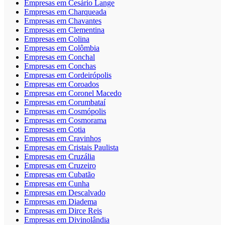
Empresas em Cesário Lange
Empresas em Charqueada
Empresas em Chavantes
Empresas em Clementina
Empresas em Colina
Empresas em Colômbia
Empresas em Conchal
Empresas em Conchas
Empresas em Cordeirópolis
Empresas em Coroados
Empresas em Coronel Macedo
Empresas em Corumbataí
Empresas em Cosmópolis
Empresas em Cosmorama
Empresas em Cotia
Empresas em Cravinhos
Empresas em Cristais Paulista
Empresas em Cruzália
Empresas em Cruzeiro
Empresas em Cubatão
Empresas em Cunha
Empresas em Descalvado
Empresas em Diadema
Empresas em Dirce Reis
Empresas em Divinolândia