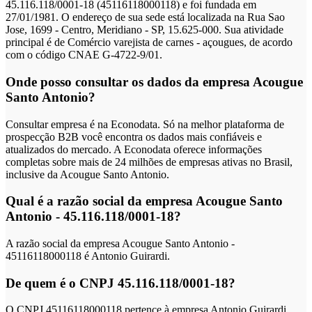
45.116.118/0001-18 (45116118000118) e foi fundada em
27/01/1981. O endereço de sua sede está localizada na Rua Sao
Jose, 1699 - Centro, Meridiano - SP, 15.625-000. Sua atividade
principal é de Comércio varejista de carnes - açougues, de acordo
com o código CNAE G-4722-9/01.
Onde posso consultar os dados da empresa Acougue
Santo Antonio?
Consultar empresa é na Econodata. Só na melhor plataforma de
prospecção B2B você encontra os dados mais confiáveis e
atualizados do mercado. A Econodata oferece informações
completas sobre mais de 24 milhões de empresas ativas no Brasil,
inclusive da Acougue Santo Antonio.
Qual é a razão social da empresa Acougue Santo
Antonio - 45.116.118/0001-18?
A razão social da empresa Acougue Santo Antonio -
45116118000118 é Antonio Guirardi.
De quem é o CNPJ 45.116.118/0001-18?
O CNPJ 45116118000118 pertence à empresa Antonio Guirardi,