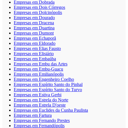
Empresas em Dobrada
Empresas em Dois Córregos
Empresas em Dolcinópolis
Empresas em Dourado
Empresas em Dracena
Empresas em Duartina
Empresas em Dumont
Empresas em Echaporã
Empresas em Eldorado
Empresas em Elias Fausto
Empresas em Elisiário
Empresas em Embaúba
Empresas em Embu das Artes
Empresas em Embu-Guaçu
Empresas em Emilianópolis
Empresas em Engenheiro Coelho
Empresas em Espírito Santo do Pinhal
Empresas em Espírito Santo do Turvo
Empresas em Estiva Gerbi
Empresas em Estrela do Norte
Empresas em Estrela D'oeste
Empresas em Euclides da Cunha Paulista
Empresas em Fartura
Empresas em Fernando Prestes
Empresas em Fernandópolis