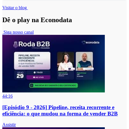
Visitar o blog
Dê o play na Econodata
Siga nosso canal
44:16
[Episódio 9 - 2026] Pipeline, receita recorrente e
eficiência: o que mudou na forma de vender B2B
Assistir