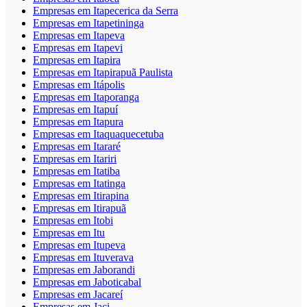
Empresas em Itapecerica da Serra
Empresas em Itapetininga
Empresas em Itapeva
Empresas em Itapevi
Empresas em Itapira
Empresas em Itapirapuã Paulista
Empresas em Itápolis
Empresas em Itaporanga
Empresas em Itapuí
Empresas em Itapura
Empresas em Itaquaquecetuba
Empresas em Itararé
Empresas em Itariri
Empresas em Itatiba
Empresas em Itatinga
Empresas em Itirapina
Empresas em Itirapuã
Empresas em Itobi
Empresas em Itu
Empresas em Itupeva
Empresas em Ituverava
Empresas em Jaborandi
Empresas em Jaboticabal
Empresas em Jacareí
Empresas em Jaci