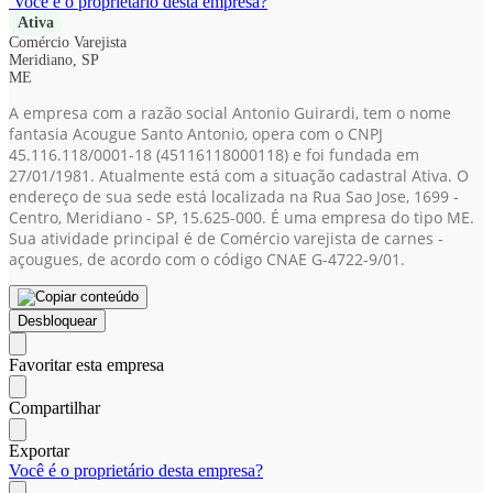
Você é o proprietário desta empresa?
Ativa
Comércio Varejista
Meridiano, SP
ME
A empresa com a razão social Antonio Guirardi, tem o nome
fantasia Acougue Santo Antonio, opera com o CNPJ
45.116.118/0001-18
(45116118000118)
e foi fundada em
27/01/1981. Atualmente está com a situação cadastral Ativa. O
endereço de sua sede está localizada na Rua Sao Jose, 1699 -
Centro, Meridiano - SP, 15.625-000. É uma empresa do tipo ME.
Sua atividade principal é de Comércio varejista de carnes -
açougues, de acordo com o código CNAE G-4722-9/01.
Desbloquear
Favoritar esta empresa
Compartilhar
Exportar
Você é o proprietário desta empresa?