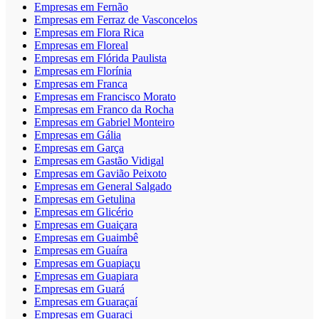
Empresas em Fernão
Empresas em Ferraz de Vasconcelos
Empresas em Flora Rica
Empresas em Floreal
Empresas em Flórida Paulista
Empresas em Florínia
Empresas em Franca
Empresas em Francisco Morato
Empresas em Franco da Rocha
Empresas em Gabriel Monteiro
Empresas em Gália
Empresas em Garça
Empresas em Gastão Vidigal
Empresas em Gavião Peixoto
Empresas em General Salgado
Empresas em Getulina
Empresas em Glicério
Empresas em Guaiçara
Empresas em Guaimbê
Empresas em Guaíra
Empresas em Guapiaçu
Empresas em Guapiara
Empresas em Guará
Empresas em Guaraçaí
Empresas em Guaraci