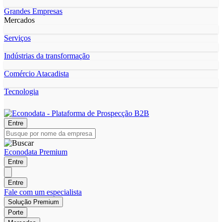
Grandes Empresas
Mercados
Serviços
Indústrias da transformação
Comércio Atacadista
Tecnologia
Entre
Econodata Premium
Entre
Entre
Fale com um especialista
Solução Premium
Porte