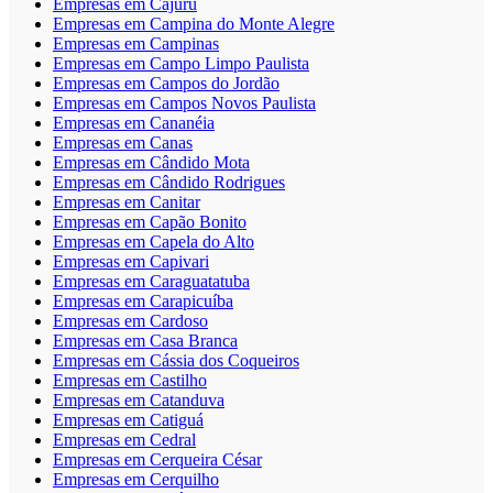
Empresas em Cajuru
Empresas em Campina do Monte Alegre
Empresas em Campinas
Empresas em Campo Limpo Paulista
Empresas em Campos do Jordão
Empresas em Campos Novos Paulista
Empresas em Cananéia
Empresas em Canas
Empresas em Cândido Mota
Empresas em Cândido Rodrigues
Empresas em Canitar
Empresas em Capão Bonito
Empresas em Capela do Alto
Empresas em Capivari
Empresas em Caraguatatuba
Empresas em Carapicuíba
Empresas em Cardoso
Empresas em Casa Branca
Empresas em Cássia dos Coqueiros
Empresas em Castilho
Empresas em Catanduva
Empresas em Catiguá
Empresas em Cedral
Empresas em Cerqueira César
Empresas em Cerquilho