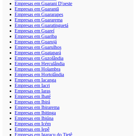
Empresas em Guarani D'oeste
Empresas em Guarantã
Empresas em Guararapes
Empresas em Guararema
Empresas em Guaratinguetá
Empresas em Guareí
Empresas em Guariba
Empresas em Guarujá
Empresas em Guarulhos
Empresas em Guatapará
Empresas em Guzolândia
Empresas em Herculândia
Empresas em Holambra
Empresas em Hortolândia
Empresas em Iacanga
Empresas em Iacri
Empresas em Iaras
Empresas em Ibaté
Empresas em Ibirá
Empresas em Ibirarema
Empresas em Ibitinga
Empresas em Ibiúna
Empresas em Icém
Empresas em Iepê
Empresas em Igaraçu do Tietê