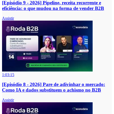
[Episódio 9 - 2026] Pipeline, receita recorrente e
eficiência: o que mudou na forma de vender B2B
Assistir
1:03:15
[Episódio 8 - 2026] Pare de adivinhar o mercado:
Como IA e dados substituem o achismo no B2B
Assistir