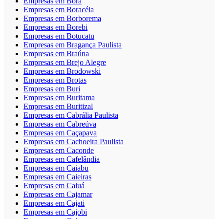
Empresas em Borá
Empresas em Boracéia
Empresas em Borborema
Empresas em Borebi
Empresas em Botucatu
Empresas em Bragança Paulista
Empresas em Braúna
Empresas em Brejo Alegre
Empresas em Brodowski
Empresas em Brotas
Empresas em Buri
Empresas em Buritama
Empresas em Buritizal
Empresas em Cabrália Paulista
Empresas em Cabreúva
Empresas em Caçapava
Empresas em Cachoeira Paulista
Empresas em Caconde
Empresas em Cafelândia
Empresas em Caiabu
Empresas em Caieiras
Empresas em Caiuá
Empresas em Cajamar
Empresas em Cajati
Empresas em Cajobi