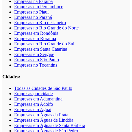
Empresas na Paraíba
Empresas em Pernambuco
Empresas no Piauí
Empresas no Paraná
Empresas no Rio de Janeiro
Empresas no Rio Grande do Norte
Empresas em Rondônia
Empresas em Roraima
Empresas no Rio Grande do Sul
Empresas em Santa Catarina
Empresas em Sergipe
Empresas em São Paulo
Empresas no Tocantins
Cidades:
Todas as Cidades de São Paulo
Empresas por cidade
Empresas em Adamantina
Empresas em Adolfo
Empresas em Aguaí
Empresas em Águas da Prata
Empresas em Águas de Lindóia
Empresas em Águas de Santa Bárbara
Empresas em Águas de São Pedro