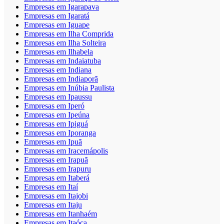
Empresas em Igarapava
Empresas em Igaratá
Empresas em Iguape
Empresas em Ilha Comprida
Empresas em Ilha Solteira
Empresas em Ilhabela
Empresas em Indaiatuba
Empresas em Indiana
Empresas em Indiaporã
Empresas em Inúbia Paulista
Empresas em Ipaussu
Empresas em Iperó
Empresas em Ipeúna
Empresas em Ipiguá
Empresas em Iporanga
Empresas em Ipuã
Empresas em Iracemápolis
Empresas em Irapuã
Empresas em Irapuru
Empresas em Itaberá
Empresas em Itaí
Empresas em Itajobi
Empresas em Itaju
Empresas em Itanhaém
Empresas em Itaóca