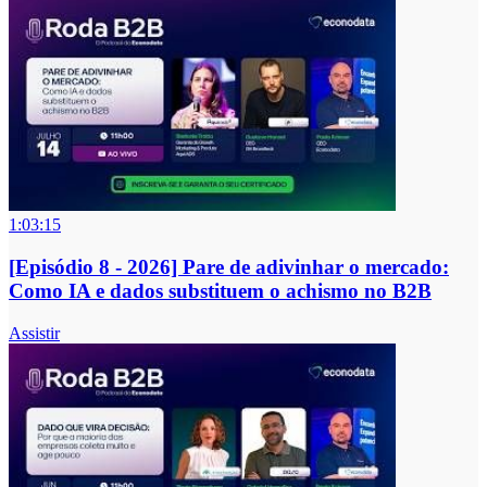
1:03:15
[Episódio 8 - 2026] Pare de adivinhar o mercado:
Como IA e dados substituem o achismo no B2B
Assistir