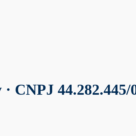
y
· CNPJ 44.282.445/0