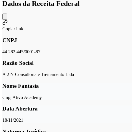
Dados da Receita Federal
Copiar link
CNPJ
44.282.445/0001-87
Razão Social
A 2 N Consultoria e Treinamento Ltda
Nome Fantasia
Cnpj Ativo Academy
Data Abertura
18/11/2021
Natureza Jurídica