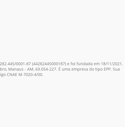
.282.445/0001-87
(44282445000187)
e foi fundada em 18/11/2021.
mbro, Manaus - AM, 69.054-227. É uma empresa do tipo EPP. Sua
ódigo CNAE M-7020-4/00.