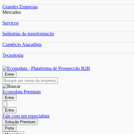
Grandes Empresas
Mercados
Serviços
Indústrias da transformação
Comércio Atacadista
Tecnologia
Entre
Econodata Premium
Entre
Entre
Fale com um especialista
Solução Premium
Porte