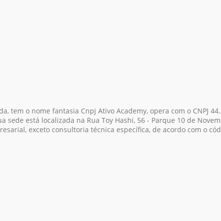
tda, tem o nome fantasia Cnpj Ativo Academy, opera com o CNPJ 44
ua sede está localizada na Rua Toy Hashi, 56 - Parque 10 de Nove
resarial, exceto consultoria técnica específica, de acordo com o c