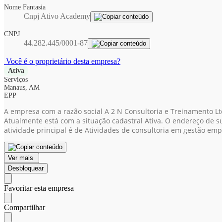
Nome Fantasia
Cnpj Ativo Academy
CNPJ
44.282.445/0001-87
Você é o proprietário desta empresa?
Ativa
Serviços
Manaus, AM
EPP
A empresa com a razão social A 2 N Consultoria e Treinamento L
Atualmente está com a situação cadastral Ativa. O endereço de s
atividade principal é de Atividades de consultoria em gestão emp
Ver mais
Desbloquear
Favoritar esta empresa
Compartilhar