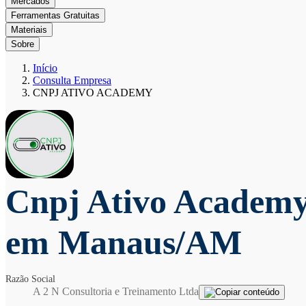
Mercados
Ferramentas Gratuitas
Materiais
Sobre
Início
Consulta Empresa
CNPJ ATIVO ACADEMY
Cnpj Ativo Academ
em Manaus/AM
Razão Social
A 2 N Consultoria e Treinamento Ltda