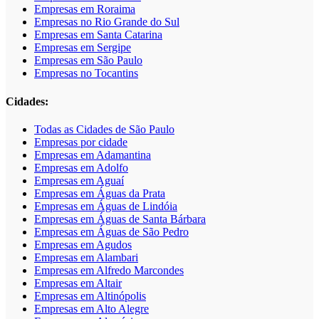
Empresas em Roraima
Empresas no Rio Grande do Sul
Empresas em Santa Catarina
Empresas em Sergipe
Empresas em São Paulo
Empresas no Tocantins
Cidades:
Todas as Cidades de São Paulo
Empresas por cidade
Empresas em Adamantina
Empresas em Adolfo
Empresas em Aguaí
Empresas em Águas da Prata
Empresas em Águas de Lindóia
Empresas em Águas de Santa Bárbara
Empresas em Águas de São Pedro
Empresas em Agudos
Empresas em Alambari
Empresas em Alfredo Marcondes
Empresas em Altair
Empresas em Altinópolis
Empresas em Alto Alegre