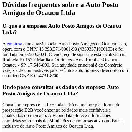
Dúvidas frequentes sobre a Auto Posto
Amigos de Ocaucu Ltda
O que é a empresa Auto Posto Amigos de Ocaucu
Ltda?
A
empresa
com a razão social Auto Posto Amigos de Ocaucu Ltda,
opera com o CNPJ 43.393.371/0001-93 (43393371000193) e foi
fundada em 02/09/2021. O endereço de sua sede está localizada na
Rodovia Br 153 ? Marilia a Ourinhos - Area Rural de Ocaucu,
Ocaucu - SP, 17.546-899. Sua atividade principal é de Comércio
varejista de combustíveis para veículos automotores, de acordo com
o código CNAE G-4731-8/00.
Onde posso consultar os dados da empresa Auto
Posto Amigos de Ocaucu Ltda?
Consultar empresa é na Econodata. Só na melhor plataforma de
prospecção B2B você encontra os dados mais confiáveis e
atualizados do mercado. A Econodata oferece informações
completas sobre mais de 24 milhões de empresas ativas no Brasil,
inclusive da Auto Posto Amigos de Ocaucu Ltda.