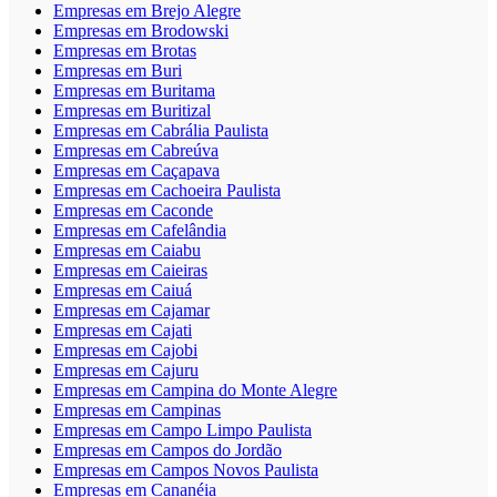
Empresas em Brejo Alegre
Empresas em Brodowski
Empresas em Brotas
Empresas em Buri
Empresas em Buritama
Empresas em Buritizal
Empresas em Cabrália Paulista
Empresas em Cabreúva
Empresas em Caçapava
Empresas em Cachoeira Paulista
Empresas em Caconde
Empresas em Cafelândia
Empresas em Caiabu
Empresas em Caieiras
Empresas em Caiuá
Empresas em Cajamar
Empresas em Cajati
Empresas em Cajobi
Empresas em Cajuru
Empresas em Campina do Monte Alegre
Empresas em Campinas
Empresas em Campo Limpo Paulista
Empresas em Campos do Jordão
Empresas em Campos Novos Paulista
Empresas em Cananéia