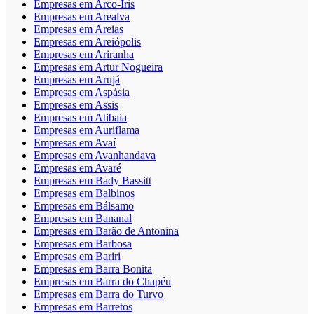
Empresas em Arco-Íris
Empresas em Arealva
Empresas em Areias
Empresas em Areiópolis
Empresas em Ariranha
Empresas em Artur Nogueira
Empresas em Arujá
Empresas em Aspásia
Empresas em Assis
Empresas em Atibaia
Empresas em Auriflama
Empresas em Avaí
Empresas em Avanhandava
Empresas em Avaré
Empresas em Bady Bassitt
Empresas em Balbinos
Empresas em Bálsamo
Empresas em Bananal
Empresas em Barão de Antonina
Empresas em Barbosa
Empresas em Bariri
Empresas em Barra Bonita
Empresas em Barra do Chapéu
Empresas em Barra do Turvo
Empresas em Barretos