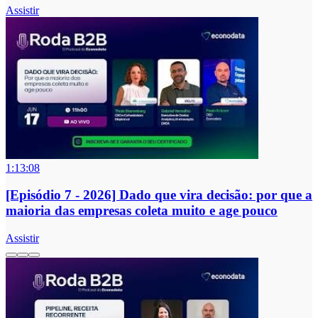
Assistir
1:13:08
[Episódio 7 - 2026] Dado que vira decisão: por que a
maioria das empresas coleta muito e age pouco
Assistir