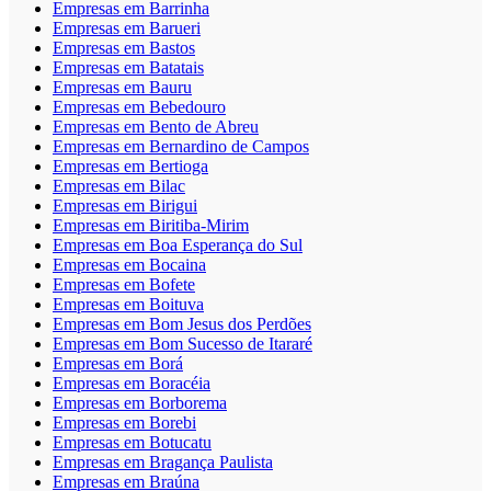
Empresas em Barrinha
Empresas em Barueri
Empresas em Bastos
Empresas em Batatais
Empresas em Bauru
Empresas em Bebedouro
Empresas em Bento de Abreu
Empresas em Bernardino de Campos
Empresas em Bertioga
Empresas em Bilac
Empresas em Birigui
Empresas em Biritiba-Mirim
Empresas em Boa Esperança do Sul
Empresas em Bocaina
Empresas em Bofete
Empresas em Boituva
Empresas em Bom Jesus dos Perdões
Empresas em Bom Sucesso de Itararé
Empresas em Borá
Empresas em Boracéia
Empresas em Borborema
Empresas em Borebi
Empresas em Botucatu
Empresas em Bragança Paulista
Empresas em Braúna