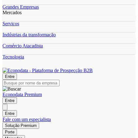
Grandes Empresas
Mercados
Serviços
Indústrias da transformação
Comércio Atacadista
Tecnologia
Entre
Econodata Premium
Entre
Entre
Fale com um especialista
Solução Premium
Porte