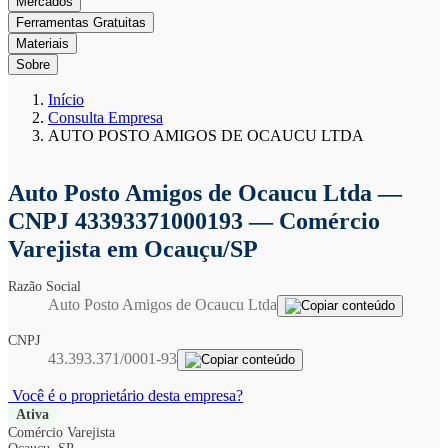
Mercados
Ferramentas Gratuitas
Materiais
Sobre
Início
Consulta Empresa
AUTO POSTO AMIGOS DE OCAUCU LTDA
Auto Posto Amigos de Ocaucu Ltda
—
CNPJ 43393371000193 — Comércio
Varejista em Ocauçu/SP
Razão Social
Auto Posto Amigos de Ocaucu Ltda
CNPJ
43.393.371/0001-93
Você é o proprietário desta empresa?
Ativa
Comércio Varejista