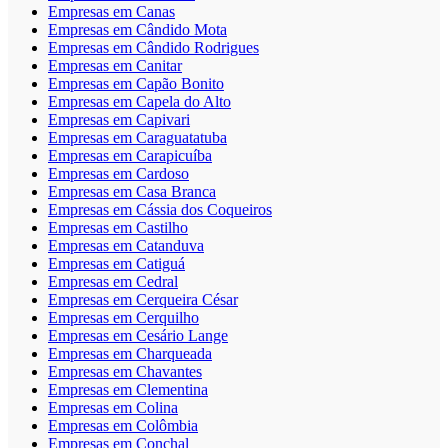
Empresas em Canas
Empresas em Cândido Mota
Empresas em Cândido Rodrigues
Empresas em Canitar
Empresas em Capão Bonito
Empresas em Capela do Alto
Empresas em Capivari
Empresas em Caraguatatuba
Empresas em Carapicuíba
Empresas em Cardoso
Empresas em Casa Branca
Empresas em Cássia dos Coqueiros
Empresas em Castilho
Empresas em Catanduva
Empresas em Catiguá
Empresas em Cedral
Empresas em Cerqueira César
Empresas em Cerquilho
Empresas em Cesário Lange
Empresas em Charqueada
Empresas em Chavantes
Empresas em Clementina
Empresas em Colina
Empresas em Colômbia
Empresas em Conchal