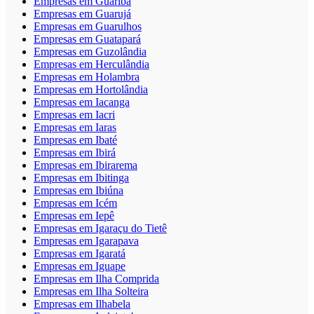
Empresas em Guariba
Empresas em Guarujá
Empresas em Guarulhos
Empresas em Guatapará
Empresas em Guzolândia
Empresas em Herculândia
Empresas em Holambra
Empresas em Hortolândia
Empresas em Iacanga
Empresas em Iacri
Empresas em Iaras
Empresas em Ibaté
Empresas em Ibirá
Empresas em Ibirarema
Empresas em Ibitinga
Empresas em Ibiúna
Empresas em Icém
Empresas em Iepê
Empresas em Igaraçu do Tietê
Empresas em Igarapava
Empresas em Igaratá
Empresas em Iguape
Empresas em Ilha Comprida
Empresas em Ilha Solteira
Empresas em Ilhabela