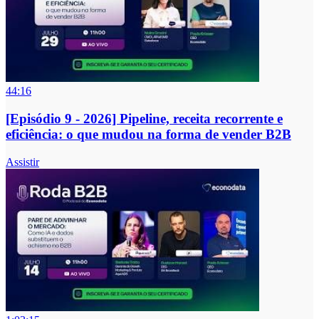
44:16
[Episódio 9 - 2026] Pipeline, receita recorrente e
eficiência: o que mudou na forma de vender B2B
Assistir