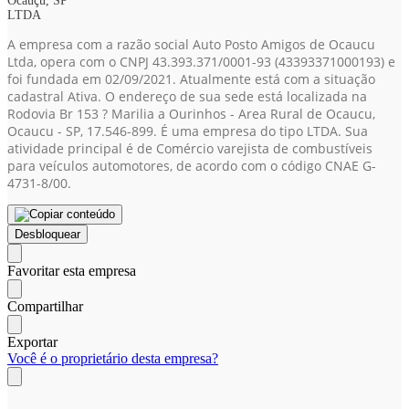
Ocauçu, SP
LTDA
A empresa com a razão social Auto Posto Amigos de Ocaucu
Ltda, opera com o CNPJ 43.393.371/0001-93
(43393371000193)
e
foi fundada em 02/09/2021. Atualmente está com a situação
cadastral Ativa. O endereço de sua sede está localizada na
Rodovia Br 153 ? Marilia a Ourinhos - Area Rural de Ocaucu,
Ocaucu - SP, 17.546-899. É uma empresa do tipo LTDA. Sua
atividade principal é de Comércio varejista de combustíveis
para veículos automotores, de acordo com o código CNAE G-
4731-8/00.
Desbloquear
Favoritar esta empresa
Compartilhar
Exportar
Você é o proprietário desta empresa?