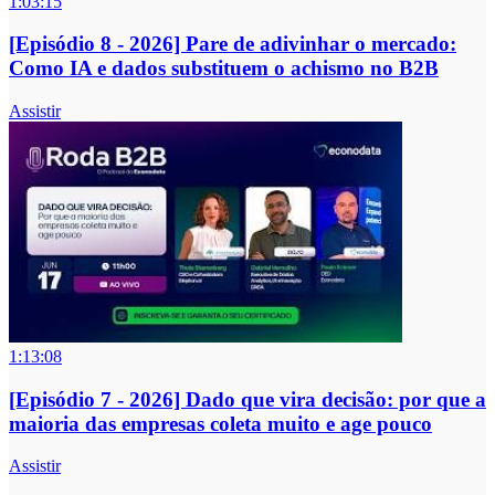
1:03:15
[Episódio 8 - 2026] Pare de adivinhar o mercado:
Como IA e dados substituem o achismo no B2B
Assistir
1:13:08
[Episódio 7 - 2026] Dado que vira decisão: por que a
maioria das empresas coleta muito e age pouco
Assistir