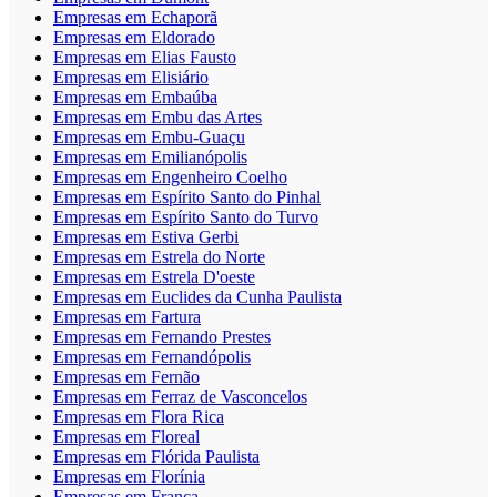
Empresas em Echaporã
Empresas em Eldorado
Empresas em Elias Fausto
Empresas em Elisiário
Empresas em Embaúba
Empresas em Embu das Artes
Empresas em Embu-Guaçu
Empresas em Emilianópolis
Empresas em Engenheiro Coelho
Empresas em Espírito Santo do Pinhal
Empresas em Espírito Santo do Turvo
Empresas em Estiva Gerbi
Empresas em Estrela do Norte
Empresas em Estrela D'oeste
Empresas em Euclides da Cunha Paulista
Empresas em Fartura
Empresas em Fernando Prestes
Empresas em Fernandópolis
Empresas em Fernão
Empresas em Ferraz de Vasconcelos
Empresas em Flora Rica
Empresas em Floreal
Empresas em Flórida Paulista
Empresas em Florínia
Empresas em Franca