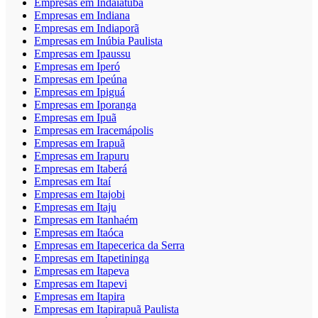
Empresas em Indaiatuba
Empresas em Indiana
Empresas em Indiaporã
Empresas em Inúbia Paulista
Empresas em Ipaussu
Empresas em Iperó
Empresas em Ipeúna
Empresas em Ipiguá
Empresas em Iporanga
Empresas em Ipuã
Empresas em Iracemápolis
Empresas em Irapuã
Empresas em Irapuru
Empresas em Itaberá
Empresas em Itaí
Empresas em Itajobi
Empresas em Itaju
Empresas em Itanhaém
Empresas em Itaóca
Empresas em Itapecerica da Serra
Empresas em Itapetininga
Empresas em Itapeva
Empresas em Itapevi
Empresas em Itapira
Empresas em Itapirapuã Paulista