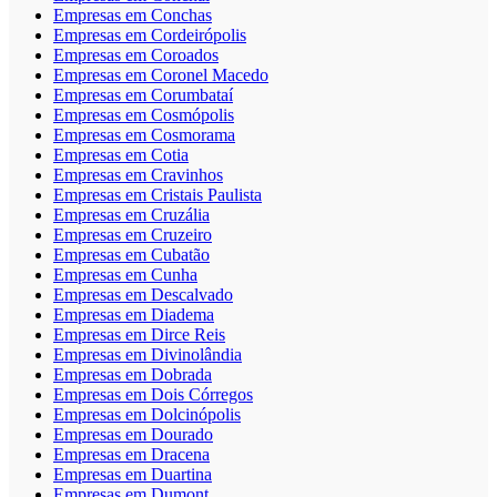
Empresas em Conchas
Empresas em Cordeirópolis
Empresas em Coroados
Empresas em Coronel Macedo
Empresas em Corumbataí
Empresas em Cosmópolis
Empresas em Cosmorama
Empresas em Cotia
Empresas em Cravinhos
Empresas em Cristais Paulista
Empresas em Cruzália
Empresas em Cruzeiro
Empresas em Cubatão
Empresas em Cunha
Empresas em Descalvado
Empresas em Diadema
Empresas em Dirce Reis
Empresas em Divinolândia
Empresas em Dobrada
Empresas em Dois Córregos
Empresas em Dolcinópolis
Empresas em Dourado
Empresas em Dracena
Empresas em Duartina
Empresas em Dumont