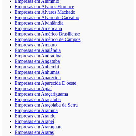
Empresas em Alumínio
Empresas em Álvares Florence
Empresas em Álvares Machado
Empresas em Álvaro de Carvalho
Empresas em Alvinlândia
Empresas em Americana
Empresas em Américo Brasiliense
Empresas em Américo de Campos
Empresas em Amparo
Empresas em Analândia
Empresas em Andradina
Empresas em Angatuba
Empresas em Anhembi
Empresas em Anhumas
Empresas em Aparecida
Empresas em Aparecida D'oeste
Empresas em Apiaí
Empresas em Araçariguama
Empresas em Araçatuba
Empresas em Araçoiaba da Serra
Empresas em Aramina
Empresas em Arandu
Empresas em Arapeí
Empresas em Araraquara
Empresas em Araras