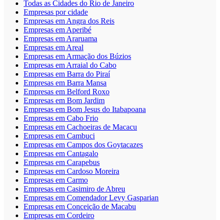
Todas as Cidades do Rio de Janeiro
Empresas por cidade
Empresas em Angra dos Reis
Empresas em Aperibé
Empresas em Araruama
Empresas em Areal
Empresas em Armação dos Búzios
Empresas em Arraial do Cabo
Empresas em Barra do Piraí
Empresas em Barra Mansa
Empresas em Belford Roxo
Empresas em Bom Jardim
Empresas em Bom Jesus do Itabapoana
Empresas em Cabo Frio
Empresas em Cachoeiras de Macacu
Empresas em Cambuci
Empresas em Campos dos Goytacazes
Empresas em Cantagalo
Empresas em Carapebus
Empresas em Cardoso Moreira
Empresas em Carmo
Empresas em Casimiro de Abreu
Empresas em Comendador Levy Gasparian
Empresas em Conceição de Macabu
Empresas em Cordeiro