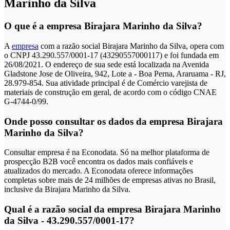
Marinho da Silva
O que é a empresa Birajara Marinho da Silva?
A
empresa
com a razão social Birajara Marinho da Silva, opera com
o CNPJ 43.290.557/0001-17 (43290557000117) e foi fundada em
26/08/2021. O endereço de sua sede está localizada na Avenida
Gladstone Jose de Oliveira, 942, Lote a - Boa Perna, Araruama - RJ,
28.979-854. Sua atividade principal é de Comércio varejista de
materiais de construção em geral, de acordo com o código CNAE
G-4744-0/99.
Onde posso consultar os dados da empresa Birajara
Marinho da Silva?
Consultar empresa é na Econodata. Só na melhor plataforma de
prospecção B2B você encontra os dados mais confiáveis e
atualizados do mercado. A Econodata oferece informações
completas sobre mais de 24 milhões de empresas ativas no Brasil,
inclusive da Birajara Marinho da Silva.
Qual é a razão social da empresa Birajara Marinho
da Silva - 43.290.557/0001-17?