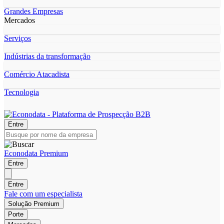
Grandes Empresas
Mercados
Serviços
Indústrias da transformação
Comércio Atacadista
Tecnologia
Entre
Econodata Premium
Entre
Entre
Fale com um especialista
Solução Premium
Porte