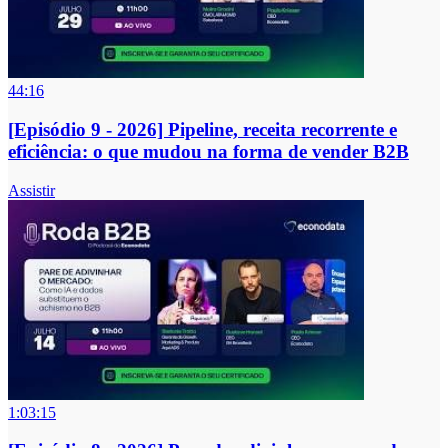
44:16
[Episódio 9 - 2026] Pipeline, receita recorrente e
eficiência: o que mudou na forma de vender B2B
Assistir
1:03:15