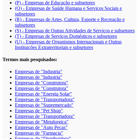
(P) - Empresas de Educação e subsetores
(Q) - Empresas de Saúde Humana e Serviços Sociais e
subsetores
(R) - Empresas de Artes, Cultura, Esporte e Recreação e
subsetores
(S) - Empresas de Outras Atividades de Serviços e subsetores
(T) - Empresas de Serviços Domésticos e subsetores
(U) - Empresas de Organismos Internacionais e Outras
Instituições Extraterritoriais e subsetores
Termos mais pesquisados:
Empresas de "Industria"
Empresas de "Industria"
Empresas de "Construtora"
Empresas de "Construtora"
Empresas de "Energia Solar"
Empresas de "Transportadora"
Empresas de "Supermercado"
Empresas de "Pet Shop"
Empresas de "Transportadora"
Empresas de "Metalurgica"
Empresas de "Auto Pecas"
Empresas de "Farmacia"
Empresas de "Distribuidora"