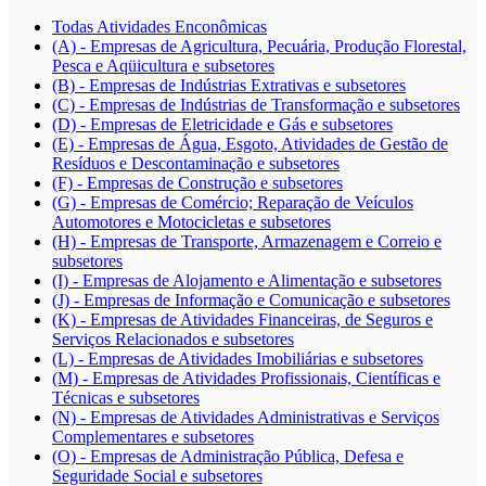
Todas Atividades Enconômicas
(A) - Empresas de Agricultura, Pecuária, Produção Florestal,
Pesca e Aqüicultura e subsetores
(B) - Empresas de Indústrias Extrativas e subsetores
(C) - Empresas de Indústrias de Transformação e subsetores
(D) - Empresas de Eletricidade e Gás e subsetores
(E) - Empresas de Água, Esgoto, Atividades de Gestão de
Resíduos e Descontaminação e subsetores
(F) - Empresas de Construção e subsetores
(G) - Empresas de Comércio; Reparação de Veículos
Automotores e Motocicletas e subsetores
(H) - Empresas de Transporte, Armazenagem e Correio e
subsetores
(I) - Empresas de Alojamento e Alimentação e subsetores
(J) - Empresas de Informação e Comunicação e subsetores
(K) - Empresas de Atividades Financeiras, de Seguros e
Serviços Relacionados e subsetores
(L) - Empresas de Atividades Imobiliárias e subsetores
(M) - Empresas de Atividades Profissionais, Científicas e
Técnicas e subsetores
(N) - Empresas de Atividades Administrativas e Serviços
Complementares e subsetores
(O) - Empresas de Administração Pública, Defesa e
Seguridade Social e subsetores