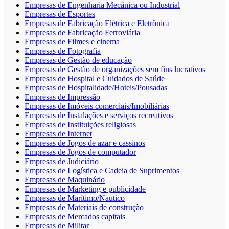
Empresas de Engenharia Mecânica ou Industrial
Empresas de Esportes
Empresas de Fabricação Elétrica e Eletrônica
Empresas de Fabricação Ferroviária
Empresas de Filmes e cinema
Empresas de Fotografia
Empresas de Gestão de educação
Empresas de Gestão de organizações sem fins lucrativos
Empresas de Hospital e Cuidados de Saúde
Empresas de Hospitalidade/Hoteis/Pousadas
Empresas de Impressão
Empresas de Imóveis comerciais/Imobiliárias
Empresas de Instalações e serviços recreativos
Empresas de Instituições religiosas
Empresas de Internet
Empresas de Jogos de azar e cassinos
Empresas de Jogos de computador
Empresas de Judiciário
Empresas de Logística e Cadeia de Suprimentos
Empresas de Maquinário
Empresas de Marketing e publicidade
Empresas de Marítimo/Nautico
Empresas de Materiais de construção
Empresas de Mercados capitais
Empresas de Militar