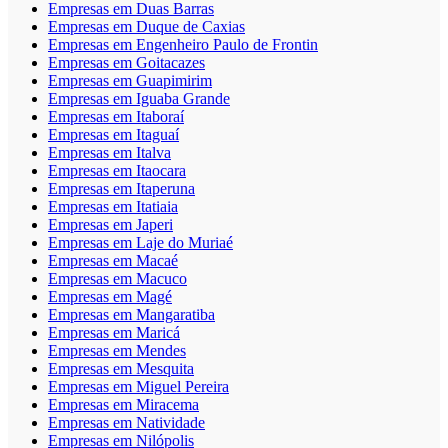
Empresas em Duas Barras
Empresas em Duque de Caxias
Empresas em Engenheiro Paulo de Frontin
Empresas em Goitacazes
Empresas em Guapimirim
Empresas em Iguaba Grande
Empresas em Itaboraí
Empresas em Itaguaí
Empresas em Italva
Empresas em Itaocara
Empresas em Itaperuna
Empresas em Itatiaia
Empresas em Japeri
Empresas em Laje do Muriaé
Empresas em Macaé
Empresas em Macuco
Empresas em Magé
Empresas em Mangaratiba
Empresas em Maricá
Empresas em Mendes
Empresas em Mesquita
Empresas em Miguel Pereira
Empresas em Miracema
Empresas em Natividade
Empresas em Nilópolis