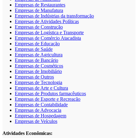
Empresas de Restaurantes
Empresas de Manufatura
Empresas de Indústrias da transformação
Empresas de Atividades Políticas
Empresas de Construção
Empresas de Logística e Transporte
Empresas de Comércio Atacadista
Empresas de Educação
Empresas de Saúde
Empresas de Agricultura
Empresas de Bancário
Empresas de Cosméticos
Empresas de Imobiliário
Empresas de Outros
Empresas de Tecnologia
Empresas de Arte e Cultura
Empresas de Produtos farmacêuticos
Empresas de Esporte e Recreação
Empresas de Contabilidade
Empresas de Advocacia
Empresas de Hospedagem
Empresas de Veículos
Atividades Econômicas: