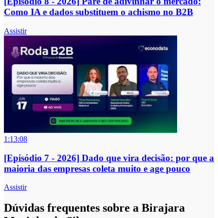
[Episódio 8 - 2026] Pare de adivinhar o mercado:
Como IA e dados substituem o achismo no B2B
Assistir
1:13:08
[Episódio 7 - 2026] Dado que vira decisão: por que a
maioria das empresas coleta muito e age pouco
Assistir
Dúvidas frequentes sobre a Birajara