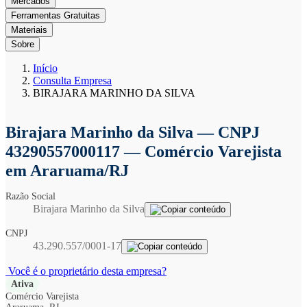
Mercados
Ferramentas Gratuitas
Materiais
Sobre
Início
Consulta Empresa
BIRAJARA MARINHO DA SILVA
Birajara Marinho da Silva
— CNPJ
43290557000117 — Comércio Varejista
em Araruama/RJ
Razão Social
Birajara Marinho da Silva
CNPJ
43.290.557/0001-17
Você é o proprietário desta empresa?
Ativa
Comércio Varejista