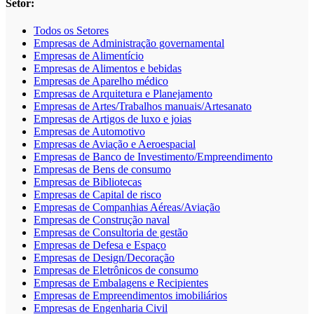
Setor:
Todos os Setores
Empresas de Administração governamental
Empresas de Alimentício
Empresas de Alimentos e bebidas
Empresas de Aparelho médico
Empresas de Arquitetura e Planejamento
Empresas de Artes/Trabalhos manuais/Artesanato
Empresas de Artigos de luxo e joias
Empresas de Automotivo
Empresas de Aviação e Aeroespacial
Empresas de Banco de Investimento/Empreendimento
Empresas de Bens de consumo
Empresas de Bibliotecas
Empresas de Capital de risco
Empresas de Companhias Aéreas/Aviação
Empresas de Construção naval
Empresas de Consultoria de gestão
Empresas de Defesa e Espaço
Empresas de Design/Decoração
Empresas de Eletrônicos de consumo
Empresas de Embalagens e Recipientes
Empresas de Empreendimentos imobiliários
Empresas de Engenharia Civil