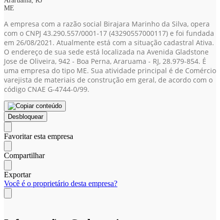
Araruama, RJ
ME
A empresa com a razão social Birajara Marinho da Silva, opera
com o CNPJ 43.290.557/0001-17
(43290557000117)
e foi fundada
em 26/08/2021. Atualmente está com a situação cadastral Ativa.
O endereço de sua sede está localizada na Avenida Gladstone
Jose de Oliveira, 942 - Boa Perna, Araruama - RJ, 28.979-854. É
uma empresa do tipo ME. Sua atividade principal é de Comércio
varejista de materiais de construção em geral, de acordo com o
código CNAE G-4744-0/99.
Desbloquear
Favoritar esta empresa
Compartilhar
Exportar
Você é o proprietário desta empresa?