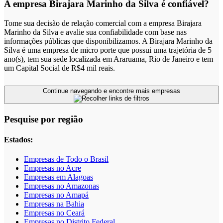
A empresa Birajara Marinho da Silva é confiável?
Tome sua decisão de relação comercial com a empresa Birajara
Marinho da Silva e avalie sua confiabilidade com base nas
informações públicas que disponibilizamos. A Birajara Marinho da
Silva é uma empresa de micro porte que possui uma trajetória de 5
ano(s), tem sua sede localizada em Araruama, Rio de Janeiro e tem
um Capital Social de R$4 mil reais.
Continue navegando e encontre mais empresas
Pesquise por região
Estados:
Empresas de Todo o Brasil
Empresas no Acre
Empresas em Alagoas
Empresas no Amazonas
Empresas no Amapá
Empresas na Bahia
Empresas no Ceará
Empresas no Distrito Federal