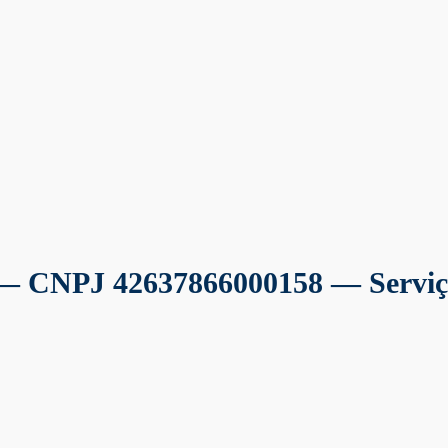
— CNPJ 42637866000158 — Serviço