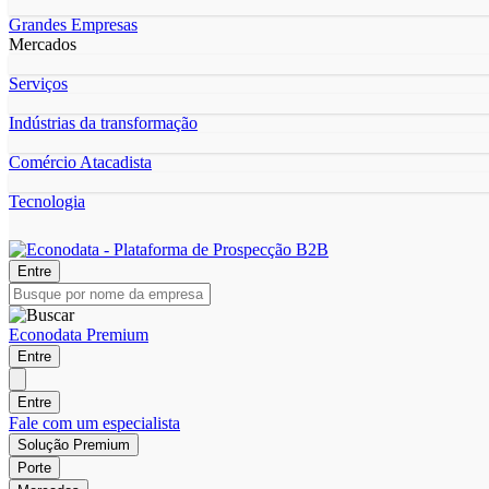
Grandes Empresas
Mercados
Serviços
Indústrias da transformação
Comércio Atacadista
Tecnologia
Entre
Econodata Premium
Entre
Entre
Fale com um especialista
Solução Premium
Porte