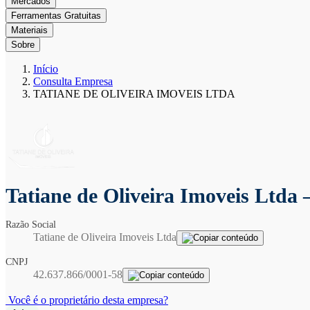
Mercados
Ferramentas Gratuitas
Materiais
Sobre
Início
Consulta Empresa
TATIANE DE OLIVEIRA IMOVEIS LTDA
Tatiane de Oliveira Imoveis Ltda
Razão Social
Tatiane de Oliveira Imoveis Ltda
CNPJ
42.637.866/0001-58
Você é o proprietário desta empresa?