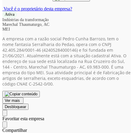
Você é o proprietário desta empresa?
Ativa
Indústrias da transformação
Marechal Thaumaturgo, AC
MEI
A empresa com a razão social Pedro Cunha Barrozo, tem o
nome fantasia Serralharia do Pedao, opera com o CNPJ
42.405.284/0001-46
(42405284000146)
e foi fundada em
21/06/2021. Atualmente está com a situação cadastral Ativa. O
endereço de sua sede está localizada na Rua Cruzeiro do Sul,
144 - Centro, Marechal Thaumaturgo - AC, 69.983-000. É uma
empresa do tipo MEI. Sua atividade principal é de Fabricação de
artigos de serralheria, exceto esquadrias, de acordo com o
código CNAE C-2542-0/00.
Ver mais
Desbloquear
Favoritar esta empresa
Compartilhar