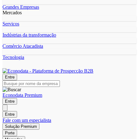
Grandes Empresas
Mercados
Serviços
Indústrias da transformação
Comércio Atacadista
Tecnologia
Entre
Econodata Premium
Entre
Entre
Fale com um especialista
Solução Premium
Porte