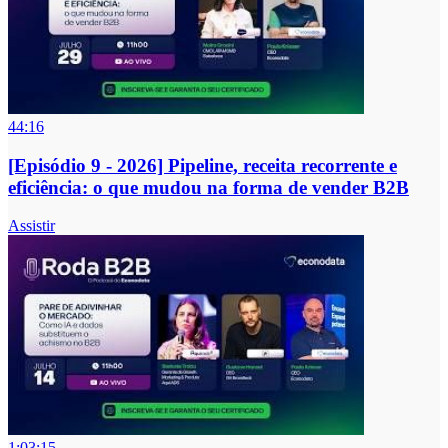
44:16
[Episódio 9 - 2026] Pipeline, receita recorrente e
eficiência: o que mudou na forma de vender B2B
Assistir
1:03:15