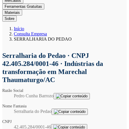
Mercados
Ferramentas Gratuitas
Materiais
Sobre
Início
Consulta Empresa
SERRALHARIA DO PEDAO
Serralharia do Pedao
· CNPJ
42.405.284/0001-46 · Indústrias da
transformação em Marechal
Thaumaturgo/AC
Razão Social
Pedro Cunha Barrozo
Nome Fantasia
Serralharia do Pedao
CNPJ
42.405.284/0001-46