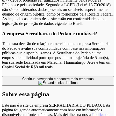
8.777/2016, podendo ser utilizados livremente pelos Poderes
Públicos e pela sociedade. Segundo a LGPD (Lei nº 13.709/2018),
não são considerados dados pessoais ou sensíveis, especialmente
quando de origem pública, como os fornecidos pela Receita Federal.
Assim, todas as práticas deste site estão em conformidade com a
legislação de proteção de dados vigente no Brasil.
A empresa Serralharia do Pedao é confiável?
Tome sua decisão de relação comercial com a empresa Serralharia
do Pedao e avalie sua confiabilidade com base nas informações
públicas que disponibilizamos. A Serralharia do Pedao é uma
empresa de individual porte que possui uma trajetória de 5 ano(s),
tem sua sede localizada em Marechal Thaumaturgo, Acre e tem um
Capital Social de R$8 mil reais.
Continue navegando e encontre mais empresas
Sobre essa página
Este não é o site da empresa SERRALHARIA DO PEDAO. Esta
página foi gerada automaticamente com base em informações
disponíveis em fontes públicas.
Mais detalhes na nossa
Política de