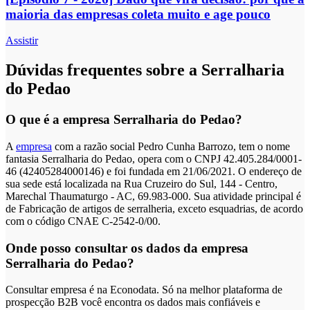
maioria das empresas coleta muito e age pouco
Assistir
Dúvidas frequentes sobre a Serralharia
do Pedao
O que é a empresa Serralharia do Pedao?
A
empresa
com a razão social Pedro Cunha Barrozo, tem o nome
fantasia Serralharia do Pedao, opera com o CNPJ 42.405.284/0001-
46 (42405284000146) e foi fundada em 21/06/2021. O endereço de
sua sede está localizada na Rua Cruzeiro do Sul, 144 - Centro,
Marechal Thaumaturgo - AC, 69.983-000. Sua atividade principal é
de Fabricação de artigos de serralheria, exceto esquadrias, de acordo
com o código CNAE C-2542-0/00.
Onde posso consultar os dados da empresa
Serralharia do Pedao?
Consultar empresa é na Econodata. Só na melhor plataforma de
prospecção B2B você encontra os dados mais confiáveis e