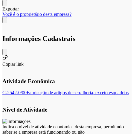
Exportar
Você é o proprietário desta empresa?
Informações Cadastrais
Copiar link
Atividade Econômica
C-2542-0/00
Fabricação de artigos de serralheria, exceto esquadrias
Nível de Atividade
Indica o nível de atividade econômica desta empresa, permitindo
saber se a empresa está funcionando ou não