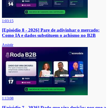
1:03:15
[Episódio 8 - 2026] Pare de adivinhar o mercado:
Como IA e dados substituem o achismo no B2B
Assistir
1:13:08
[Episódio 7 - 2026] Dado que vira decisão: por que a