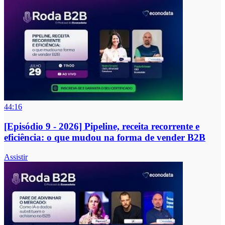
44:16
[Episódio 9 - 2026] Pipeline, receita recorrente e
eficiência: o que mudou na forma de vender B2B
Assistir