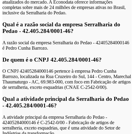
atualizados do mercado. A Econodata oferece informações
completas sobre mais de 24 milhões de empresas ativas no Brasil,
inclusive da Serralharia do Pedao.
Qual é a razão social da empresa Serralharia do
Pedao - 42.405.284/0001-46?
A razão social da empresa Serralharia do Pedao - 42405284000146
é Pedro Cunha Barrozo.
De quem é o CNPJ 42.405.284/0001-46?
O CNPJ 42405284000146 pertence à empresa Pedro Cunha
Barrozo, localizada na Rua Cruzeiro do Sul, 144 - Centro, Marechal
Thaumaturgo - AC, 69.983-000, com foco em Fabricação de artigos
de serralheria, exceto esquadrias (CNAE C-2542-0/00).
Qual a atividade principal da Serralharia do Pedao
- 42.405.284/0001-46?
A atividade principal da empresa Serralharia do Pedao -
42405284000146 é C-2542-0/00 - Fabricação de artigos de
serralheria, exceto esquadrias, que é uma atividade do Setor de
Indústrias da transformação.