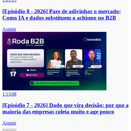
[Episódio 8 - 2026] Pare de adivinhar o mercado:
Como IA e dados substituem o achismo no B2B
Assistir
1:13:08
[Episódio 7 - 2026] Dado que vira decisão: por que a
maioria das empresas coleta muito e age pouco
Assistir