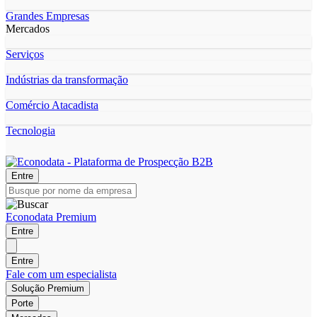
Grandes Empresas
Mercados
Serviços
Indústrias da transformação
Comércio Atacadista
Tecnologia
Entre
Econodata Premium
Entre
Entre
Fale com um especialista
Solução Premium
Porte