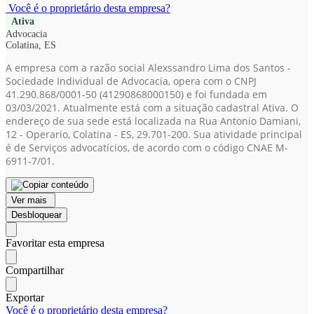
Você é o proprietário desta empresa?
Ativa
Advocacia
Colatina, ES
A empresa com a razão social Alexssandro Lima dos Santos -
Sociedade Individual de Advocacia, opera com o CNPJ
41.290.868/0001-50
(41290868000150)
e foi fundada em
03/03/2021. Atualmente está com a situação cadastral Ativa. O
endereço de sua sede está localizada na Rua Antonio Damiani,
12 - Operario, Colatina - ES, 29.701-200. Sua atividade principal
é de Serviços advocatícios, de acordo com o código CNAE M-
6911-7/01.
Ver mais
Desbloquear
Favoritar esta empresa
Compartilhar
Exportar
Você é o proprietário desta empresa?