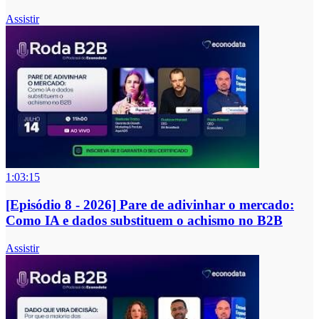
Assistir
1:03:15
[Episódio 8 - 2026] Pare de adivinhar o mercado:
Como IA e dados substituem o achismo no B2B
Assistir