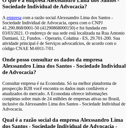
O que é a empresa Alexssandro Lima dos Santos -
Sociedade Individual de Advocacia?
A
empresa
com a razão social Alexssandro Lima dos Santos -
Sociedade Individual de Advocacia, opera com o CNPJ
41.290.868/0001-50 (41290868000150) e foi fundada em
03/03/2021. O endereço de sua sede está localizada na Rua Antonio
Damiani, 12, Fundos. - Operario, Colatina - ES, 29.701-200. Sua
atividade principal é de Serviços advocatícios, de acordo com o
código CNAE M-6911-7/01.
Onde posso consultar os dados da empresa
Alexssandro Lima dos Santos - Sociedade Individual
de Advocacia?
Consultar empresa é na Econodata. Só na melhor plataforma de
prospecção B2B você encontra os dados mais confiáveis e
atualizados do mercado. A Econodata oferece informações
completas sobre mais de 24 milhões de empresas ativas no Brasil,
inclusive da Alexssandro Lima dos Santos - Sociedade Individual de
Advocacia.
Qual é a razão social da empresa Alexssandro Lima
dos Santos - Sociedade Individual de Advocacia -