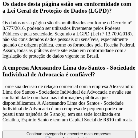
Os dados desta página estão em conformidade com
a Lei Geral de Proteção de Dados (LGPD)?
Os dados nesta página são disponibilizados conforme o Decreto nº
8.777/2016, podendo ser utilizados livremente pelos Poderes
Públicos e pela sociedade. Segundo a LGPD (Lei nº 13.709/2018),
não são considerados dados pessoais ou sensíveis, especialmente
quando de origem pública, como os fornecidos pela Receita Federal.
Assim, todas as práticas deste site estão em conformidade com a
legislação de proteção de dados vigente no Brasil.
A empresa Alexssandro Lima dos Santos - Sociedade
Individual de Advocacia é confiável?
Tome sua decisão de relação comercial com a empresa Alexssandro
Lima dos Santos - Sociedade Individual de Advocacia e avalie sua
confiabilidade com base nas informações públicas que
disponibilizamos. A Alexssandro Lima dos Santos - Sociedade
Individual de Advocacia é uma empresa de pequeno porte que
possui uma trajetória de 5 ano(s), tem sua sede localizada em
Colatina, Espírito Santo e tem um Capital Social de R$10 mil reais.
Continue navegando e encontre mais empresas