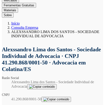
Mercados
Ferramentas Gratuitas
Materiais
Sobre
Início
Consulta Empresa
ALEXSSANDRO LIMA DOS SANTOS - SOCIEDADE
INDIVIDUAL DE ADVOCACIA
Alexssandro Lima dos Santos - Sociedade
Individual de Advocacia
· CNPJ
41.290.868/0001-50 · Advocacia em
Colatina/ES
Razão Social
Alexssandro Lima dos Santos - Sociedade Individual de
Advocacia
CNPJ
41.290.868/0001-50