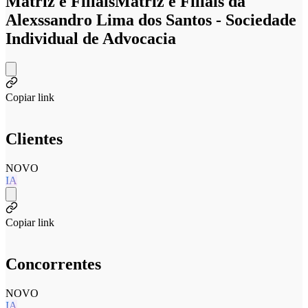
Matriz e Filiais
Matriz e Filiais da
Alexssandro Lima dos Santos - Sociedade
Individual de Advocacia
Copiar link
Clientes
NOVO
IA
Copiar link
Concorrentes
NOVO
IA