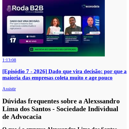
1:13:08
[Episódio 7 - 2026] Dado que vira decisão: por que a
maioria das empresas coleta muito e age pouco
Assistir
Dúvidas frequentes sobre a Alexssandro
Lima dos Santos - Sociedade Individual
de Advocacia