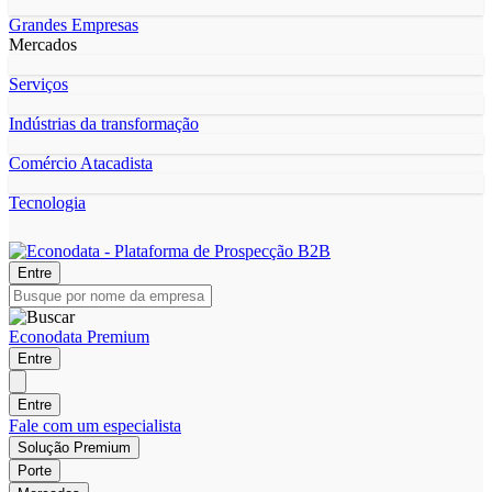
Grandes Empresas
Mercados
Serviços
Indústrias da transformação
Comércio Atacadista
Tecnologia
Entre
Econodata Premium
Entre
Entre
Fale com um especialista
Solução Premium
Porte