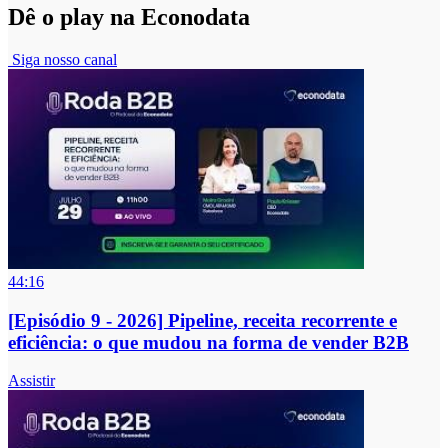
Dê o play na Econodata
Siga nosso canal
44:16
[Episódio 9 - 2026] Pipeline, receita recorrente e
eficiência: o que mudou na forma de vender B2B
Assistir