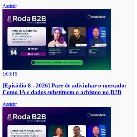
Assistir
1:03:15
[Episódio 8 - 2026] Pare de adivinhar o mercado:
Como IA e dados substituem o achismo no B2B
Assistir