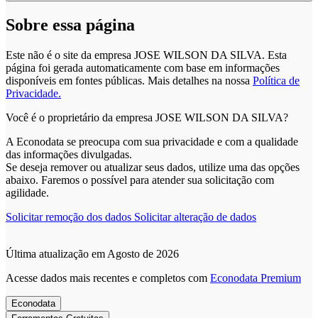
Sobre essa página
Este não é o site da empresa JOSE WILSON DA SILVA. Esta
página foi gerada automaticamente com base em informações
disponíveis em fontes públicas.
Mais detalhes na nossa
Política de
Privacidade.
Você é o proprietário da empresa JOSE WILSON DA SILVA?
A Econodata se preocupa com sua privacidade e com a qualidade
das informações divulgadas.
Se deseja remover ou atualizar seus dados, utilize uma das opções
abaixo. Faremos o possível para atender sua solicitação com
agilidade.
Solicitar remoção dos dados
Solicitar alteração de dados
Última atualização em Agosto de 2026
Acesse dados mais recentes e completos com
Econodata Premium
Econodata