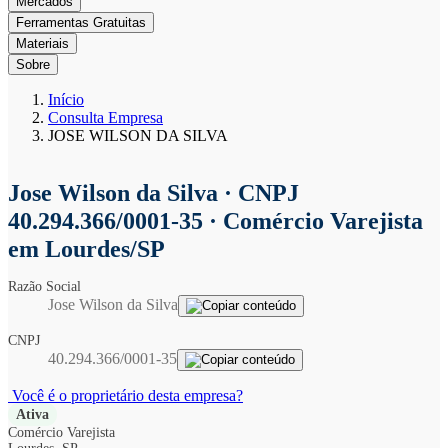
Mercados
Ferramentas Gratuitas
Materiais
Sobre
Início
Consulta Empresa
JOSE WILSON DA SILVA
Jose Wilson da Silva
· CNPJ
40.294.366/0001-35 · Comércio Varejista
em Lourdes/SP
Razão Social
Jose Wilson da Silva
CNPJ
40.294.366/0001-35
Você é o proprietário desta empresa?
Ativa
Comércio Varejista