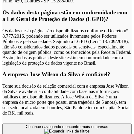
Filho, 459, Lourdes - SP, 15.285-000.
Os dados desta página estão em conformidade com
a Lei Geral de Proteção de Dados (LGPD)?
Os dados nesta página são disponibilizados conforme o Decreto nº
8.777/2016, podendo ser utilizados livremente pelos Poderes
Públicos e pela sociedade. Segundo a LGPD (Lei nº 13.709/2018),
não são considerados dados pessoais ou sensíveis, especialmente
quando de origem pública, como os fornecidos pela Receita Federal.
Assim, todas as práticas deste site estão em conformidade com a
legislação de proteção de dados vigente no Brasil.
A empresa Jose Wilson da Silva é confiável?
Tome sua decisão de relação comercial com a empresa Jose Wilson
da Silva e avalie sua confiabilidade com base nas informações
públicas que disponibilizamos. A Jose Wilson da Silva é uma
empresa de micro porte que possui uma trajetória de 5 ano(s), tem
sua sede localizada em Lourdes, São Paulo e tem um Capital Social
de R$1 mil reais.
Continue navegando e encontre mais empresas