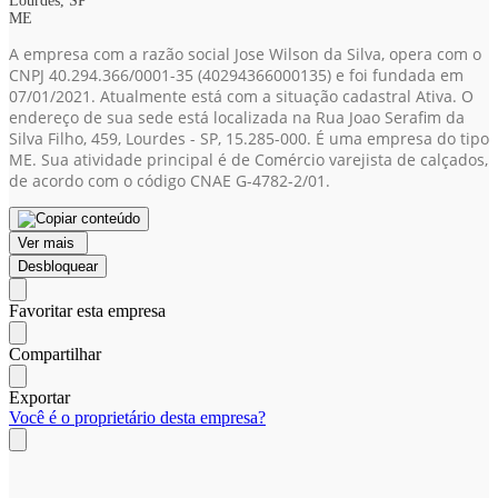
Lourdes, SP
ME
A empresa com a razão social Jose Wilson da Silva, opera com o
CNPJ 40.294.366/0001-35
(40294366000135)
e foi fundada em
07/01/2021. Atualmente está com a situação cadastral Ativa. O
endereço de sua sede está localizada na Rua Joao Serafim da
Silva Filho, 459, Lourdes - SP, 15.285-000. É uma empresa do tipo
ME. Sua atividade principal é de Comércio varejista de calçados,
de acordo com o código CNAE G-4782-2/01.
Ver mais
Desbloquear
Favoritar esta empresa
Compartilhar
Exportar
Você é o proprietário desta empresa?