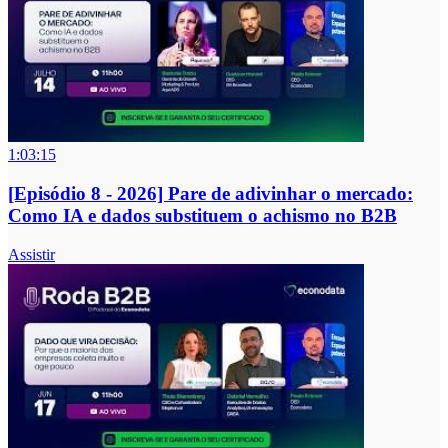
1:03:15
[Episódio 8 - 2026] Pare de adivinhar o mercado:
Como IA e dados substituem o achismo no B2B
Assistir