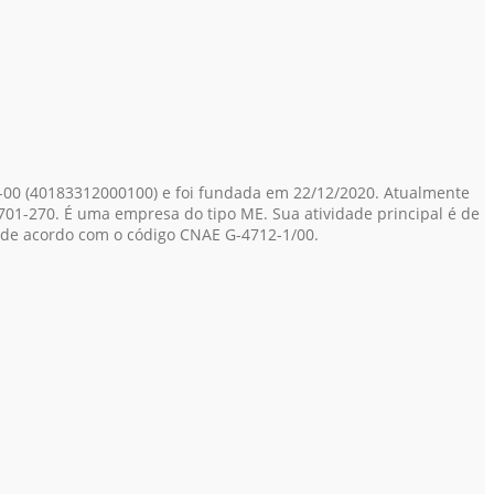
-00
(40183312000100)
e foi fundada em 22/12/2020. Atualmente
9.701-270. É uma empresa do tipo ME. Sua atividade principal é de
 de acordo com o código CNAE G-4712-1/00.