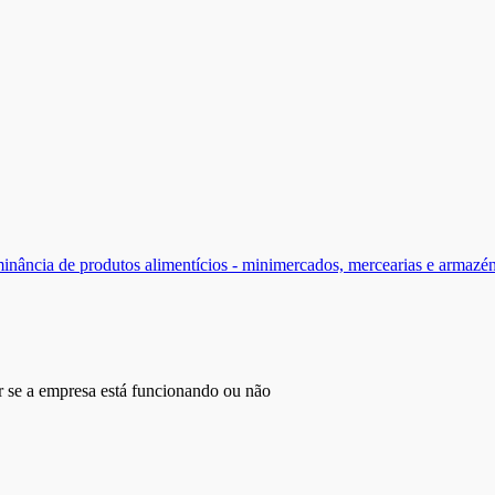
inância de produtos alimentícios - minimercados, mercearias e armazé
r se a empresa está funcionando ou não