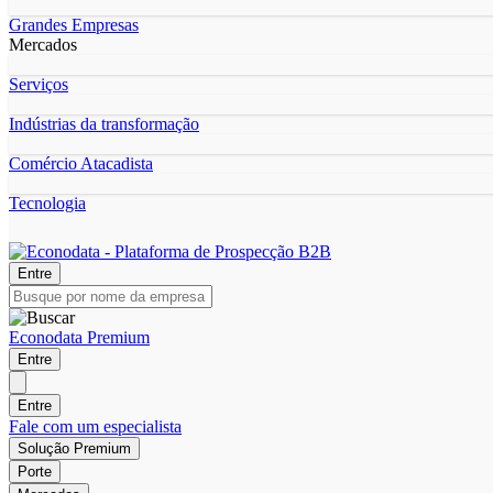
Grandes Empresas
Mercados
Serviços
Indústrias da transformação
Comércio Atacadista
Tecnologia
Entre
Econodata Premium
Entre
Entre
Fale com um especialista
Solução Premium
Porte