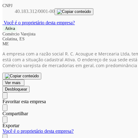
CNPJ
40.183.312/0001-00
Você é o proprietário desta empresa?
Ativa
Comércio Varejista
Colatina, ES
ME
A empresa com a razão social R. C. Acougue e Mercearia Ltda, te
está com a situação cadastral Ativa. O endereço de sua sede está
Comércio varejista de mercadorias em geral, com predominância 
Ver mais
Desbloquear
Favoritar esta empresa
Compartilhar
Exportar
Você é o proprietário desta empresa?