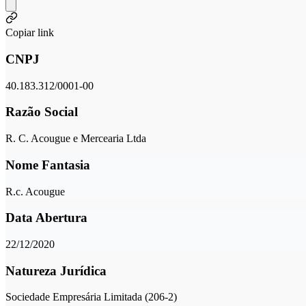
Copiar link
CNPJ
40.183.312/0001-00
Razão Social
R. C. Acougue e Mercearia Ltda
Nome Fantasia
R.c. Acougue
Data Abertura
22/12/2020
Natureza Jurídica
Sociedade Empresária Limitada (206-2)