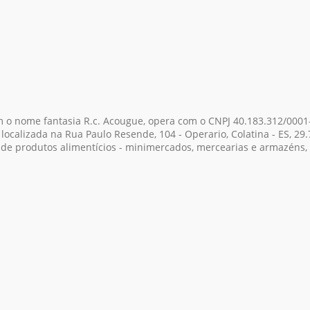
m o nome fantasia R.c. Acougue, opera com o CNPJ 40.183.312/0001
 localizada na Rua Paulo Resende, 104 - Operario, Colatina - ES, 2
de produtos alimentícios - minimercados, mercearias e armazéns,