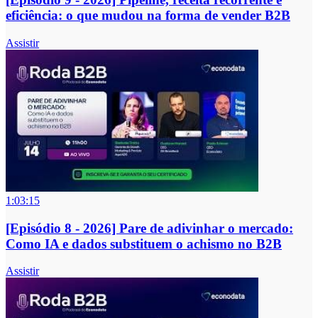
eficiência: o que mudou na forma de vender B2B
Assistir
1:03:15
[Episódio 8 - 2026] Pare de adivinhar o mercado:
Como IA e dados substituem o achismo no B2B
Assistir