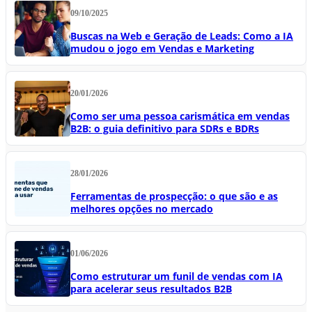
09/10/2025
Buscas na Web e Geração de Leads: Como a IA
mudou o jogo em Vendas e Marketing
20/01/2026
Como ser uma pessoa carismática em vendas
B2B: o guia definitivo para SDRs e BDRs
28/01/2026
Ferramentas de prospecção: o que são e as
melhores opções no mercado
01/06/2026
Como estruturar um funil de vendas com IA
para acelerar seus resultados B2B