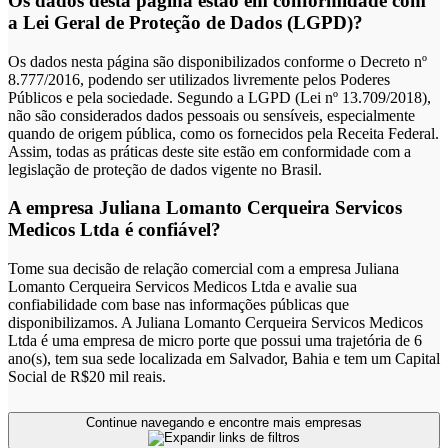
Os dados desta página estão em conformidade com
a Lei Geral de Proteção de Dados (LGPD)?
Os dados nesta página são disponibilizados conforme o Decreto nº
8.777/2016, podendo ser utilizados livremente pelos Poderes
Públicos e pela sociedade. Segundo a LGPD (Lei nº 13.709/2018),
não são considerados dados pessoais ou sensíveis, especialmente
quando de origem pública, como os fornecidos pela Receita Federal.
Assim, todas as práticas deste site estão em conformidade com a
legislação de proteção de dados vigente no Brasil.
A empresa Juliana Lomanto Cerqueira Servicos
Medicos Ltda é confiável?
Tome sua decisão de relação comercial com a empresa Juliana
Lomanto Cerqueira Servicos Medicos Ltda e avalie sua
confiabilidade com base nas informações públicas que
disponibilizamos. A Juliana Lomanto Cerqueira Servicos Medicos
Ltda é uma empresa de micro porte que possui uma trajetória de 6
ano(s), tem sua sede localizada em Salvador, Bahia e tem um Capital
Social de R$20 mil reais.
Continue navegando e encontre mais empresas