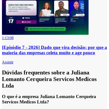
1:13:08
[Episódio 7 - 2026] Dado que vira decisão: por que a
maioria das empresas coleta muito e age pouco
Assistir
Dúvidas frequentes sobre a Juliana
Lomanto Cerqueira Servicos Medicos
Ltda
O que é a empresa Juliana Lomanto Cerqueira
Servicos Medicos Ltda?