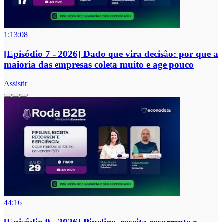
1:13:08
[Episódio 7 - 2026] Dado que vira decisão: por que a
maioria das empresas coleta muito e age pouco
Assistir
44:16
[Episódio 9 - 2026] Pipeline, receita recorrente e