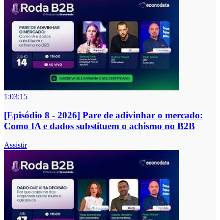
1:03:15
[Episódio 8 - 2026] Pare de adivinhar o mercado:
Como IA e dados substituem o achismo no B2B
Assistir