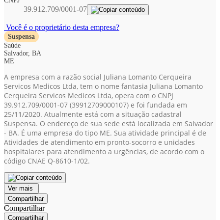
CNPJ
39.912.709/0001-07
Você é o proprietário desta empresa?
Suspensa
Saúde
Salvador, BA
ME
A empresa com a razão social Juliana Lomanto Cerqueira
Servicos Medicos Ltda, tem o nome fantasia Juliana Lomanto
Cerqueira Servicos Medicos Ltda, opera com o CNPJ
39.912.709/0001-07
(39912709000107)
e foi fundada em
25/11/2020. Atualmente está com a situação cadastral
Suspensa. O endereço de sua sede está localizada em Salvador
- BA. É uma empresa do tipo ME. Sua atividade principal é de
Atividades de atendimento em pronto-socorro e unidades
hospitalares para atendimento a urgências, de acordo com o
código CNAE Q-8610-1/02.
Ver mais
Compartilhar
Compartilhar
Compartilhar