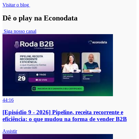
Visitar o blog
Dê o play na Econodata
Siga nosso canal
44:16
[Episódio 9 - 2026] Pipeline, receita recorrente e
eficiência: o que mudou na forma de vender B2B
Assistir