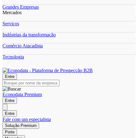
Grandes Empresas
Mercados
Serviços
Indústrias da transformação
Comércio Atacadista
Tecnologia
Entre
Econodata Premium
Entre
Entre
Fale com um especialista
Solução Premium
Porte