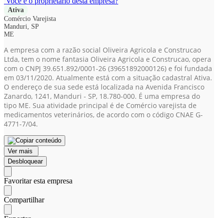
Você é o proprietário desta empresa?
Ativa
Comércio Varejista
Manduri, SP
ME
A empresa com a razão social Oliveira Agricola e Construcao
Ltda, tem o nome fantasia Oliveira Agricola e Construcao, opera
com o CNPJ 39.651.892/0001-26
(39651892000126)
e foi fundada
em 03/11/2020. Atualmente está com a situação cadastral Ativa.
O endereço de sua sede está localizada na Avenida Francisco
Zanardo, 1241, Manduri - SP, 18.780-000. É uma empresa do
tipo ME. Sua atividade principal é de Comércio varejista de
medicamentos veterinários, de acordo com o código CNAE G-
4771-7/04.
Ver mais
Desbloquear
Favoritar esta empresa
Compartilhar