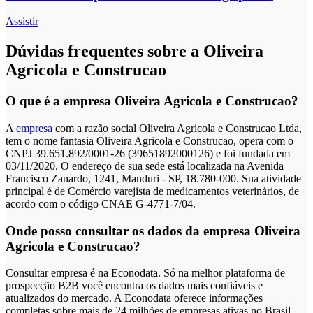
Assistir
Dúvidas frequentes sobre a Oliveira
Agricola e Construcao
O que é a empresa Oliveira Agricola e Construcao?
A
empresa
com a razão social Oliveira Agricola e Construcao Ltda,
tem o nome fantasia Oliveira Agricola e Construcao, opera com o
CNPJ 39.651.892/0001-26 (39651892000126) e foi fundada em
03/11/2020. O endereço de sua sede está localizada na Avenida
Francisco Zanardo, 1241, Manduri - SP, 18.780-000. Sua atividade
principal é de Comércio varejista de medicamentos veterinários, de
acordo com o código CNAE G-4771-7/04.
Onde posso consultar os dados da empresa Oliveira
Agricola e Construcao?
Consultar empresa é na Econodata. Só na melhor plataforma de
prospecção B2B você encontra os dados mais confiáveis e
atualizados do mercado. A Econodata oferece informações
completas sobre mais de 24 milhões de empresas ativas no Brasil,