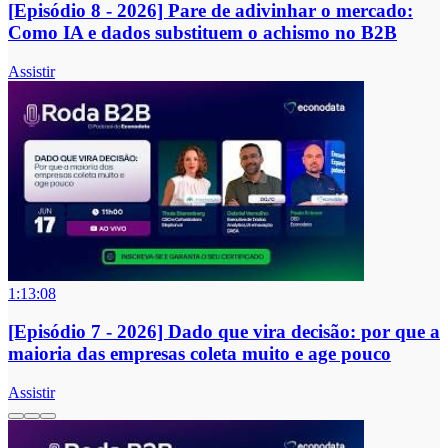
[Episódio 8 - 2026] Pare de adivinhar o mercado:
Como IA e dados substituem o achismo no B2B
Assistir
1:13:08
[Episódio 7 - 2026] Dado que vira decisão: por que a
maioria das empresas coleta muito e age pouco
Assistir