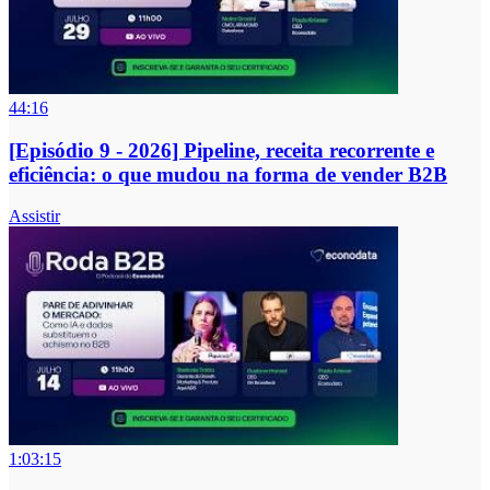
44:16
[Episódio 9 - 2026] Pipeline, receita recorrente e
eficiência: o que mudou na forma de vender B2B
Assistir
1:03:15