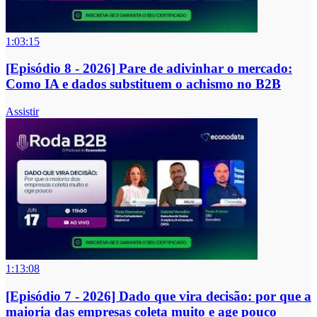
1:03:15
[Episódio 8 - 2026] Pare de adivinhar o mercado:
Como IA e dados substituem o achismo no B2B
Assistir
1:13:08
[Episódio 7 - 2026] Dado que vira decisão: por que a
maioria das empresas coleta muito e age pouco