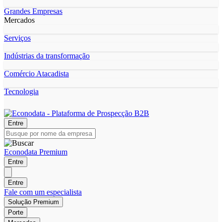
Grandes Empresas
Mercados
Serviços
Indústrias da transformação
Comércio Atacadista
Tecnologia
Entre
Econodata Premium
Entre
Entre
Fale com um especialista
Solução Premium
Porte