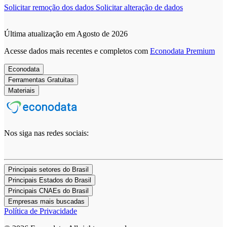
Solicitar remoção dos dados
Solicitar alteração de dados
Última atualização em Agosto de 2026
Acesse dados mais recentes e completos com
Econodata Premium
Econodata
Ferramentas Gratuitas
Materiais
Nos siga nas redes sociais:
Principais setores do Brasil
Principais Estados do Brasil
Principais CNAEs do Brasil
Empresas mais buscadas
Política de Privacidade