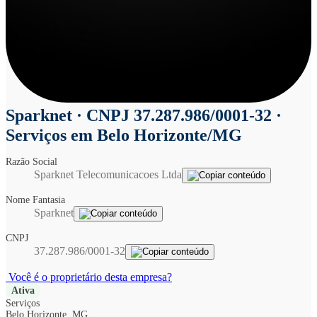
Sparknet
· CNPJ 37.287.986/0001-32 ·
Serviços em Belo Horizonte/MG
Razão Social
Sparknet Telecomunicacoes Ltda
Nome Fantasia
Sparknet
CNPJ
37.287.986/0001-32
Você é o proprietário desta empresa?
Ativa
Serviços
Belo Horizonte, MG