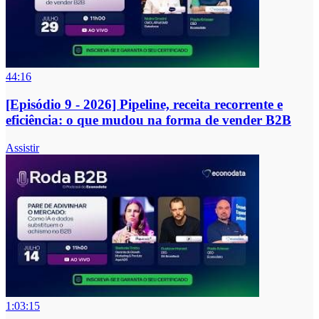
44:16
[Episódio 9 - 2026] Pipeline, receita recorrente e
eficiência: o que mudou na forma de vender B2B
Assistir
1:03:15