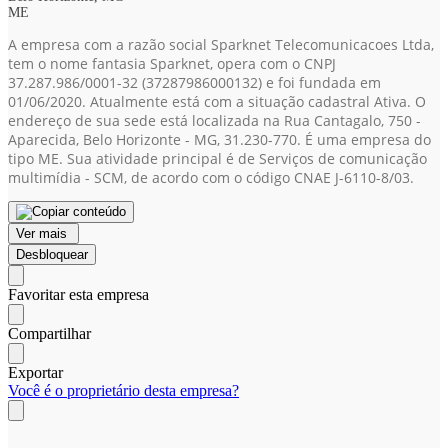
ME
A empresa com a razão social Sparknet Telecomunicacoes Ltda,
tem o nome fantasia Sparknet, opera com o CNPJ
37.287.986/0001-32
(37287986000132)
e foi fundada em
01/06/2020. Atualmente está com a situação cadastral Ativa. O
endereço de sua sede está localizada na Rua Cantagalo, 750 -
Aparecida, Belo Horizonte - MG, 31.230-770. É uma empresa do
tipo ME. Sua atividade principal é de Serviços de comunicação
multimídia - SCM, de acordo com o código CNAE J-6110-8/03.
Ver mais
Desbloquear
Favoritar esta empresa
Compartilhar
Exportar
Você é o proprietário desta empresa?