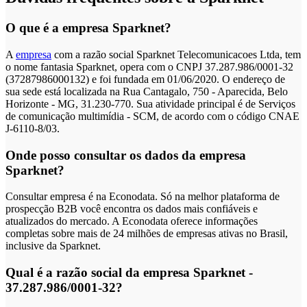
O que é a empresa Sparknet?
A
empresa
com a razão social Sparknet Telecomunicacoes Ltda, tem
o nome fantasia Sparknet, opera com o CNPJ 37.287.986/0001-32
(37287986000132) e foi fundada em 01/06/2020. O endereço de
sua sede está localizada na Rua Cantagalo, 750 - Aparecida, Belo
Horizonte - MG, 31.230-770. Sua atividade principal é de Serviços
de comunicação multimídia - SCM, de acordo com o código CNAE
J-6110-8/03.
Onde posso consultar os dados da empresa
Sparknet?
Consultar empresa é na Econodata. Só na melhor plataforma de
prospecção B2B você encontra os dados mais confiáveis e
atualizados do mercado. A Econodata oferece informações
completas sobre mais de 24 milhões de empresas ativas no Brasil,
inclusive da Sparknet.
Qual é a razão social da empresa Sparknet -
37.287.986/0001-32?