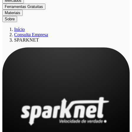
Mercados
Ferramentas Gratuitas
Materiais
Sobre
Início
Consulta Empresa
SPARKNET