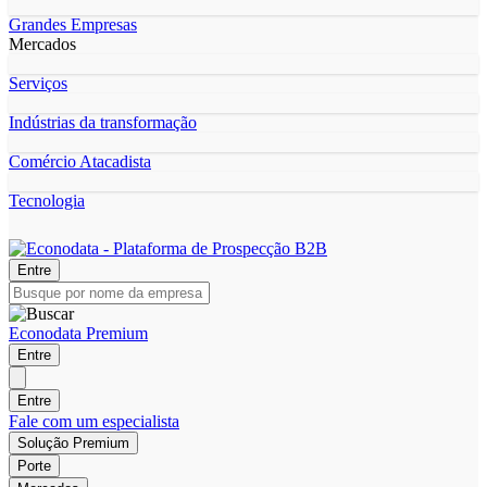
Grandes Empresas
Mercados
Serviços
Indústrias da transformação
Comércio Atacadista
Tecnologia
Entre
Econodata Premium
Entre
Entre
Fale com um especialista
Solução Premium
Porte