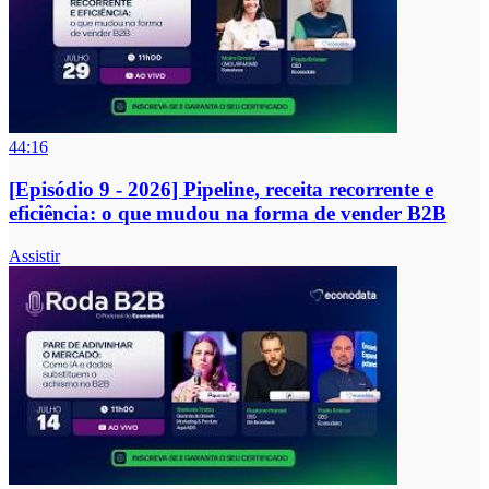
44:16
[Episódio 9 - 2026] Pipeline, receita recorrente e
eficiência: o que mudou na forma de vender B2B
Assistir