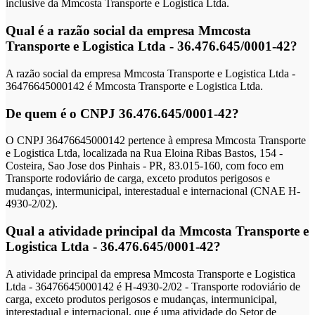
inclusive da Mmcosta Transporte e Logistica Ltda.
Qual é a razão social da empresa Mmcosta
Transporte e Logistica Ltda - 36.476.645/0001-42?
A razão social da empresa Mmcosta Transporte e Logistica Ltda -
36476645000142 é Mmcosta Transporte e Logistica Ltda.
De quem é o CNPJ 36.476.645/0001-42?
O CNPJ 36476645000142 pertence à empresa Mmcosta Transporte
e Logistica Ltda, localizada na Rua Eloina Ribas Bastos, 154 -
Costeira, Sao Jose dos Pinhais - PR, 83.015-160, com foco em
Transporte rodoviário de carga, exceto produtos perigosos e
mudanças, intermunicipal, interestadual e internacional (CNAE H-
4930-2/02).
Qual a atividade principal da Mmcosta Transporte e
Logistica Ltda - 36.476.645/0001-42?
A atividade principal da empresa Mmcosta Transporte e Logistica
Ltda - 36476645000142 é H-4930-2/02 - Transporte rodoviário de
carga, exceto produtos perigosos e mudanças, intermunicipal,
interestadual e internacional, que é uma atividade do Setor de