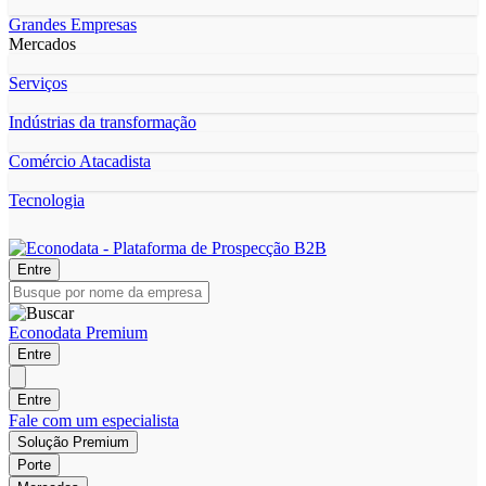
Grandes Empresas
Mercados
Serviços
Indústrias da transformação
Comércio Atacadista
Tecnologia
Entre
Econodata Premium
Entre
Entre
Fale com um especialista
Solução Premium
Porte