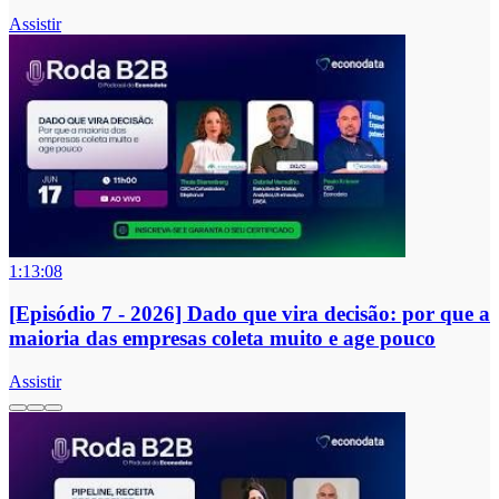
Assistir
1:13:08
[Episódio 7 - 2026] Dado que vira decisão: por que a
maioria das empresas coleta muito e age pouco
Assistir