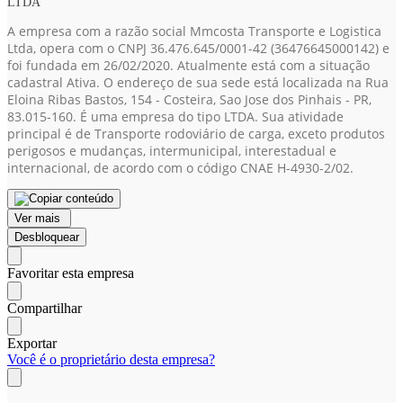
LTDA
A empresa com a razão social Mmcosta Transporte e Logistica
Ltda, opera com o CNPJ 36.476.645/0001-42
(36476645000142)
e
foi fundada em 26/02/2020. Atualmente está com a situação
cadastral Ativa. O endereço de sua sede está localizada na Rua
Eloina Ribas Bastos, 154 - Costeira, Sao Jose dos Pinhais - PR,
83.015-160. É uma empresa do tipo LTDA. Sua atividade
principal é de Transporte rodoviário de carga, exceto produtos
perigosos e mudanças, intermunicipal, interestadual e
internacional, de acordo com o código CNAE H-4930-2/02.
Ver mais
Desbloquear
Favoritar esta empresa
Compartilhar
Exportar
Você é o proprietário desta empresa?