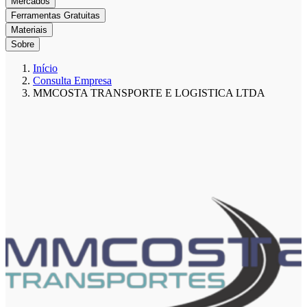
Mercados
Ferramentas Gratuitas
Materiais
Sobre
Início
Consulta Empresa
MMCOSTA TRANSPORTE E LOGISTICA LTDA