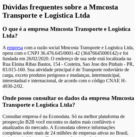
Dúvidas frequentes sobre a Mmcosta
Transporte e Logistica Ltda
O que é a empresa Mmcosta Transporte e Logistica
Ltda?
A
empresa
com a razão social Mmcosta Transporte e Logistica Ltda,
opera com o CNPJ 36.476.645/0001-42 (36476645000142) e foi
fundada em 26/02/2020. O endereço de sua sede está localizada na
Rua Eloina Ribas Bastos, 154 - Costeira, Sao Jose dos Pinhais - PR,
83.015-160. Sua atividade principal é de Transporte rodoviário de
carga, exceto produtos perigosos e mudanças, intermunicipal,
interestadual e internacional, de acordo com o código CNAE H-
4930-2/02.
Onde posso consultar os dados da empresa Mmcosta
Transporte e Logistica Ltda?
Consultar empresa é na Econodata. Só na melhor plataforma de
prospecção B2B você encontra os dados mais confiáveis e
atualizados do mercado. A Econodata oferece informações
completas sobre mais de 24 milhões de empresas ativas no Brasil,