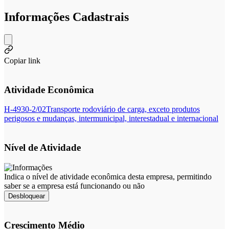
Informações Cadastrais
Copiar link
Atividade Econômica
H-4930-2/02
Transporte rodoviário de carga, exceto produtos
perigosos e mudanças, intermunicipal, interestadual e internacional
Nível de Atividade
Indica o nível de atividade econômica desta empresa, permitindo
saber se a empresa está funcionando ou não
Desbloquear
Crescimento Médio