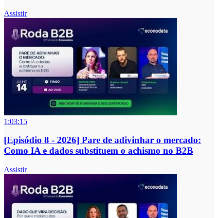
Assistir
1:03:15
[Episódio 8 - 2026] Pare de adivinhar o mercado:
Como IA e dados substituem o achismo no B2B
Assistir