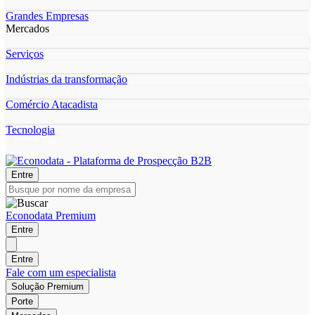
Grandes Empresas
Mercados
Serviços
Indústrias da transformação
Comércio Atacadista
Tecnologia
Entre
Econodata Premium
Entre
Entre
Fale com um especialista
Solução Premium
Porte