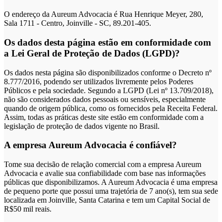
O endereço da Aureum Advocacia é Rua Henrique Meyer, 280,
Sala 1711 - Centro, Joinville - SC, 89.201-405.
Os dados desta página estão em conformidade com
a Lei Geral de Proteção de Dados (LGPD)?
Os dados nesta página são disponibilizados conforme o Decreto nº
8.777/2016, podendo ser utilizados livremente pelos Poderes
Públicos e pela sociedade. Segundo a LGPD (Lei nº 13.709/2018),
não são considerados dados pessoais ou sensíveis, especialmente
quando de origem pública, como os fornecidos pela Receita Federal.
Assim, todas as práticas deste site estão em conformidade com a
legislação de proteção de dados vigente no Brasil.
A empresa Aureum Advocacia é confiável?
Tome sua decisão de relação comercial com a empresa Aureum
Advocacia e avalie sua confiabilidade com base nas informações
públicas que disponibilizamos. A Aureum Advocacia é uma empresa
de pequeno porte que possui uma trajetória de 7 ano(s), tem sua sede
localizada em Joinville, Santa Catarina e tem um Capital Social de
R$50 mil reais.