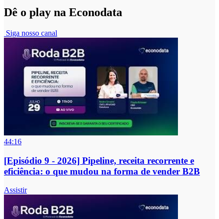
Dê o play na Econodata
Siga nosso canal
44:16
[Episódio 9 - 2026] Pipeline, receita recorrente e
eficiência: o que mudou na forma de vender B2B
Assistir