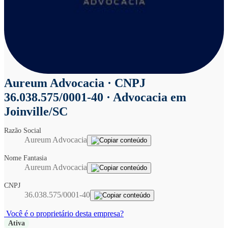
Aureum Advocacia
· CNPJ
36.038.575/0001-40 · Advocacia em
Joinville/SC
Razão Social
Aureum Advocacia
Nome Fantasia
Aureum Advocacia
CNPJ
36.038.575/0001-40
Você é o proprietário desta empresa?
Ativa