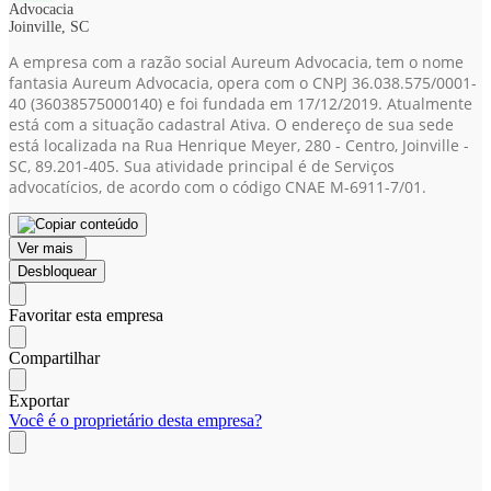
Advocacia
Joinville, SC
A empresa com a razão social Aureum Advocacia, tem o nome
fantasia Aureum Advocacia, opera com o CNPJ 36.038.575/0001-
40
(36038575000140)
e foi fundada em 17/12/2019. Atualmente
está com a situação cadastral Ativa. O endereço de sua sede
está localizada na Rua Henrique Meyer, 280 - Centro, Joinville -
SC, 89.201-405. Sua atividade principal é de Serviços
advocatícios, de acordo com o código CNAE M-6911-7/01.
Ver mais
Desbloquear
Favoritar esta empresa
Compartilhar
Exportar
Você é o proprietário desta empresa?