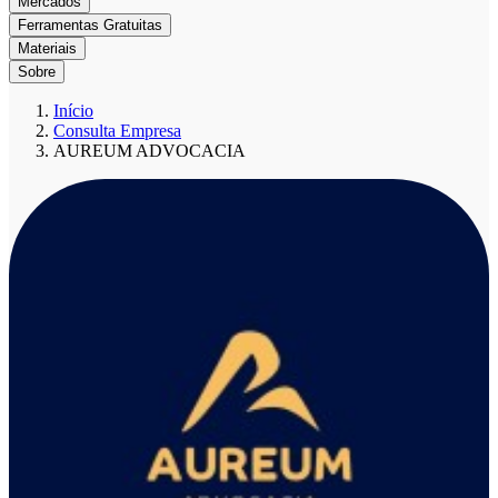
Mercados
Ferramentas Gratuitas
Materiais
Sobre
Início
Consulta Empresa
AUREUM ADVOCACIA