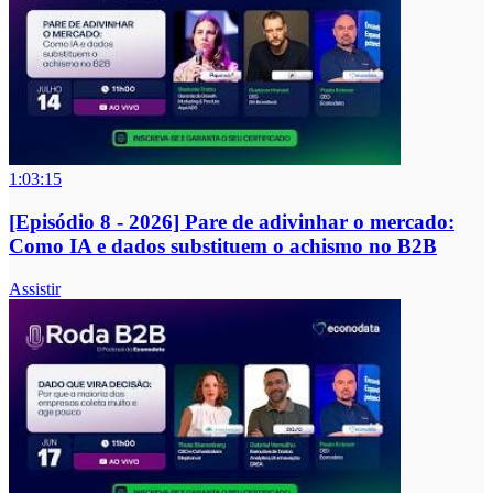
1:03:15
[Episódio 8 - 2026] Pare de adivinhar o mercado:
Como IA e dados substituem o achismo no B2B
Assistir