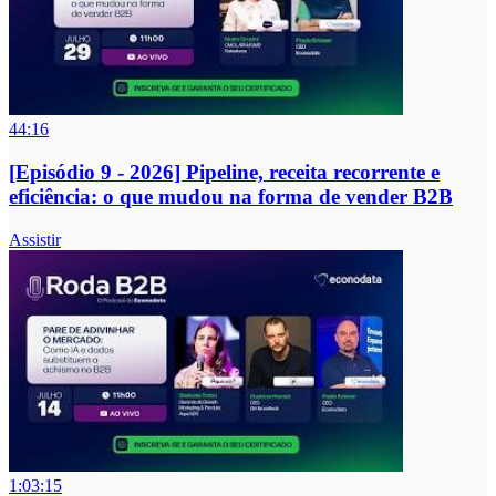
44:16
[Episódio 9 - 2026] Pipeline, receita recorrente e
eficiência: o que mudou na forma de vender B2B
Assistir
1:03:15