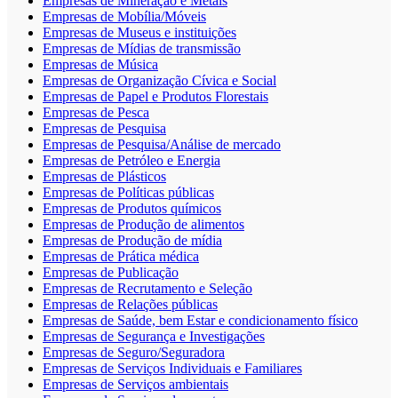
Empresas de Mineração e Metais
Empresas de Mobília/Móveis
Empresas de Museus e instituições
Empresas de Mídias de transmissão
Empresas de Música
Empresas de Organização Cívica e Social
Empresas de Papel e Produtos Florestais
Empresas de Pesca
Empresas de Pesquisa
Empresas de Pesquisa/Análise de mercado
Empresas de Petróleo e Energia
Empresas de Plásticos
Empresas de Políticas públicas
Empresas de Produtos químicos
Empresas de Produção de alimentos
Empresas de Produção de mídia
Empresas de Prática médica
Empresas de Publicação
Empresas de Recrutamento e Seleção
Empresas de Relações públicas
Empresas de Saúde, bem Estar e condicionamento físico
Empresas de Segurança e Investigações
Empresas de Seguro/Seguradora
Empresas de Serviços Individuais e Familiares
Empresas de Serviços ambientais