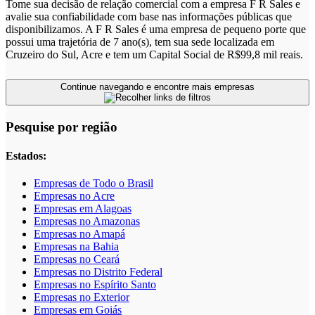
Tome sua decisão de relação comercial com a empresa F R Sales e
avalie sua confiabilidade com base nas informações públicas que
disponibilizamos. A F R Sales é uma empresa de pequeno porte que
possui uma trajetória de 7 ano(s), tem sua sede localizada em
Cruzeiro do Sul, Acre e tem um Capital Social de R$99,8 mil reais.
Continue navegando e encontre mais empresas
Pesquise por região
Estados:
Empresas de Todo o Brasil
Empresas no Acre
Empresas em Alagoas
Empresas no Amazonas
Empresas no Amapá
Empresas na Bahia
Empresas no Ceará
Empresas no Distrito Federal
Empresas no Espírito Santo
Empresas no Exterior
Empresas em Goiás