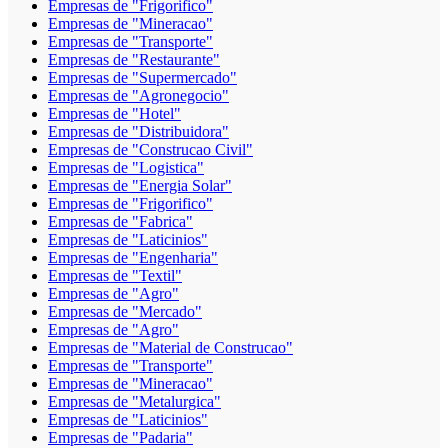
Empresas de "Frigorifico"
Empresas de "Mineracao"
Empresas de "Transporte"
Empresas de "Restaurante"
Empresas de "Supermercado"
Empresas de "Agronegocio"
Empresas de "Hotel"
Empresas de "Distribuidora"
Empresas de "Construcao Civil"
Empresas de "Logistica"
Empresas de "Energia Solar"
Empresas de "Frigorifico"
Empresas de "Fabrica"
Empresas de "Laticinios"
Empresas de "Engenharia"
Empresas de "Textil"
Empresas de "Agro"
Empresas de "Mercado"
Empresas de "Agro"
Empresas de "Material de Construcao"
Empresas de "Transporte"
Empresas de "Mineracao"
Empresas de "Metalurgica"
Empresas de "Laticinios"
Empresas de "Padaria"