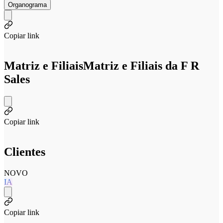
Organograma
Copiar link
Matriz e Filiais
Matriz e Filiais da F R
Sales
Copiar link
Clientes
NOVO
IA
Copiar link