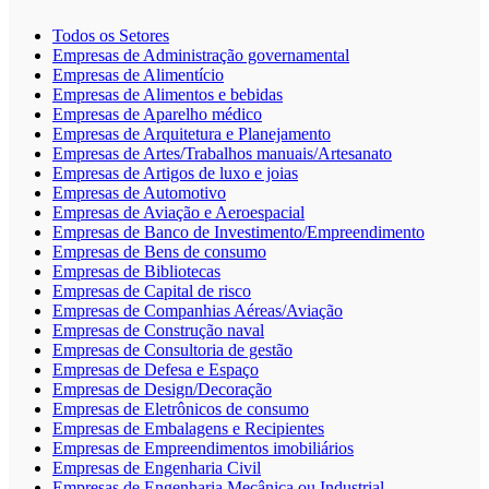
Todos os Setores
Empresas de Administração governamental
Empresas de Alimentício
Empresas de Alimentos e bebidas
Empresas de Aparelho médico
Empresas de Arquitetura e Planejamento
Empresas de Artes/Trabalhos manuais/Artesanato
Empresas de Artigos de luxo e joias
Empresas de Automotivo
Empresas de Aviação e Aeroespacial
Empresas de Banco de Investimento/Empreendimento
Empresas de Bens de consumo
Empresas de Bibliotecas
Empresas de Capital de risco
Empresas de Companhias Aéreas/Aviação
Empresas de Construção naval
Empresas de Consultoria de gestão
Empresas de Defesa e Espaço
Empresas de Design/Decoração
Empresas de Eletrônicos de consumo
Empresas de Embalagens e Recipientes
Empresas de Empreendimentos imobiliários
Empresas de Engenharia Civil
Empresas de Engenharia Mecânica ou Industrial