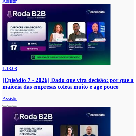
Assistir
1:13:08
[Episódio 7 - 2026] Dado que vira decisão: por que a
maioria das empresas coleta muito e age pouco
Assistir