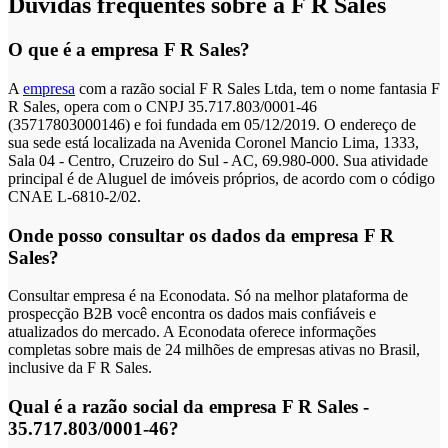
Dúvidas frequentes sobre a F R Sales
O que é a empresa F R Sales?
A
empresa
com a razão social F R Sales Ltda, tem o nome fantasia F
R Sales, opera com o CNPJ 35.717.803/0001-46
(35717803000146) e foi fundada em 05/12/2019. O endereço de
sua sede está localizada na Avenida Coronel Mancio Lima, 1333,
Sala 04 - Centro, Cruzeiro do Sul - AC, 69.980-000. Sua atividade
principal é de Aluguel de imóveis próprios, de acordo com o código
CNAE L-6810-2/02.
Onde posso consultar os dados da empresa F R
Sales?
Consultar empresa é na Econodata. Só na melhor plataforma de
prospecção B2B você encontra os dados mais confiáveis e
atualizados do mercado. A Econodata oferece informações
completas sobre mais de 24 milhões de empresas ativas no Brasil,
inclusive da F R Sales.
Qual é a razão social da empresa F R Sales -
35.717.803/0001-46?