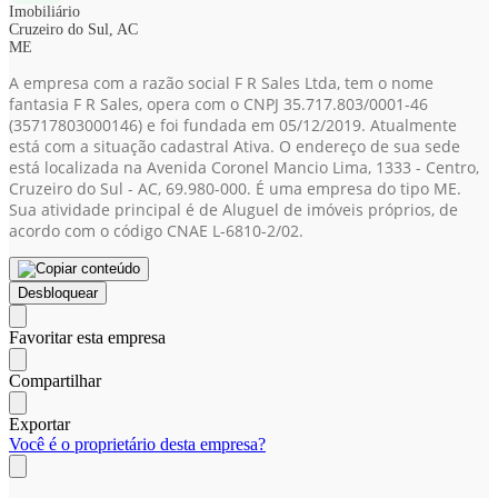
Imobiliário
Cruzeiro do Sul, AC
ME
A empresa com a razão social F R Sales Ltda, tem o nome
fantasia F R Sales, opera com o CNPJ 35.717.803/0001-46
(35717803000146)
e foi fundada em 05/12/2019. Atualmente
está com a situação cadastral Ativa. O endereço de sua sede
está localizada na Avenida Coronel Mancio Lima, 1333 - Centro,
Cruzeiro do Sul - AC, 69.980-000. É uma empresa do tipo ME.
Sua atividade principal é de Aluguel de imóveis próprios, de
acordo com o código CNAE L-6810-2/02.
Desbloquear
Favoritar esta empresa
Compartilhar
Exportar
Você é o proprietário desta empresa?