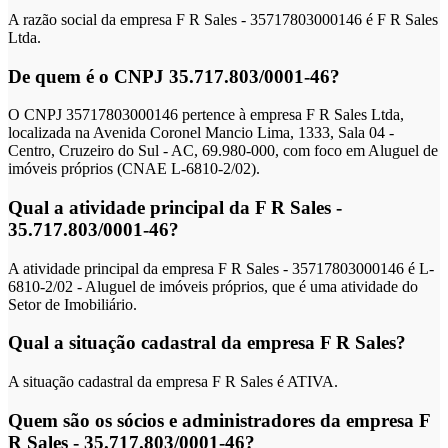
A razão social da empresa F R Sales - 35717803000146 é F R Sales
Ltda.
De quem é o CNPJ 35.717.803/0001-46?
O CNPJ 35717803000146 pertence à empresa F R Sales Ltda,
localizada na Avenida Coronel Mancio Lima, 1333, Sala 04 -
Centro, Cruzeiro do Sul - AC, 69.980-000, com foco em Aluguel de
imóveis próprios (CNAE L-6810-2/02).
Qual a atividade principal da F R Sales -
35.717.803/0001-46?
A atividade principal da empresa F R Sales - 35717803000146 é L-
6810-2/02 - Aluguel de imóveis próprios, que é uma atividade do
Setor de Imobiliário.
Qual a situação cadastral da empresa F R Sales?
A situação cadastral da empresa F R Sales é ATIVA.
Quem são os sócios e administradores da empresa F
R Sales - 35.717.803/0001-46?