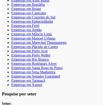
Empresas em Assis Brasil
Empresas em Brasiléia
Empresas em Bujari
Empresas em Capixaba
Empresas em Cruzeiro do Sul
Empresas em Epitaciolândia
Empresas em Feijó
Empresas em Jordão
Empresas em Mâncio Lima
Empresas em Manoel Urbano
Empresas em Marechal Thaumaturgo
Empresas em Plácido de Castro
Empresas em Porto Acre
Empresas em Porto Walter
Empresas em Rio Branco
Empresas em Rodrigues Alves
Empresas em Santa Rosa do Purus
Empresas em Sena Madureira
Empresas em Senador Guiomard
Empresas em Tarauacá
Empresas em Xapuri
Pesquise por setor
Setor: