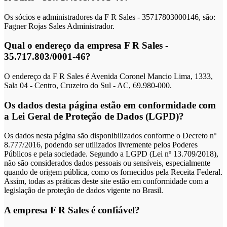
Os sócios e administradores da F R Sales - 35717803000146, são:
Fagner Rojas Sales Administrador.
Qual o endereço da empresa F R Sales -
35.717.803/0001-46?
O endereço da F R Sales é Avenida Coronel Mancio Lima, 1333,
Sala 04 - Centro, Cruzeiro do Sul - AC, 69.980-000.
Os dados desta página estão em conformidade com
a Lei Geral de Proteção de Dados (LGPD)?
Os dados nesta página são disponibilizados conforme o Decreto nº
8.777/2016, podendo ser utilizados livremente pelos Poderes
Públicos e pela sociedade. Segundo a LGPD (Lei nº 13.709/2018),
não são considerados dados pessoais ou sensíveis, especialmente
quando de origem pública, como os fornecidos pela Receita Federal.
Assim, todas as práticas deste site estão em conformidade com a
legislação de proteção de dados vigente no Brasil.
A empresa F R Sales é confiável?