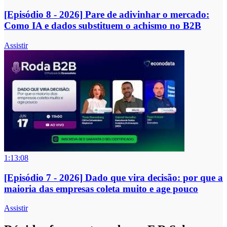
[Episódio 8 - 2026] Pare de adivinhar o mercado:
Como IA e dados substituem o achismo no B2B
Assistir
1:13:08
[Episódio 7 - 2026] Dado que vira decisão: por que a
maioria das empresas coleta muito e age pouco
Assistir