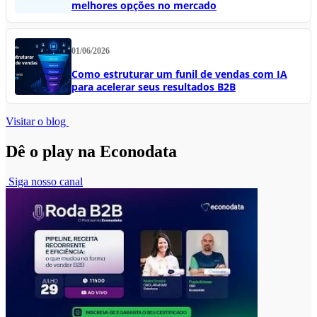
melhores opções no mercado
01/06/2026
Como estruturar um funil de vendas com IA
para acelerar seus resultados B2B
Visitar o blog
Dê o play na Econodata
Siga nosso canal