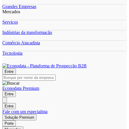
Grandes Empresas
Mercados
Serviços
Indústrias da transformação
Comércio Atacadista
Tecnologia
Entre
Econodata Premium
Entre
Entre
Fale com um especialista
Solução Premium
Porte