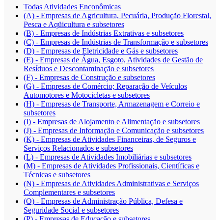
Todas Atividades Enconômicas
(A) - Empresas de Agricultura, Pecuária, Produção Florestal,
Pesca e Aqüicultura e subsetores
(B) - Empresas de Indústrias Extrativas e subsetores
(C) - Empresas de Indústrias de Transformação e subsetores
(D) - Empresas de Eletricidade e Gás e subsetores
(E) - Empresas de Água, Esgoto, Atividades de Gestão de
Resíduos e Descontaminação e subsetores
(F) - Empresas de Construção e subsetores
(G) - Empresas de Comércio; Reparação de Veículos
Automotores e Motocicletas e subsetores
(H) - Empresas de Transporte, Armazenagem e Correio e
subsetores
(I) - Empresas de Alojamento e Alimentação e subsetores
(J) - Empresas de Informação e Comunicação e subsetores
(K) - Empresas de Atividades Financeiras, de Seguros e
Serviços Relacionados e subsetores
(L) - Empresas de Atividades Imobiliárias e subsetores
(M) - Empresas de Atividades Profissionais, Científicas e
Técnicas e subsetores
(N) - Empresas de Atividades Administrativas e Serviços
Complementares e subsetores
(O) - Empresas de Administração Pública, Defesa e
Seguridade Social e subsetores
(P) - Empresas de Educação e subsetores