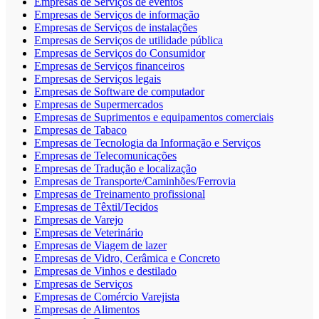
Empresas de Serviços de eventos
Empresas de Serviços de informação
Empresas de Serviços de instalações
Empresas de Serviços de utilidade pública
Empresas de Serviços do Consumidor
Empresas de Serviços financeiros
Empresas de Serviços legais
Empresas de Software de computador
Empresas de Supermercados
Empresas de Suprimentos e equipamentos comerciais
Empresas de Tabaco
Empresas de Tecnologia da Informação e Serviços
Empresas de Telecomunicações
Empresas de Tradução e localização
Empresas de Transporte/Caminhões/Ferrovia
Empresas de Treinamento profissional
Empresas de Têxtil/Tecidos
Empresas de Varejo
Empresas de Veterinário
Empresas de Viagem de lazer
Empresas de Vidro, Cerâmica e Concreto
Empresas de Vinhos e destilado
Empresas de Serviços
Empresas de Comércio Varejista
Empresas de Alimentos