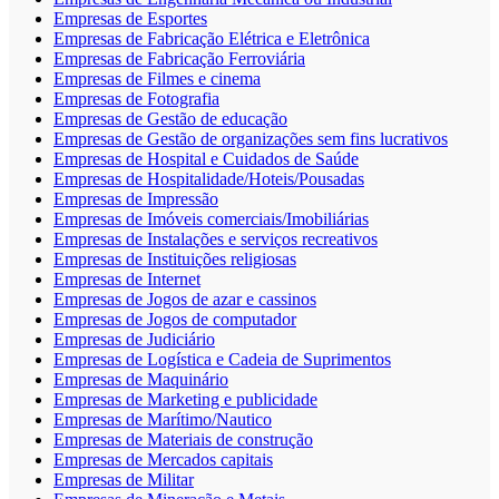
Empresas de Esportes
Empresas de Fabricação Elétrica e Eletrônica
Empresas de Fabricação Ferroviária
Empresas de Filmes e cinema
Empresas de Fotografia
Empresas de Gestão de educação
Empresas de Gestão de organizações sem fins lucrativos
Empresas de Hospital e Cuidados de Saúde
Empresas de Hospitalidade/Hoteis/Pousadas
Empresas de Impressão
Empresas de Imóveis comerciais/Imobiliárias
Empresas de Instalações e serviços recreativos
Empresas de Instituições religiosas
Empresas de Internet
Empresas de Jogos de azar e cassinos
Empresas de Jogos de computador
Empresas de Judiciário
Empresas de Logística e Cadeia de Suprimentos
Empresas de Maquinário
Empresas de Marketing e publicidade
Empresas de Marítimo/Nautico
Empresas de Materiais de construção
Empresas de Mercados capitais
Empresas de Militar