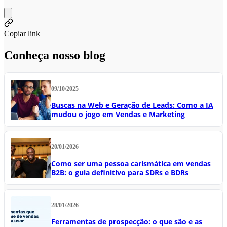
Copiar link
Conheça nosso blog
09/10/2025
Buscas na Web e Geração de Leads: Como a IA
mudou o jogo em Vendas e Marketing
20/01/2026
Como ser uma pessoa carismática em vendas
B2B: o guia definitivo para SDRs e BDRs
28/01/2026
Ferramentas de prospecção: o que são e as