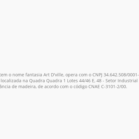
 tem o nome fantasia Art D'ville, opera com o CNPJ 34.642.508/0001
localizada na Quadra Quadra 1 Lotes 44/46 E, 48 - Setor Industrial 
ância de madeira, de acordo com o código CNAE C-3101-2/00.