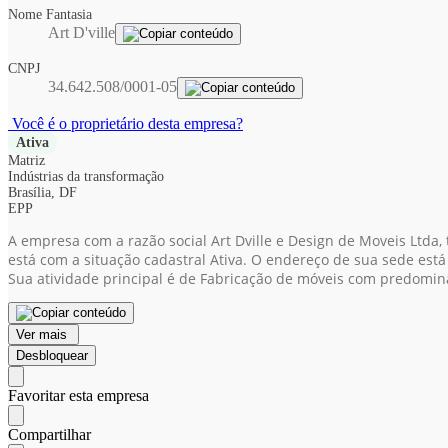
Nome Fantasia
Art D'ville
CNPJ
34.642.508/0001-05
Você é o proprietário desta empresa?
Ativa
Matriz
Indústrias da transformação
Brasília, DF
EPP
A empresa com a razão social Art Dville e Design de Moveis Ltda,
está com a situação cadastral Ativa. O endereço de sua sede está 
Sua atividade principal é de Fabricação de móveis com predomin
Ver mais
Desbloquear
Favoritar esta empresa
Compartilhar