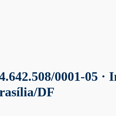
.642.508/0001-05 · I
rasília/DF