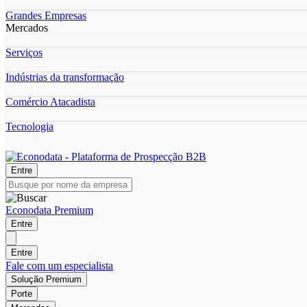
Grandes Empresas
Mercados
Serviços
Indústrias da transformação
Comércio Atacadista
Tecnologia
Entre
Econodata Premium
Entre
Entre
Fale com um especialista
Solução Premium
Porte