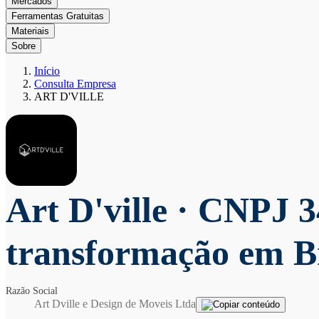
Mercados
Ferramentas Gratuitas
Materiais
Sobre
Início
Consulta Empresa
ART D'VILLE
Art D'ville
· CNPJ 34
transformação em B
Razão Social
Art Dville e Design de Moveis Ltda