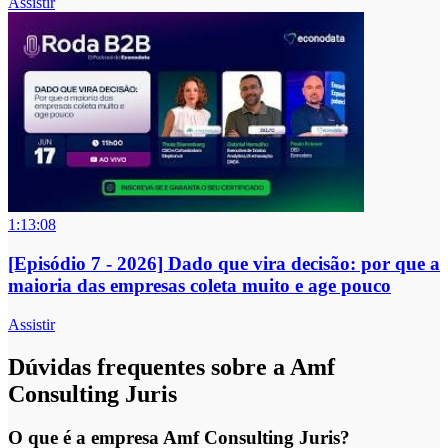
Assistir
1:13:08
[Episódio 7 - 2026] Dado que vira decisão: por que a
maioria das empresas coleta muito e age pouco
Assistir
Dúvidas frequentes sobre a Amf
Consulting Juris
O que é a empresa Amf Consulting Juris?