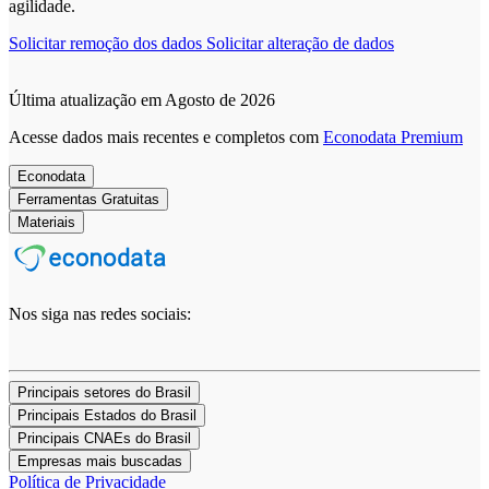
agilidade.
Solicitar remoção dos dados
Solicitar alteração de dados
Última atualização em Agosto de 2026
Acesse dados mais recentes e completos com
Econodata Premium
Econodata
Ferramentas Gratuitas
Materiais
Nos siga nas redes sociais:
Principais setores do Brasil
Principais Estados do Brasil
Principais CNAEs do Brasil
Empresas mais buscadas
Política de Privacidade