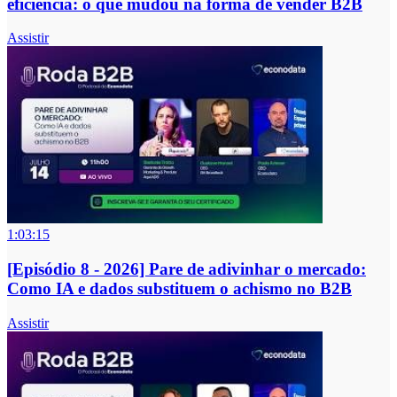
eficiência: o que mudou na forma de vender B2B
Assistir
1:03:15
[Episódio 8 - 2026] Pare de adivinhar o mercado:
Como IA e dados substituem o achismo no B2B
Assistir