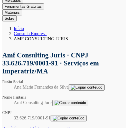
Mercados
Ferramentas Gratuitas
Materiais
Sobre
Início
Consulta Empresa
AMF CONSULTING JURIS
Amf Consulting Juris
· CNPJ
33.626.719/0001-91 · Serviços em
Imperatriz/MA
Razão Social
Ana Maria Fernandes da Silva
Nome Fantasia
Amf Consulting Juris
CNPJ
33.626.719/0001-91