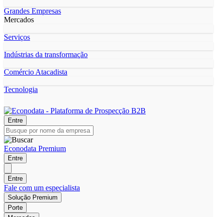
Grandes Empresas
Mercados
Serviços
Indústrias da transformação
Comércio Atacadista
Tecnologia
Entre
Econodata Premium
Entre
Entre
Fale com um especialista
Solução Premium
Porte