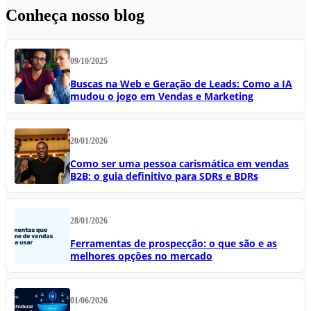
Conheça nosso blog
09/10/2025
Buscas na Web e Geração de Leads: Como a IA
mudou o jogo em Vendas e Marketing
20/01/2026
Como ser uma pessoa carismática em vendas
B2B: o guia definitivo para SDRs e BDRs
28/01/2026
Ferramentas de prospecção: o que são e as
melhores opções no mercado
01/06/2026