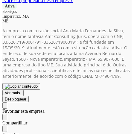
Você é o proprietário desta empresa?
Ativa
Serviços
Imperatriz, MA
ME
A empresa com a razão social Ana Maria Fernandes da Silva,
tem o nome fantasia Amf Consulting Juris, opera com o CNPJ
33.626.719/0001-91
(33626719000191)
e foi fundada em
15/05/2019. Atualmente está com a situação cadastral Ativa. O
endereço de sua sede está localizada na Avenida Bernardo
Sayao, 1500 - Nova Imperatriz, Imperatriz - MA, 65.907-000. É
uma empresa do tipo ME. Sua atividade principal é de Outras
atividades profissionais, científicas e técnicas não especificadas
anteriormente, de acordo com o código CNAE M-7490-1/99.
Ver mais
Desbloquear
Favoritar esta empresa
Compartilhar