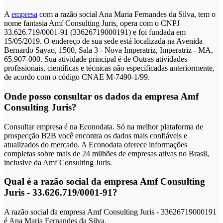
A
empresa
com a razão social Ana Maria Fernandes da Silva, tem o
nome fantasia Amf Consulting Juris, opera com o CNPJ
33.626.719/0001-91 (33626719000191) e foi fundada em
15/05/2019. O endereço de sua sede está localizada na Avenida
Bernardo Sayao, 1500, Sala 3 - Nova Imperatriz, Imperatriz - MA,
65.907-000. Sua atividade principal é de Outras atividades
profissionais, científicas e técnicas não especificadas anteriormente,
de acordo com o código CNAE M-7490-1/99.
Onde posso consultar os dados da empresa Amf
Consulting Juris?
Consultar empresa é na Econodata. Só na melhor plataforma de
prospecção B2B você encontra os dados mais confiáveis e
atualizados do mercado. A Econodata oferece informações
completas sobre mais de 24 milhões de empresas ativas no Brasil,
inclusive da Amf Consulting Juris.
Qual é a razão social da empresa Amf Consulting
Juris - 33.626.719/0001-91?
A razão social da empresa Amf Consulting Juris - 33626719000191
é Ana Maria Fernandes da Silva.