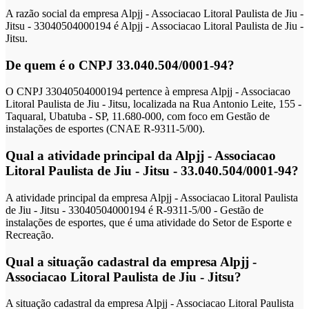
A razão social da empresa Alpjj - Associacao Litoral Paulista de Jiu -
Jitsu - 33040504000194 é Alpjj - Associacao Litoral Paulista de Jiu -
Jitsu.
De quem é o CNPJ 33.040.504/0001-94?
O CNPJ 33040504000194 pertence à empresa Alpjj - Associacao
Litoral Paulista de Jiu - Jitsu, localizada na Rua Antonio Leite, 155 -
Taquaral, Ubatuba - SP, 11.680-000, com foco em Gestão de
instalações de esportes (CNAE R-9311-5/00).
Qual a atividade principal da Alpjj - Associacao
Litoral Paulista de Jiu - Jitsu - 33.040.504/0001-94?
A atividade principal da empresa Alpjj - Associacao Litoral Paulista
de Jiu - Jitsu - 33040504000194 é R-9311-5/00 - Gestão de
instalações de esportes, que é uma atividade do Setor de Esporte e
Recreação.
Qual a situação cadastral da empresa Alpjj -
Associacao Litoral Paulista de Jiu - Jitsu?
A situação cadastral da empresa Alpjj - Associacao Litoral Paulista