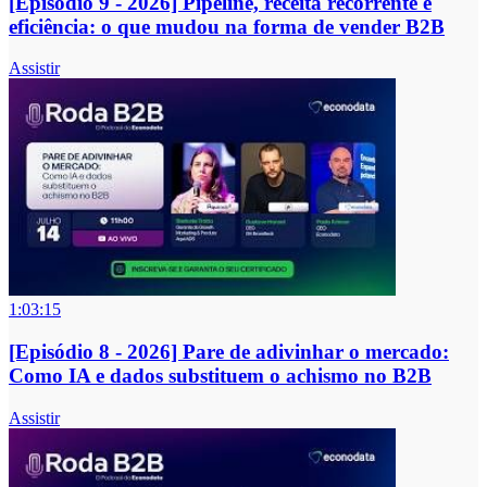
[Episódio 9 - 2026] Pipeline, receita recorrente e
eficiência: o que mudou na forma de vender B2B
Assistir
1:03:15
[Episódio 8 - 2026] Pare de adivinhar o mercado:
Como IA e dados substituem o achismo no B2B
Assistir