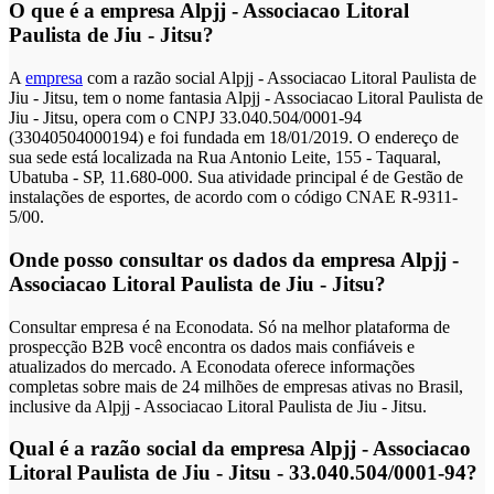
O que é a empresa Alpjj - Associacao Litoral
Paulista de Jiu - Jitsu?
A
empresa
com a razão social Alpjj - Associacao Litoral Paulista de
Jiu - Jitsu, tem o nome fantasia Alpjj - Associacao Litoral Paulista de
Jiu - Jitsu, opera com o CNPJ 33.040.504/0001-94
(33040504000194) e foi fundada em 18/01/2019. O endereço de
sua sede está localizada na Rua Antonio Leite, 155 - Taquaral,
Ubatuba - SP, 11.680-000. Sua atividade principal é de Gestão de
instalações de esportes, de acordo com o código CNAE R-9311-
5/00.
Onde posso consultar os dados da empresa Alpjj -
Associacao Litoral Paulista de Jiu - Jitsu?
Consultar empresa é na Econodata. Só na melhor plataforma de
prospecção B2B você encontra os dados mais confiáveis e
atualizados do mercado. A Econodata oferece informações
completas sobre mais de 24 milhões de empresas ativas no Brasil,
inclusive da Alpjj - Associacao Litoral Paulista de Jiu - Jitsu.
Qual é a razão social da empresa Alpjj - Associacao
Litoral Paulista de Jiu - Jitsu - 33.040.504/0001-94?