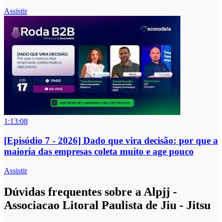
Assistir
1:13:08
[Episódio 7 - 2026] Dado que vira decisão: por que a
maioria das empresas coleta muito e age pouco
Assistir
Dúvidas frequentes sobre a Alpjj -
Associacao Litoral Paulista de Jiu - Jitsu