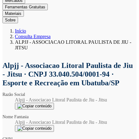
Mercados
Ferramentas Gratuitas
Materiais
Sobre
Início
Consulta Empresa
ALPJJ - ASSOCIACAO LITORAL PAULISTA DE JIU -
JITSU
Alpjj - Associacao Litoral Paulista de Jiu
- Jitsu
· CNPJ 33.040.504/0001-94 ·
Esporte e Recreação em Ubatuba/SP
Razão Social
Alpjj - Associacao Litoral Paulista de Jiu - Jitsu
Nome Fantasia
Alpjj - Associacao Litoral Paulista de Jiu - Jitsu