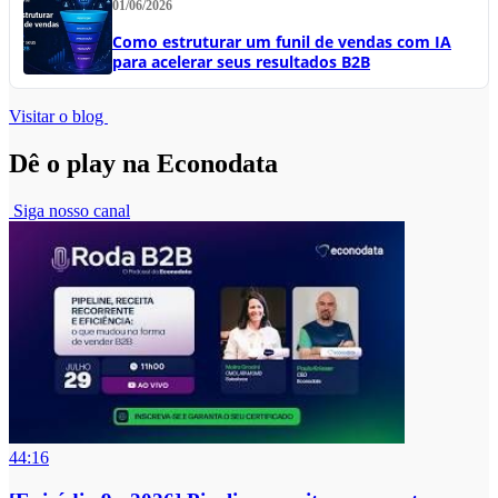
01/06/2026
Como estruturar um funil de vendas com IA
para acelerar seus resultados B2B
Visitar o blog
Dê o play na Econodata
Siga nosso canal
44:16