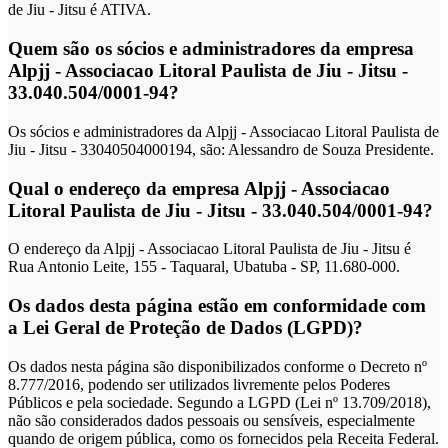
de Jiu - Jitsu é ATIVA.
Quem são os sócios e administradores da empresa
Alpjj - Associacao Litoral Paulista de Jiu - Jitsu -
33.040.504/0001-94?
Os sócios e administradores da Alpjj - Associacao Litoral Paulista de
Jiu - Jitsu - 33040504000194, são: Alessandro de Souza Presidente.
Qual o endereço da empresa Alpjj - Associacao
Litoral Paulista de Jiu - Jitsu - 33.040.504/0001-94?
O endereço da Alpjj - Associacao Litoral Paulista de Jiu - Jitsu é
Rua Antonio Leite, 155 - Taquaral, Ubatuba - SP, 11.680-000.
Os dados desta página estão em conformidade com
a Lei Geral de Proteção de Dados (LGPD)?
Os dados nesta página são disponibilizados conforme o Decreto nº
8.777/2016, podendo ser utilizados livremente pelos Poderes
Públicos e pela sociedade. Segundo a LGPD (Lei nº 13.709/2018),
não são considerados dados pessoais ou sensíveis, especialmente
quando de origem pública, como os fornecidos pela Receita Federal.