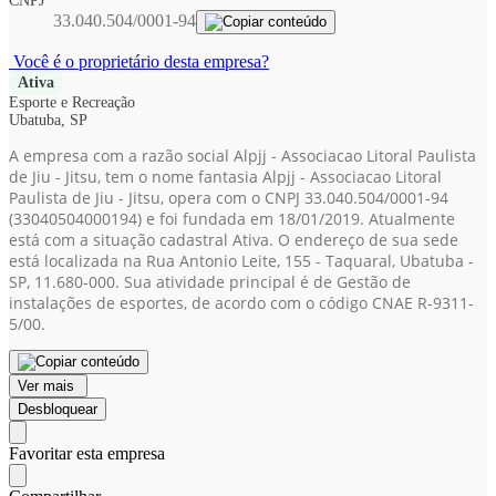
CNPJ
33.040.504/0001-94
Você é o proprietário desta empresa?
Ativa
Esporte e Recreação
Ubatuba, SP
A empresa com a razão social Alpjj - Associacao Litoral Paulista
de Jiu - Jitsu, tem o nome fantasia Alpjj - Associacao Litoral
Paulista de Jiu - Jitsu, opera com o CNPJ 33.040.504/0001-94
(33040504000194)
e foi fundada em 18/01/2019. Atualmente
está com a situação cadastral Ativa. O endereço de sua sede
está localizada na Rua Antonio Leite, 155 - Taquaral, Ubatuba -
SP, 11.680-000. Sua atividade principal é de Gestão de
instalações de esportes, de acordo com o código CNAE R-9311-
5/00.
Ver mais
Desbloquear
Favoritar esta empresa