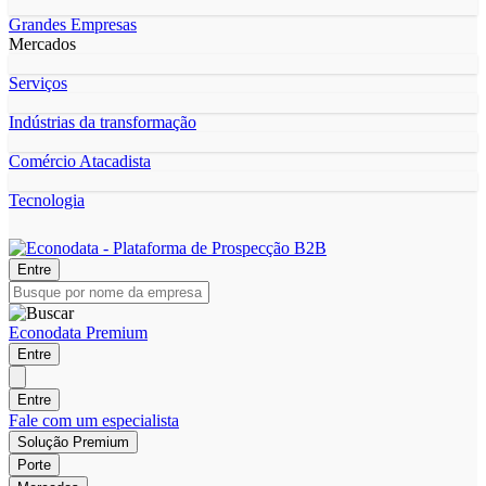
Grandes Empresas
Mercados
Serviços
Indústrias da transformação
Comércio Atacadista
Tecnologia
Entre
Econodata Premium
Entre
Entre
Fale com um especialista
Solução Premium
Porte