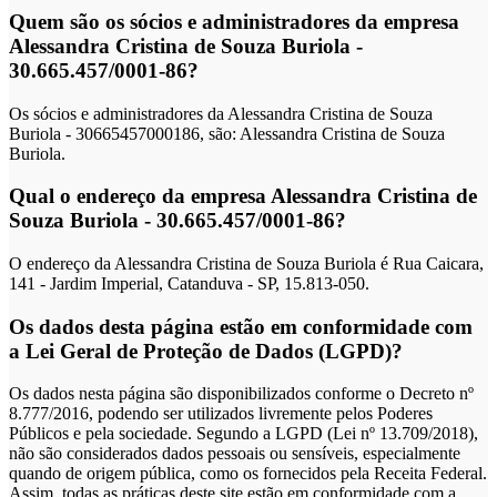
Quem são os sócios e administradores da empresa
Alessandra Cristina de Souza Buriola -
30.665.457/0001-86?
Os sócios e administradores da Alessandra Cristina de Souza
Buriola - 30665457000186, são: Alessandra Cristina de Souza
Buriola.
Qual o endereço da empresa Alessandra Cristina de
Souza Buriola - 30.665.457/0001-86?
O endereço da Alessandra Cristina de Souza Buriola é Rua Caicara,
141 - Jardim Imperial, Catanduva - SP, 15.813-050.
Os dados desta página estão em conformidade com
a Lei Geral de Proteção de Dados (LGPD)?
Os dados nesta página são disponibilizados conforme o Decreto nº
8.777/2016, podendo ser utilizados livremente pelos Poderes
Públicos e pela sociedade. Segundo a LGPD (Lei nº 13.709/2018),
não são considerados dados pessoais ou sensíveis, especialmente
quando de origem pública, como os fornecidos pela Receita Federal.
Assim, todas as práticas deste site estão em conformidade com a