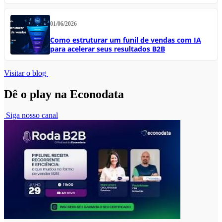
01/06/2026
Como estruturar um funil de vendas com IA
para acelerar seus resultados B2B
Visitar o blog
Dê o play na Econodata
Siga nosso canal