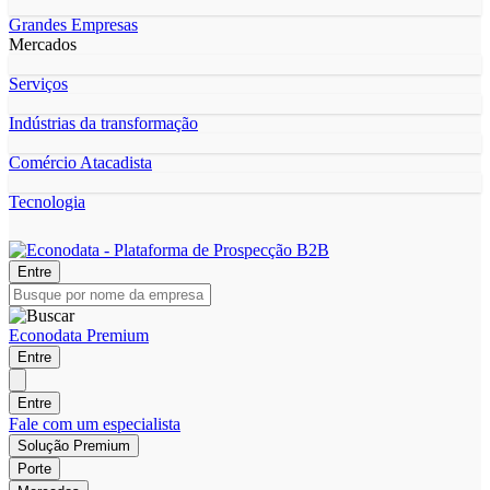
Grandes Empresas
Mercados
Serviços
Indústrias da transformação
Comércio Atacadista
Tecnologia
Entre
Econodata Premium
Entre
Entre
Fale com um especialista
Solução Premium
Porte