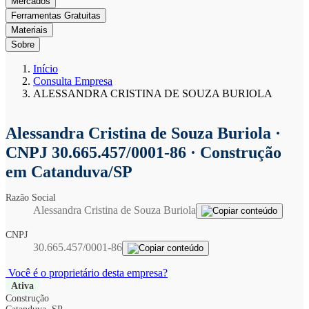
Mercados
Ferramentas Gratuitas
Materiais
Sobre
Início
Consulta Empresa
ALESSANDRA CRISTINA DE SOUZA BURIOLA
Alessandra Cristina de Souza Buriola
·
CNPJ 30.665.457/0001-86 · Construção
em Catanduva/SP
Razão Social
Alessandra Cristina de Souza Buriola
CNPJ
30.665.457/0001-86
Você é o proprietário desta empresa?
Ativa
Construção