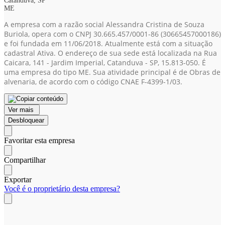
Catanduva, SP
ME
A empresa com a razão social Alessandra Cristina de Souza
Buriola, opera com o CNPJ 30.665.457/0001-86
(30665457000186)
e foi fundada em 11/06/2018. Atualmente está com a situação
cadastral Ativa. O endereço de sua sede está localizada na Rua
Caicara, 141 - Jardim Imperial, Catanduva - SP, 15.813-050. É
uma empresa do tipo ME. Sua atividade principal é de Obras de
alvenaria, de acordo com o código CNAE F-4399-1/03.
Ver mais
Desbloquear
Favoritar esta empresa
Compartilhar
Exportar
Você é o proprietário desta empresa?