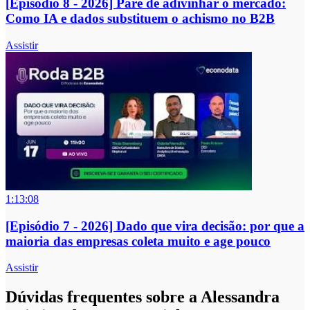
[Episódio 8 - 2026] Pare de adivinhar o mercado:
Como IA e dados substituem o achismo no B2B
Assistir
1:13:08
[Episódio 7 - 2026] Dado que vira decisão: por que a
maioria das empresas coleta muito e age pouco
Assistir
Dúvidas frequentes sobre a Alessandra