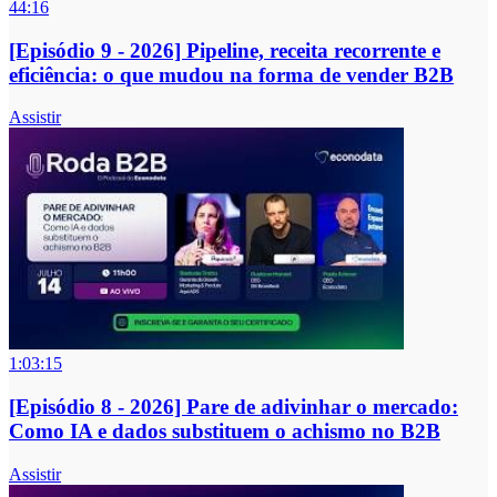
44:16
[Episódio 9 - 2026] Pipeline, receita recorrente e
eficiência: o que mudou na forma de vender B2B
Assistir
1:03:15
[Episódio 8 - 2026] Pare de adivinhar o mercado:
Como IA e dados substituem o achismo no B2B
Assistir