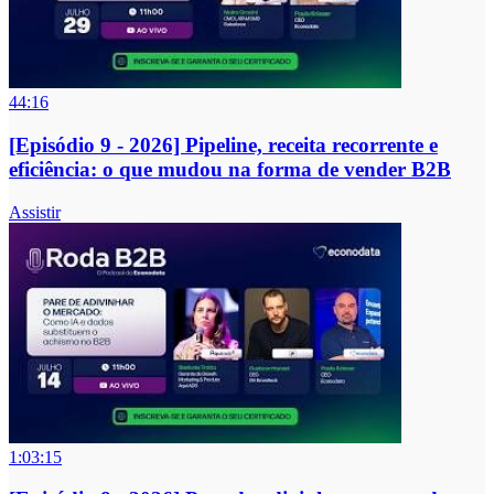
44:16
[Episódio 9 - 2026] Pipeline, receita recorrente e
eficiência: o que mudou na forma de vender B2B
Assistir
1:03:15