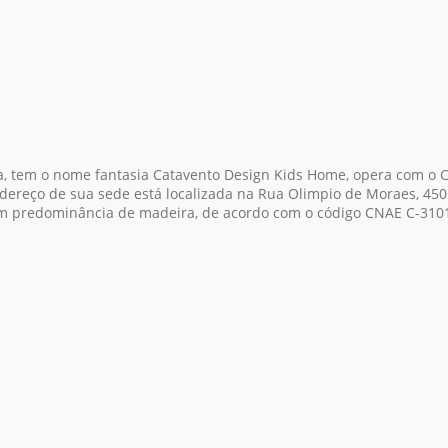
a, tem o nome fantasia Catavento Design Kids Home, opera com o 
dereço de sua sede está localizada na Rua Olimpio de Moraes, 450 
com predominância de madeira, de acordo com o código CNAE C-3101