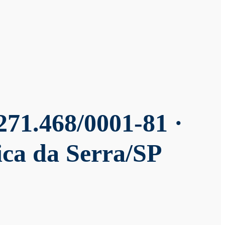
271.468/0001-81 ·
ica da Serra/SP