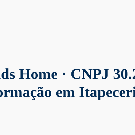
Kids Home
· CNPJ 30.
formação em Itapecer