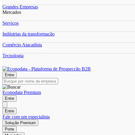
Grandes Empresas
Mercados
Serviços
Indústrias da transformação
Comércio Atacadista
Tecnologia
Entre
Econodata Premium
Entre
Entre
Fale com um especialista
Solução Premium
Porte