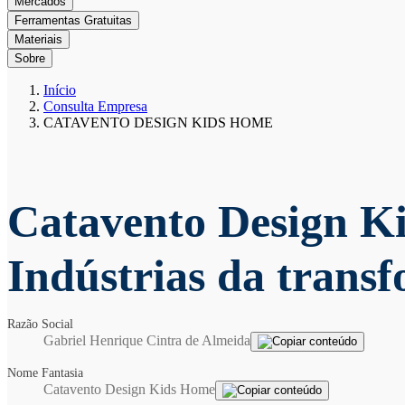
Mercados
Ferramentas Gratuitas
Materiais
Sobre
Início
Consulta Empresa
CATAVENTO DESIGN KIDS HOME
Catavento Design 
Indústrias da trans
Razão Social
Gabriel Henrique Cintra de Almeida
Nome Fantasia
Catavento Design Kids Home