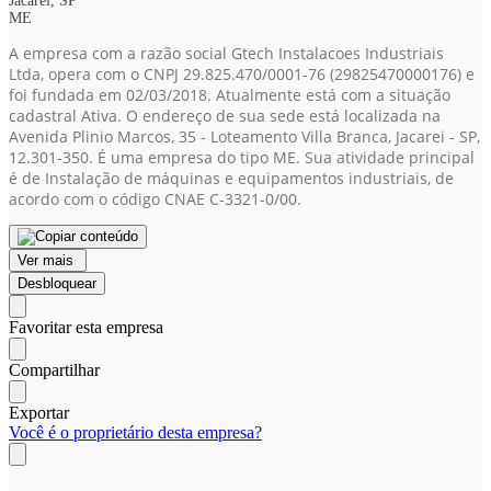
Jacareí, SP
ME
A empresa com a razão social Gtech Instalacoes Industriais
Ltda, opera com o CNPJ 29.825.470/0001-76
(29825470000176)
e
foi fundada em 02/03/2018. Atualmente está com a situação
cadastral Ativa. O endereço de sua sede está localizada na
Avenida Plinio Marcos, 35 - Loteamento Villa Branca, Jacarei - SP,
12.301-350. É uma empresa do tipo ME. Sua atividade principal
é de Instalação de máquinas e equipamentos industriais, de
acordo com o código CNAE C-3321-0/00.
Ver mais
Desbloquear
Favoritar esta empresa
Compartilhar
Exportar
Você é o proprietário desta empresa?