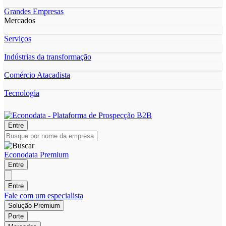
Grandes Empresas
Mercados
Serviços
Indústrias da transformação
Comércio Atacadista
Tecnologia
Entre
Econodata Premium
Entre
Entre
Fale com um especialista
Solução Premium
Porte