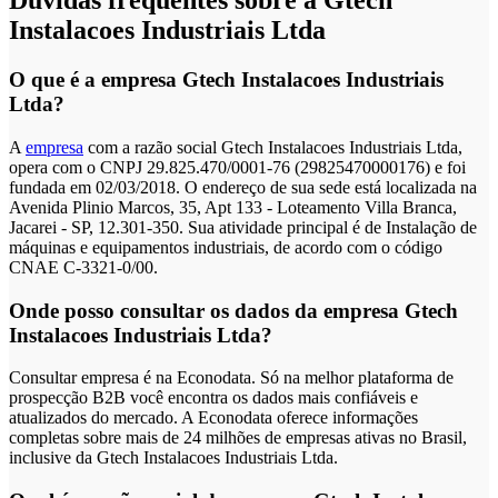
Dúvidas frequentes sobre a Gtech
Instalacoes Industriais Ltda
O que é a empresa Gtech Instalacoes Industriais
Ltda?
A
empresa
com a razão social Gtech Instalacoes Industriais Ltda,
opera com o CNPJ 29.825.470/0001-76 (29825470000176) e foi
fundada em 02/03/2018. O endereço de sua sede está localizada na
Avenida Plinio Marcos, 35, Apt 133 - Loteamento Villa Branca,
Jacarei - SP, 12.301-350. Sua atividade principal é de Instalação de
máquinas e equipamentos industriais, de acordo com o código
CNAE C-3321-0/00.
Onde posso consultar os dados da empresa Gtech
Instalacoes Industriais Ltda?
Consultar empresa é na Econodata. Só na melhor plataforma de
prospecção B2B você encontra os dados mais confiáveis e
atualizados do mercado. A Econodata oferece informações
completas sobre mais de 24 milhões de empresas ativas no Brasil,
inclusive da Gtech Instalacoes Industriais Ltda.