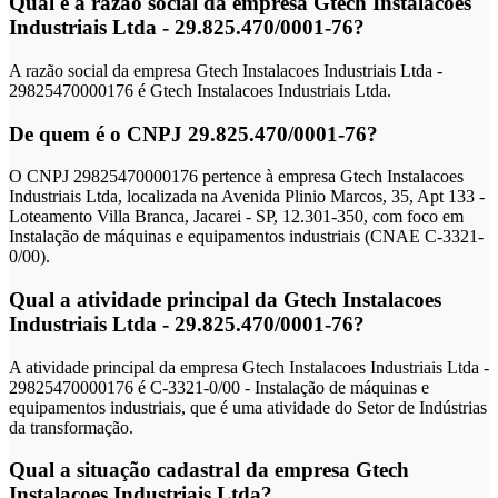
Qual é a razão social da empresa Gtech Instalacoes
Industriais Ltda - 29.825.470/0001-76?
A razão social da empresa Gtech Instalacoes Industriais Ltda -
29825470000176 é Gtech Instalacoes Industriais Ltda.
De quem é o CNPJ 29.825.470/0001-76?
O CNPJ 29825470000176 pertence à empresa Gtech Instalacoes
Industriais Ltda, localizada na Avenida Plinio Marcos, 35, Apt 133 -
Loteamento Villa Branca, Jacarei - SP, 12.301-350, com foco em
Instalação de máquinas e equipamentos industriais (CNAE C-3321-
0/00).
Qual a atividade principal da Gtech Instalacoes
Industriais Ltda - 29.825.470/0001-76?
A atividade principal da empresa Gtech Instalacoes Industriais Ltda -
29825470000176 é C-3321-0/00 - Instalação de máquinas e
equipamentos industriais, que é uma atividade do Setor de Indústrias
da transformação.
Qual a situação cadastral da empresa Gtech
Instalacoes Industriais Ltda?