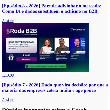
[Episódio 8 - 2026] Pare de adivinhar o mercado:
Como IA e dados substituem o achismo no B2B
Assistir
1:13:08
[Episódio 7 - 2026] Dado que vira decisão: por que a
maioria das empresas coleta muito e age pouco
Assistir