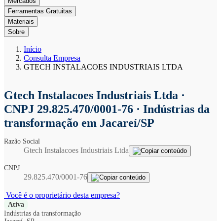
Mercados
Ferramentas Gratuitas
Materiais
Sobre
Início
Consulta Empresa
GTECH INSTALACOES INDUSTRIAIS LTDA
Gtech Instalacoes Industriais Ltda
·
CNPJ 29.825.470/0001-76 · Indústrias da
transformação em Jacareí/SP
Razão Social
Gtech Instalacoes Industriais Ltda
CNPJ
29.825.470/0001-76
Você é o proprietário desta empresa?
Ativa
Indústrias da transformação