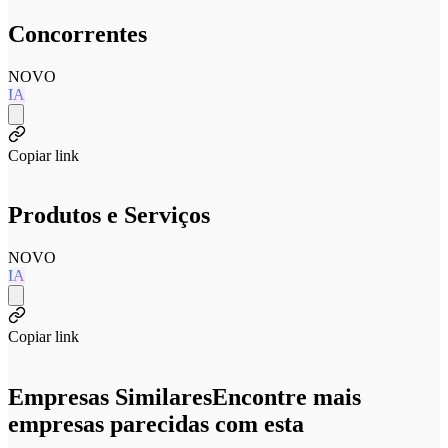
Concorrentes
NOVO
IA
Copiar link
Produtos e Serviços
NOVO
IA
Copiar link
Empresas Similares
Encontre mais
empresas parecidas com esta