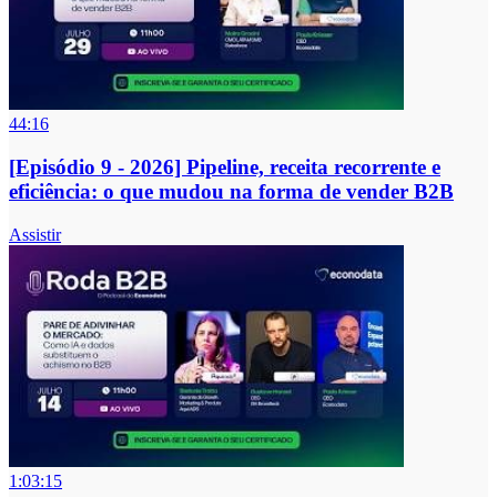
44:16
[Episódio 9 - 2026] Pipeline, receita recorrente e
eficiência: o que mudou na forma de vender B2B
Assistir
1:03:15