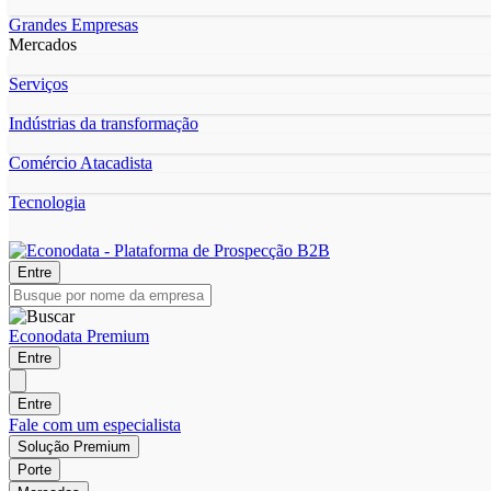
Grandes Empresas
Mercados
Serviços
Indústrias da transformação
Comércio Atacadista
Tecnologia
Entre
Econodata Premium
Entre
Entre
Fale com um especialista
Solução Premium
Porte