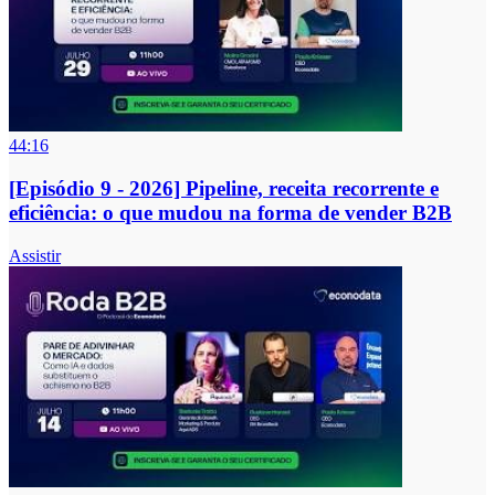
44:16
[Episódio 9 - 2026] Pipeline, receita recorrente e
eficiência: o que mudou na forma de vender B2B
Assistir