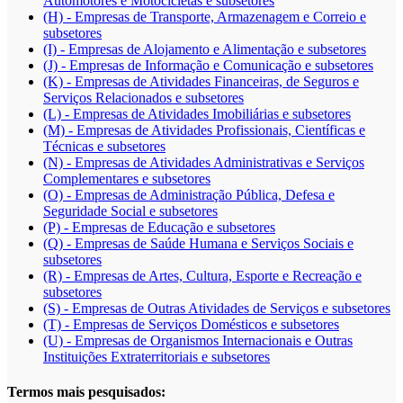
Automotores e Motocicletas e subsetores
(H) - Empresas de Transporte, Armazenagem e Correio e
subsetores
(I) - Empresas de Alojamento e Alimentação e subsetores
(J) - Empresas de Informação e Comunicação e subsetores
(K) - Empresas de Atividades Financeiras, de Seguros e
Serviços Relacionados e subsetores
(L) - Empresas de Atividades Imobiliárias e subsetores
(M) - Empresas de Atividades Profissionais, Científicas e
Técnicas e subsetores
(N) - Empresas de Atividades Administrativas e Serviços
Complementares e subsetores
(O) - Empresas de Administração Pública, Defesa e
Seguridade Social e subsetores
(P) - Empresas de Educação e subsetores
(Q) - Empresas de Saúde Humana e Serviços Sociais e
subsetores
(R) - Empresas de Artes, Cultura, Esporte e Recreação e
subsetores
(S) - Empresas de Outras Atividades de Serviços e subsetores
(T) - Empresas de Serviços Domésticos e subsetores
(U) - Empresas de Organismos Internacionais e Outras
Instituições Extraterritoriais e subsetores
Termos mais pesquisados: