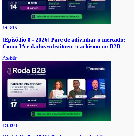
1:03:15
[Episódio 8 - 2026] Pare de adivinhar o mercado:
Como IA e dados substituem o achismo no B2B
Assistir
1:13:08