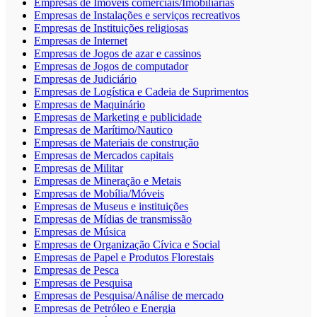
Empresas de Imóveis comerciais/Imobiliárias
Empresas de Instalações e serviços recreativos
Empresas de Instituições religiosas
Empresas de Internet
Empresas de Jogos de azar e cassinos
Empresas de Jogos de computador
Empresas de Judiciário
Empresas de Logística e Cadeia de Suprimentos
Empresas de Maquinário
Empresas de Marketing e publicidade
Empresas de Marítimo/Nautico
Empresas de Materiais de construção
Empresas de Mercados capitais
Empresas de Militar
Empresas de Mineração e Metais
Empresas de Mobília/Móveis
Empresas de Museus e instituições
Empresas de Mídias de transmissão
Empresas de Música
Empresas de Organização Cívica e Social
Empresas de Papel e Produtos Florestais
Empresas de Pesca
Empresas de Pesquisa
Empresas de Pesquisa/Análise de mercado
Empresas de Petróleo e Energia