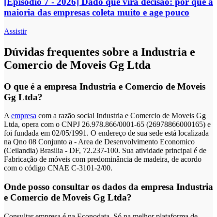
[Episódio 7 - 2026] Dado que vira decisão: por que a
maioria das empresas coleta muito e age pouco
Assistir
Dúvidas frequentes sobre a Industria e
Comercio de Moveis Gg Ltda
O que é a empresa Industria e Comercio de Moveis
Gg Ltda?
A
empresa
com a razão social Industria e Comercio de Moveis Gg
Ltda, opera com o CNPJ 26.978.866/0001-65 (26978866000165) e
foi fundada em 02/05/1991. O endereço de sua sede está localizada
na Qno 08 Conjunto a - Area de Desenvolvimento Economico
(Ceilandia) Brasilia - DF, 72.237-100. Sua atividade principal é de
Fabricação de móveis com predominância de madeira, de acordo
com o código CNAE C-3101-2/00.
Onde posso consultar os dados da empresa Industria
e Comercio de Moveis Gg Ltda?
Consultar empresa é na Econodata. Só na melhor plataforma de