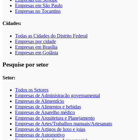
Empresas em São Paulo
Empresas no Tocantins
Cidades:
Todas as Cidades do Distrito Federal
Empresas por cidade
Empresas em Brasília
Empresas em Goiânia
Pesquise por setor
Setor:
Todos os Setores
Empresas de Administração governamental
Empresas de Alimentício
Empresas de Alimentos e bebidas
Empresas de Aparelho médico
Empresas de Arquitetura e Planejamento
Empresas de Artes/Trabalhos manuais/Artesanato
Empresas de Artigos de luxo e joias
Empresas de Automotivo