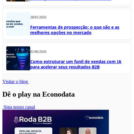
28/01/2026
Ferramentas de prospecção: o que são e as
melhores opções no mercado
01/06/2026
Como estruturar um funil de vendas com IA
para acelerar seus resultados B2B
Visitar o blog
Dê o play na Econodata
Siga nosso canal