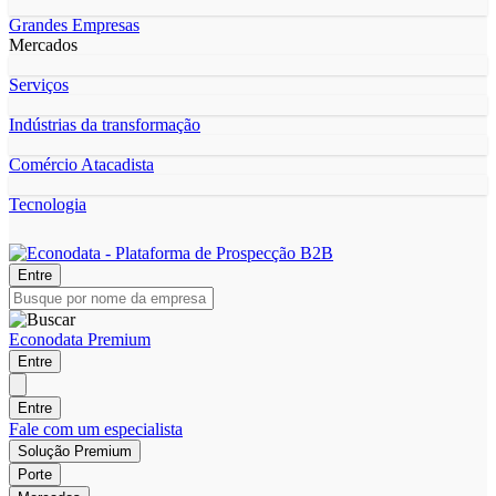
Grandes Empresas
Mercados
Serviços
Indústrias da transformação
Comércio Atacadista
Tecnologia
Entre
Econodata Premium
Entre
Entre
Fale com um especialista
Solução Premium
Porte