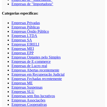
Empresas de "Importadora"
Categorias específicas:
Empresas Privadas
Empresas Públicas
Empresas Órgão Público
Empresas LTDA
Empresas SA
Empresas EIRELI
Empresas MEI
Empresas EPP
Empresas Optantes pelo Simples
Empresas de E-commerce
Empresas de Lucro real
Empresas Abertas recentemente
Empresas em Recuperação Judicial
Empresas Fechadas recentemente
Empresas ME
Empresas Suspensas
Empresas SLU
Empresas sem fins lucrativos
Empresas Associações
Empresas Cooperativas