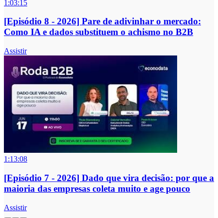
1:03:15
[Episódio 8 - 2026] Pare de adivinhar o mercado:
Como IA e dados substituem o achismo no B2B
Assistir
1:13:08
[Episódio 7 - 2026] Dado que vira decisão: por que a
maioria das empresas coleta muito e age pouco
Assistir