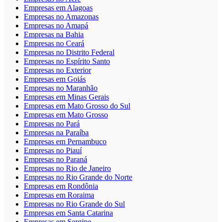
Empresas em Alagoas
Empresas no Amazonas
Empresas no Amapá
Empresas na Bahia
Empresas no Ceará
Empresas no Distrito Federal
Empresas no Espírito Santo
Empresas no Exterior
Empresas em Goiás
Empresas no Maranhão
Empresas em Minas Gerais
Empresas em Mato Grosso do Sul
Empresas em Mato Grosso
Empresas no Pará
Empresas na Paraíba
Empresas em Pernambuco
Empresas no Piauí
Empresas no Paraná
Empresas no Rio de Janeiro
Empresas no Rio Grande do Norte
Empresas em Rondônia
Empresas em Roraima
Empresas no Rio Grande do Sul
Empresas em Santa Catarina
Empresas em Sergipe