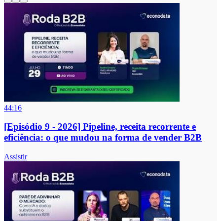
44:16
[Episódio 9 - 2026] Pipeline, receita recorrente e
eficiência: o que mudou na forma de vender B2B
Assistir