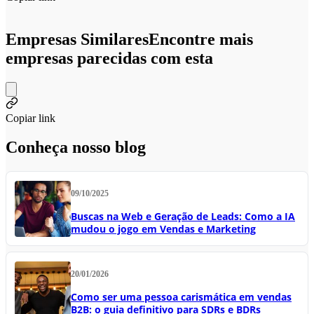
Empresas Similares
Encontre mais
empresas parecidas com esta
Copiar link
Conheça nosso blog
09/10/2025
Buscas na Web e Geração de Leads: Como a IA
mudou o jogo em Vendas e Marketing
20/01/2026
Como ser uma pessoa carismática em vendas
B2B: o guia definitivo para SDRs e BDRs