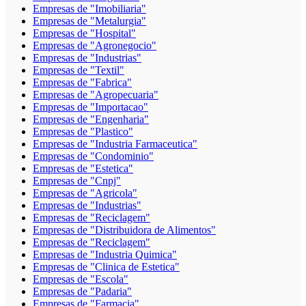
Empresas de "Imobiliaria"
Empresas de "Metalurgia"
Empresas de "Hospital"
Empresas de "Agronegocio"
Empresas de "Industrias"
Empresas de "Textil"
Empresas de "Fabrica"
Empresas de "Agropecuaria"
Empresas de "Importacao"
Empresas de "Engenharia"
Empresas de "Plastico"
Empresas de "Industria Farmaceutica"
Empresas de "Condominio"
Empresas de "Estetica"
Empresas de "Cnpj"
Empresas de "Agricola"
Empresas de "Industrias"
Empresas de "Reciclagem"
Empresas de "Distribuidora de Alimentos"
Empresas de "Reciclagem"
Empresas de "Industria Quimica"
Empresas de "Clinica de Estetica"
Empresas de "Escola"
Empresas de "Padaria"
Empresas de "Farmacia"