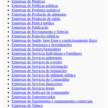
Empresas de Plásticos
Empresas de Políticas públicas
Empresas de Produtos químicos
Empresas de Produção de alimentos
Empresas de Produção de mídia
Empresas de Prática médica
Empresas de Publicação
Empresas de Recrutamento e Seleção
Empresas de Relações públicas
Empresas de Saúde, bem Estar e condicionamento físico
Empresas de Segurança e Investigações
Empresas de Seguro/Seguradora
Empresas de Serviços Individuais e Familiares
Empresas de Serviços ambientais
Empresas de Serviços de eventos
Empresas de Serviços de informação
Empresas de Serviços de instalações
Empresas de Serviços de utilidade pública
Empresas de Serviços do Consumidor
Empresas de Serviços financeiros
Empresas de Serviços legais
Empresas de Software de computador
Empresas de Supermercados
Empresas de Suprimentos e equipamentos comerciais
Empresas de Tabaco