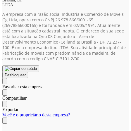
Brasília, DF
LTDA
A empresa com a razão social Industria e Comercio de Moveis
Gg Ltda, opera com o CNPJ 26.978.866/0001-65
(26978866000165)
e foi fundada em 02/05/1991. Atualmente
está com a situação cadastral Inapta. O endereço de sua sede
está localizada na Qno 08 Conjunto a - Area de
Desenvolvimento Economico (Ceilandia) Brasilia - DF, 72.237-
100. É uma empresa do tipo LTDA. Sua atividade principal é de
Fabricação de móveis com predominância de madeira, de
acordo com o código CNAE C-3101-2/00.
Desbloquear
Favoritar esta empresa
Compartilhar
Exportar
Você é o proprietário desta empresa?