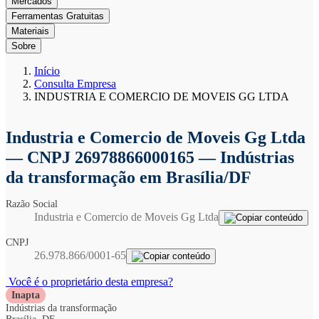
Mercados
Ferramentas Gratuitas
Materiais
Sobre
Início
Consulta Empresa
INDUSTRIA E COMERCIO DE MOVEIS GG LTDA
Industria e Comercio de Moveis Gg Ltda
— CNPJ 26978866000165 — Indústrias
da transformação em Brasília/DF
Razão Social
Industria e Comercio de Moveis Gg Ltda
CNPJ
26.978.866/0001-65
Você é o proprietário desta empresa?
Inapta
Indústrias da transformação