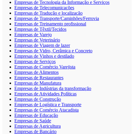
Empresas de Tecnologia da Informação e Serviços
Empresas de Telecomunicações
Empresas de Tradução e localização
Empresas de Transporte/Caminhões/Ferrovia
Empresas de Treinamento profissional
Empresas de Têxtil/Tecidos
Empresas de Varejo
Empresas de Veterinário
Empresas de Viagem de lazer
Empresas de Vidro, Cerâmica e Concreto
Empresas de Vinhos e destilado
Empresas de Serviços
Empresas de Comércio Varejista
Empresas de Alimentos
Empresas de Restaurantes
Empresas de Manufatura
Empresas de Indústrias da transformação
Empresas de Atividades Políticas
Empresas de Construção
Empresas de Logística e Transporte
Empresas de Comércio Atacadista
Empresas de Educação
Empresas de Saúde
Empresas de Agricultura
Empresas de Bancário