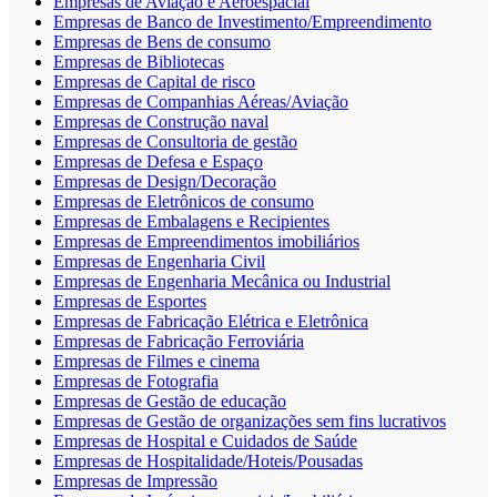
Empresas de Aviação e Aeroespacial
Empresas de Banco de Investimento/Empreendimento
Empresas de Bens de consumo
Empresas de Bibliotecas
Empresas de Capital de risco
Empresas de Companhias Aéreas/Aviação
Empresas de Construção naval
Empresas de Consultoria de gestão
Empresas de Defesa e Espaço
Empresas de Design/Decoração
Empresas de Eletrônicos de consumo
Empresas de Embalagens e Recipientes
Empresas de Empreendimentos imobiliários
Empresas de Engenharia Civil
Empresas de Engenharia Mecânica ou Industrial
Empresas de Esportes
Empresas de Fabricação Elétrica e Eletrônica
Empresas de Fabricação Ferroviária
Empresas de Filmes e cinema
Empresas de Fotografia
Empresas de Gestão de educação
Empresas de Gestão de organizações sem fins lucrativos
Empresas de Hospital e Cuidados de Saúde
Empresas de Hospitalidade/Hoteis/Pousadas
Empresas de Impressão