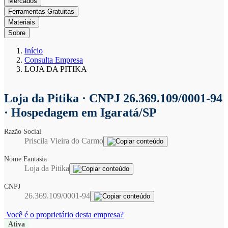
Mercados
Ferramentas Gratuitas
Materiais
Sobre
Início
Consulta Empresa
LOJA DA PITIKA
Loja da Pitika
· CNPJ 26.369.109/0001-94
· Hospedagem em Igaratá/SP
Razão Social
Priscila Vieira do Carmo
Nome Fantasia
Loja da Pitika
CNPJ
26.369.109/0001-94
Você é o proprietário desta empresa?
Ativa