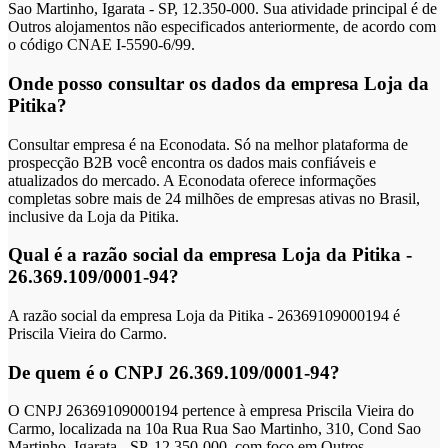
Sao Martinho, Igarata - SP, 12.350-000. Sua atividade principal é de
Outros alojamentos não especificados anteriormente, de acordo com
o código CNAE I-5590-6/99.
Onde posso consultar os dados da empresa Loja da
Pitika?
Consultar empresa é na Econodata. Só na melhor plataforma de
prospecção B2B você encontra os dados mais confiáveis e
atualizados do mercado. A Econodata oferece informações
completas sobre mais de 24 milhões de empresas ativas no Brasil,
inclusive da Loja da Pitika.
Qual é a razão social da empresa Loja da Pitika -
26.369.109/0001-94?
A razão social da empresa Loja da Pitika - 26369109000194 é
Priscila Vieira do Carmo.
De quem é o CNPJ 26.369.109/0001-94?
O CNPJ 26369109000194 pertence à empresa Priscila Vieira do
Carmo, localizada na 10a Rua Rua Sao Martinho, 310, Cond Sao
Martinho, Igarata - SP, 12.350-000, com foco em Outros