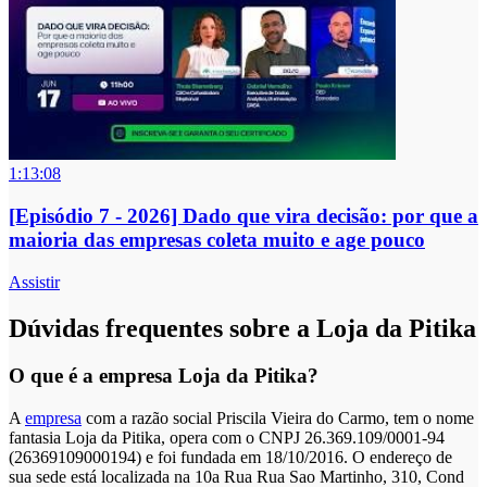
1:13:08
[Episódio 7 - 2026] Dado que vira decisão: por que a
maioria das empresas coleta muito e age pouco
Assistir
Dúvidas frequentes sobre a Loja da Pitika
O que é a empresa Loja da Pitika?
A
empresa
com a razão social Priscila Vieira do Carmo, tem o nome
fantasia Loja da Pitika, opera com o CNPJ 26.369.109/0001-94
(26369109000194) e foi fundada em 18/10/2016. O endereço de
sua sede está localizada na 10a Rua Rua Sao Martinho, 310, Cond