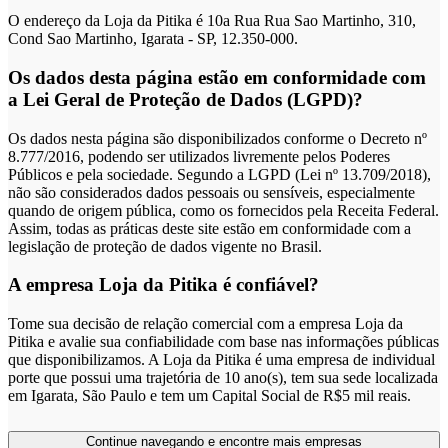
O endereço da Loja da Pitika é 10a Rua Rua Sao Martinho, 310,
Cond Sao Martinho, Igarata - SP, 12.350-000.
Os dados desta página estão em conformidade com
a Lei Geral de Proteção de Dados (LGPD)?
Os dados nesta página são disponibilizados conforme o Decreto nº
8.777/2016, podendo ser utilizados livremente pelos Poderes
Públicos e pela sociedade. Segundo a LGPD (Lei nº 13.709/2018),
não são considerados dados pessoais ou sensíveis, especialmente
quando de origem pública, como os fornecidos pela Receita Federal.
Assim, todas as práticas deste site estão em conformidade com a
legislação de proteção de dados vigente no Brasil.
A empresa Loja da Pitika é confiável?
Tome sua decisão de relação comercial com a empresa Loja da
Pitika e avalie sua confiabilidade com base nas informações públicas
que disponibilizamos. A Loja da Pitika é uma empresa de individual
porte que possui uma trajetória de 10 ano(s), tem sua sede localizada
em Igarata, São Paulo e tem um Capital Social de R$5 mil reais.
Continue navegando e encontre mais empresas