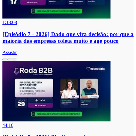
1:13:08
[Episódio 7 - 2026] Dado que vira decisão: por que a
maioria das empresas coleta muito e age pouco
Assistir
44:16