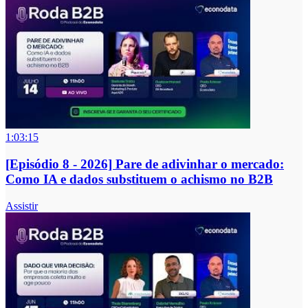
1:03:15
[Episódio 8 - 2026] Pare de adivinhar o mercado:
Como IA e dados substituem o achismo no B2B
Assistir