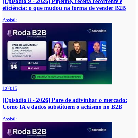
[Episódio 9 - 2026] Pipeline, receita recorrente e
eficiência: o que mudou na forma de vender B2B
Assistir
1:03:15
[Episódio 8 - 2026] Pare de adivinhar o mercado:
Como IA e dados substituem o achismo no B2B
Assistir