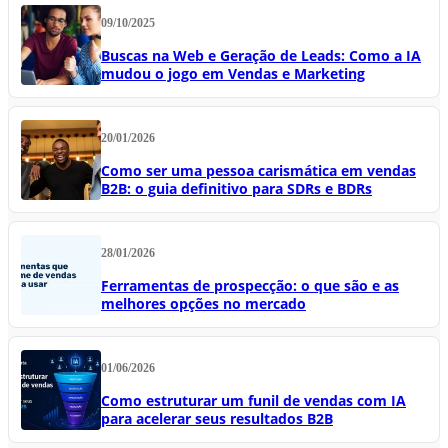
09/10/2025
Buscas na Web e Geração de Leads: Como a IA
mudou o jogo em Vendas e Marketing
20/01/2026
Como ser uma pessoa carismática em vendas
B2B: o guia definitivo para SDRs e BDRs
28/01/2026
Ferramentas de prospecção: o que são e as
melhores opções no mercado
01/06/2026
Como estruturar um funil de vendas com IA
para acelerar seus resultados B2B