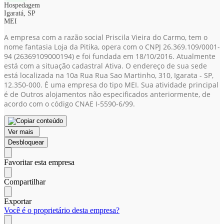
Hospedagem
Igaratá, SP
MEI
A empresa com a razão social Priscila Vieira do Carmo, tem o
nome fantasia Loja da Pitika, opera com o CNPJ 26.369.109/0001-
94
(26369109000194)
e foi fundada em 18/10/2016. Atualmente
está com a situação cadastral Ativa. O endereço de sua sede
está localizada na 10a Rua Rua Sao Martinho, 310, Igarata - SP,
12.350-000. É uma empresa do tipo MEI. Sua atividade principal
é de Outros alojamentos não especificados anteriormente, de
acordo com o código CNAE I-5590-6/99.
Ver mais
Desbloquear
Favoritar esta empresa
Compartilhar
Exportar
Você é o proprietário desta empresa?