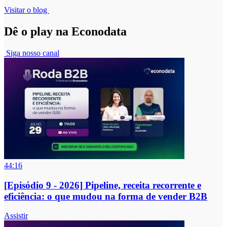
Visitar o blog
Dê o play na Econodata
Siga nosso canal
44:16
[Episódio 9 - 2026] Pipeline, receita recorrente e
eficiência: o que mudou na forma de vender B2B
Assistir