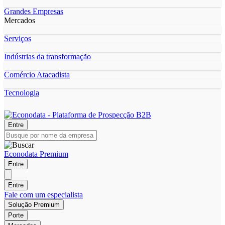
Grandes Empresas
Mercados
Serviços
Indústrias da transformação
Comércio Atacadista
Tecnologia
Entre
Econodata Premium
Entre
Entre
Fale com um especialista
Solução Premium
Porte