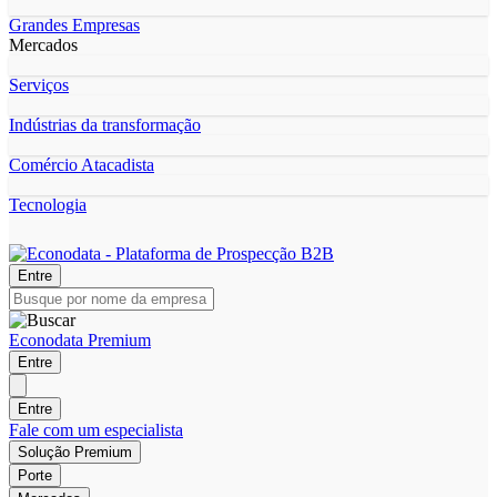
Grandes Empresas
Mercados
Serviços
Indústrias da transformação
Comércio Atacadista
Tecnologia
Entre
Econodata Premium
Entre
Entre
Fale com um especialista
Solução Premium
Porte