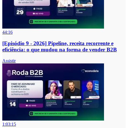
44:16
[Episódio 9 - 2026] Pipeline, receita recorrente e
eficiência: o que mudou na forma de vender B2B
Assistir
1:03:15