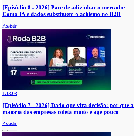
[Episódio 8 - 2026] Pare de adivinhar o mercado:
Como IA e dados substituem o achismo no B2B
Assistir
1:13:08
[Episódio 7 - 2026] Dado que vira decisão: por que a
maioria das empresas coleta muito e age pouco
Assistir