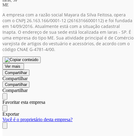
Iaras, SP
ME
A empresa com a razão social Mayara da Silva Feitosa, opera
com o CNPJ 26.163.166/0001-12
(26163166000112)
e foi fundada
em 14/09/2016. Atualmente está com a situação cadastral
Inapta. O endereço de sua sede está localizada em Iaras - SP. É
uma empresa do tipo ME. Sua atividade principal é de Comércio
varejista de artigos do vestuário e acessórios, de acordo com o
código CNAE G-4781-4/00.
Ver mais
Compartilhar
Compartilhar
Compartilhar
Compartilhar
Favoritar esta empresa
Exportar
Você é o proprietário desta empresa?