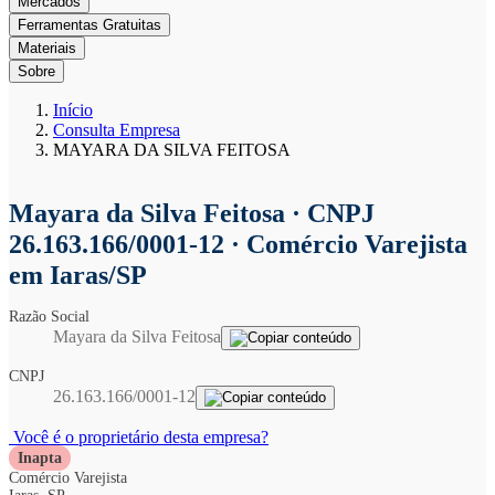
Mercados
Ferramentas Gratuitas
Materiais
Sobre
Início
Consulta Empresa
MAYARA DA SILVA FEITOSA
Mayara da Silva Feitosa
· CNPJ
26.163.166/0001-12 · Comércio Varejista
em Iaras/SP
Razão Social
Mayara da Silva Feitosa
CNPJ
26.163.166/0001-12
Você é o proprietário desta empresa?
Inapta
Comércio Varejista