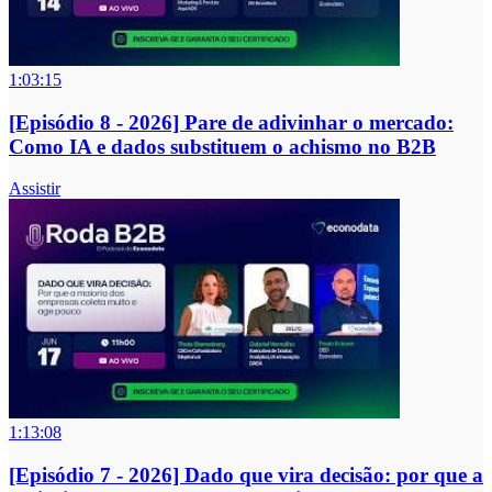
1:03:15
[Episódio 8 - 2026] Pare de adivinhar o mercado:
Como IA e dados substituem o achismo no B2B
Assistir
1:13:08
[Episódio 7 - 2026] Dado que vira decisão: por que a