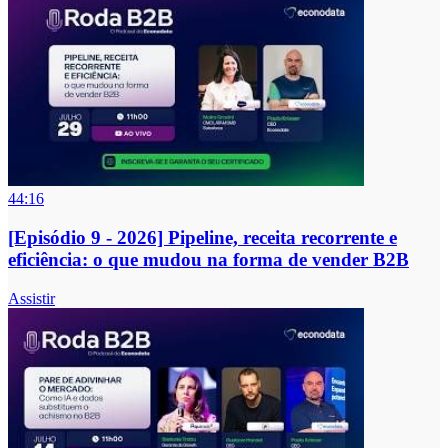
44:16
[Episódio 9 - 2026] Pipeline, receita recorrente e
eficiência: o que mudou na forma de vender B2B
Assistir