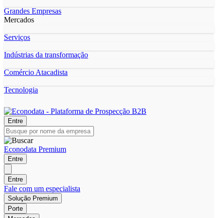
Grandes Empresas
Mercados
Serviços
Indústrias da transformação
Comércio Atacadista
Tecnologia
Entre
Econodata Premium
Entre
Entre
Fale com um especialista
Solução Premium
Porte