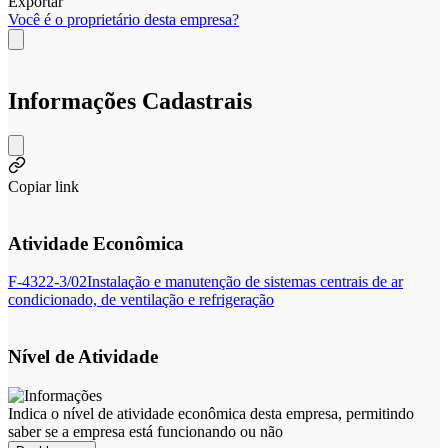
Exportar
Você é o proprietário desta empresa?
Informações Cadastrais
Copiar link
Atividade Econômica
F-4322-3/02
Instalação e manutenção de sistemas centrais de ar
condicionado, de ventilação e refrigeração
Nível de Atividade
Indica o nível de atividade econômica desta empresa, permitindo
saber se a empresa está funcionando ou não