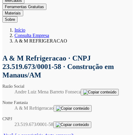
Mercados
Ferramentas Gratuitas
Materiais
Sobre
Início
Consulta Empresa
A & M REFRIGERACAO
A & M Refrigeracao
· CNPJ
23.519.673/0001-58 · Construção em
Manaus/AM
Razão Social
Andre Luiz Mena Barreto Fonseca
Nome Fantasia
A & M Refrigeracao
CNPJ
23.519.673/0001-58