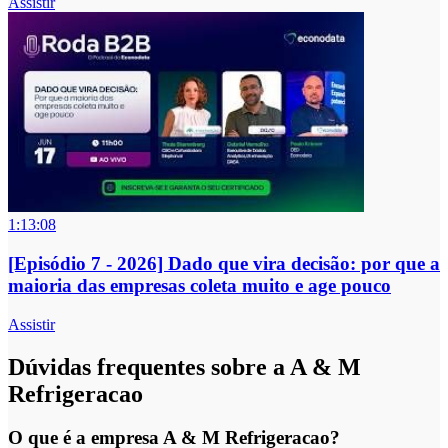
Assistir
1:13:08
[Episódio 7 - 2026] Dado que vira decisão: por que a
maioria das empresas coleta muito e age pouco
Assistir
Dúvidas frequentes sobre a A & M
Refrigeracao
O que é a empresa A & M Refrigeracao?