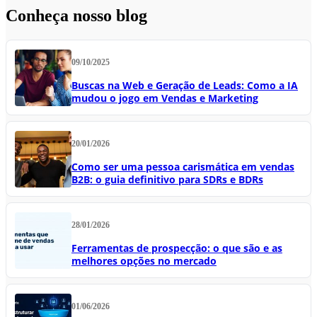
Conheça nosso blog
09/10/2025
Buscas na Web e Geração de Leads: Como a IA
mudou o jogo em Vendas e Marketing
20/01/2026
Como ser uma pessoa carismática em vendas
B2B: o guia definitivo para SDRs e BDRs
28/01/2026
Ferramentas de prospecção: o que são e as
melhores opções no mercado
01/06/2026