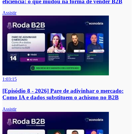
eficiência: o que mudou na forma de vender B2B
Assistir
1:03:15
[Episódio 8 - 2026] Pare de adivinhar o mercado:
Como IA e dados substituem o achismo no B2B
Assistir