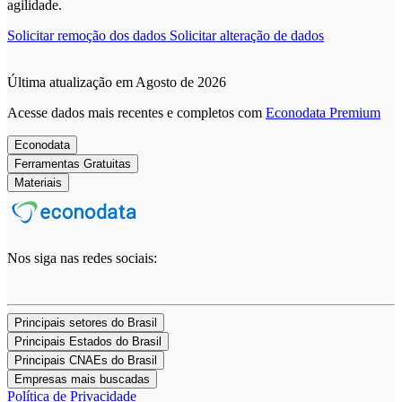
agilidade.
Solicitar remoção dos dados
Solicitar alteração de dados
Última atualização em Agosto de 2026
Acesse dados mais recentes e completos com
Econodata Premium
Econodata
Ferramentas Gratuitas
Materiais
Nos siga nas redes sociais:
Principais setores do Brasil
Principais Estados do Brasil
Principais CNAEs do Brasil
Empresas mais buscadas
Política de Privacidade