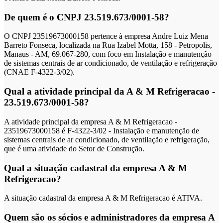
De quem é o CNPJ 23.519.673/0001-58?
O CNPJ 23519673000158 pertence à empresa Andre Luiz Mena
Barreto Fonseca, localizada na Rua Izabel Motta, 158 - Petropolis,
Manaus - AM, 69.067-280, com foco em Instalação e manutenção
de sistemas centrais de ar condicionado, de ventilação e refrigeração
(CNAE F-4322-3/02).
Qual a atividade principal da A & M Refrigeracao -
23.519.673/0001-58?
A atividade principal da empresa A & M Refrigeracao -
23519673000158 é F-4322-3/02 - Instalação e manutenção de
sistemas centrais de ar condicionado, de ventilação e refrigeração,
que é uma atividade do Setor de Construção.
Qual a situação cadastral da empresa A & M
Refrigeracao?
A situação cadastral da empresa A & M Refrigeracao é ATIVA.
Quem são os sócios e administradores da empresa A