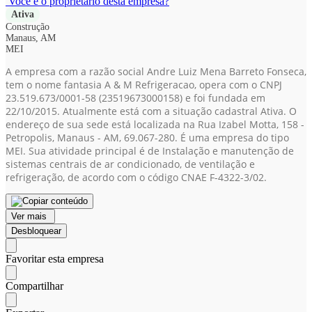
Você é o proprietário desta empresa?
Ativa
Construção
Manaus, AM
MEI
A empresa com a razão social Andre Luiz Mena Barreto Fonseca,
tem o nome fantasia A & M Refrigeracao, opera com o CNPJ
23.519.673/0001-58
(23519673000158)
e foi fundada em
22/10/2015. Atualmente está com a situação cadastral Ativa. O
endereço de sua sede está localizada na Rua Izabel Motta, 158 -
Petropolis, Manaus - AM, 69.067-280. É uma empresa do tipo
MEI. Sua atividade principal é de Instalação e manutenção de
sistemas centrais de ar condicionado, de ventilação e
refrigeração, de acordo com o código CNAE F-4322-3/02.
Ver mais
Desbloquear
Favoritar esta empresa
Compartilhar