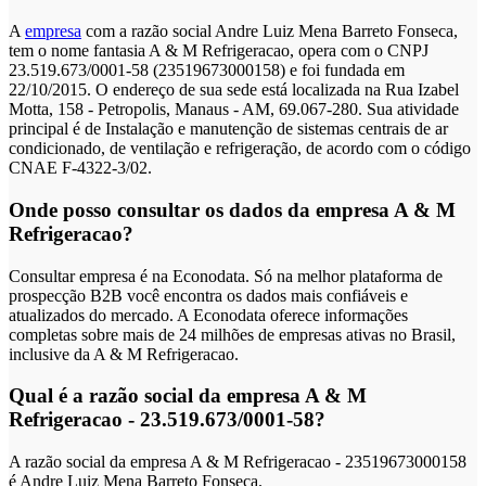
A
empresa
com a razão social Andre Luiz Mena Barreto Fonseca,
tem o nome fantasia A & M Refrigeracao, opera com o CNPJ
23.519.673/0001-58 (23519673000158) e foi fundada em
22/10/2015. O endereço de sua sede está localizada na Rua Izabel
Motta, 158 - Petropolis, Manaus - AM, 69.067-280. Sua atividade
principal é de Instalação e manutenção de sistemas centrais de ar
condicionado, de ventilação e refrigeração, de acordo com o código
CNAE F-4322-3/02.
Onde posso consultar os dados da empresa A & M
Refrigeracao?
Consultar empresa é na Econodata. Só na melhor plataforma de
prospecção B2B você encontra os dados mais confiáveis e
atualizados do mercado. A Econodata oferece informações
completas sobre mais de 24 milhões de empresas ativas no Brasil,
inclusive da A & M Refrigeracao.
Qual é a razão social da empresa A & M
Refrigeracao - 23.519.673/0001-58?
A razão social da empresa A & M Refrigeracao - 23519673000158
é Andre Luiz Mena Barreto Fonseca.