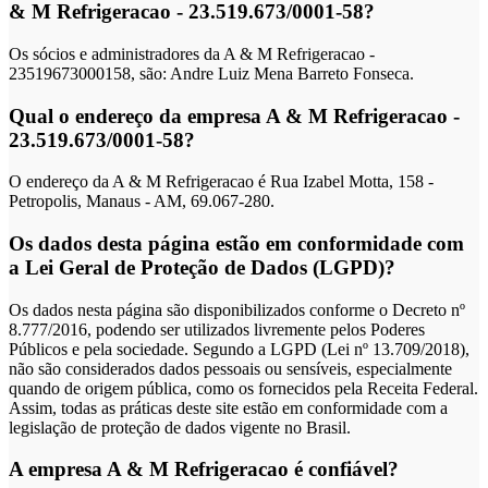
& M Refrigeracao - 23.519.673/0001-58?
Os sócios e administradores da A & M Refrigeracao -
23519673000158, são: Andre Luiz Mena Barreto Fonseca.
Qual o endereço da empresa A & M Refrigeracao -
23.519.673/0001-58?
O endereço da A & M Refrigeracao é Rua Izabel Motta, 158 -
Petropolis, Manaus - AM, 69.067-280.
Os dados desta página estão em conformidade com
a Lei Geral de Proteção de Dados (LGPD)?
Os dados nesta página são disponibilizados conforme o Decreto nº
8.777/2016, podendo ser utilizados livremente pelos Poderes
Públicos e pela sociedade. Segundo a LGPD (Lei nº 13.709/2018),
não são considerados dados pessoais ou sensíveis, especialmente
quando de origem pública, como os fornecidos pela Receita Federal.
Assim, todas as práticas deste site estão em conformidade com a
legislação de proteção de dados vigente no Brasil.
A empresa A & M Refrigeracao é confiável?