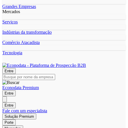
Grandes Empresas
Mercados
Serviços
Indústrias da transformação
Comércio Atacadista
Tecnologia
Entre
Econodata Premium
Entre
Entre
Fale com um especialista
Solução Premium
Porte