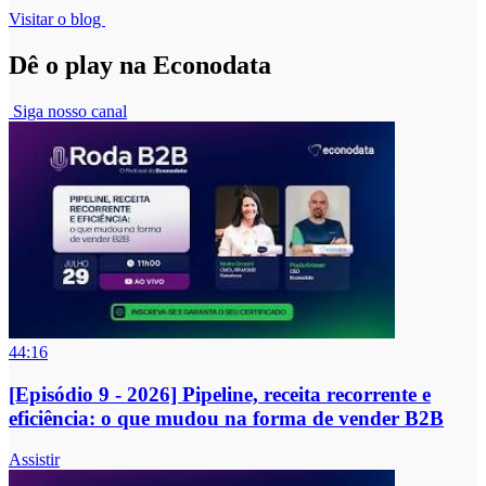
Visitar o blog
Dê o play na Econodata
Siga nosso canal
44:16
[Episódio 9 - 2026] Pipeline, receita recorrente e
eficiência: o que mudou na forma de vender B2B
Assistir