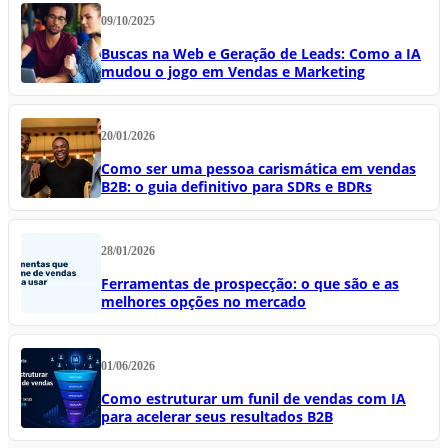
09/10/2025
Buscas na Web e Geração de Leads: Como a IA
mudou o jogo em Vendas e Marketing
20/01/2026
Como ser uma pessoa carismática em vendas
B2B: o guia definitivo para SDRs e BDRs
28/01/2026
Ferramentas de prospecção: o que são e as
melhores opções no mercado
01/06/2026
Como estruturar um funil de vendas com IA
para acelerar seus resultados B2B