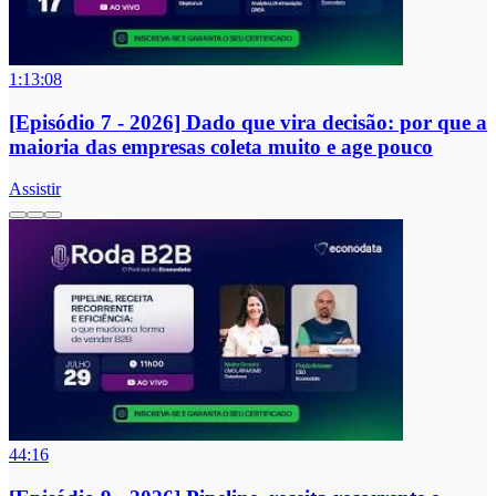
1:13:08
[Episódio 7 - 2026] Dado que vira decisão: por que a
maioria das empresas coleta muito e age pouco
Assistir
44:16