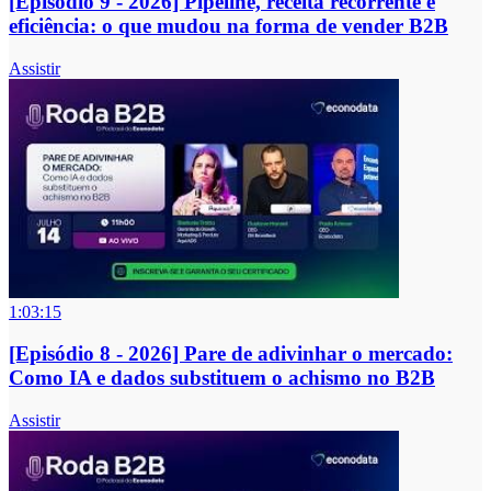
[Episódio 9 - 2026] Pipeline, receita recorrente e
eficiência: o que mudou na forma de vender B2B
Assistir
1:03:15
[Episódio 8 - 2026] Pare de adivinhar o mercado:
Como IA e dados substituem o achismo no B2B
Assistir