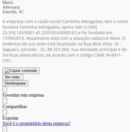
Matriz
Advocacia
Joinville, SC
A empresa com a razão social Caminha Advogados, tem o nome
fantasia Caminha Advogados, opera com o CNPJ
23.318.143/0001-41
(23318143000141)
e foi fundada em
17/09/2015. Atualmente está com a situação cadastral Ativa. O
endereço de sua sede está localizada na Rua Bela Vista, 18 -
Saguacu, Joinville - SC, 89.221-060. Sua atividade principal é de
Serviços advocatícios, de acordo com o código CNAE M-6911-
7/01.
Ver mais
Desbloquear
Favoritar esta empresa
Compartilhar
Exportar
Você é o proprietário desta empresa?