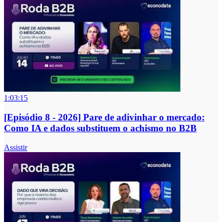
1:03:15
[Episódio 8 - 2026] Pare de adivinhar o mercado:
Como IA e dados substituem o achismo no B2B
Assistir