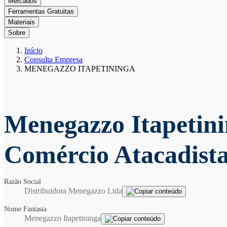
Mercados
Ferramentas Gratuitas
Materiais
Sobre
Início
Consulta Empresa
MENEGAZZO ITAPETININGA
Menegazzo Itapetin
Comércio Atacadista
Razão Social
Distribuidora Menegazzo Ltda
Nome Fantasia
Menegazzo Itapetininga