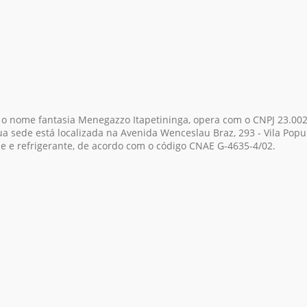
 o nome fantasia Menegazzo Itapetininga, opera com o CNPJ 23.00
a sede está localizada na Avenida Wenceslau Braz, 293 - Vila Popul
pe e refrigerante, de acordo com o código CNAE G-4635-4/02.