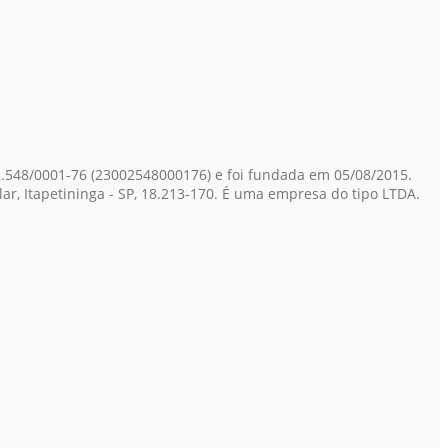
2.548/0001-76
(23002548000176)
e foi fundada em 05/08/2015.
ar, Itapetininga - SP, 18.213-170. É uma empresa do tipo LTDA.