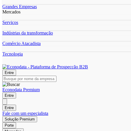
Grandes Empresas
Mercados
Serviços
Indústrias da transformação
Comércio Atacadista
Tecnologia
Entre
Econodata Premium
Entre
Entre
Fale com um especialista
Solução Premium
Porte