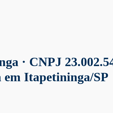
inga
· CNPJ 23.002.54
 em Itapetininga/SP