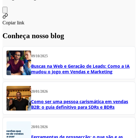
Copiar link
Conheça nosso blog
09/10/2025
Buscas na Web e Geração de Leads: Como a IA
mudou o jogo em Vendas e Marketing
20/01/2026
Como ser uma pessoa carismática em vendas
B2B: o guia definitivo para SDRs e BDRs
28/01/2026
Ferramentas de prospecção: o que são e as