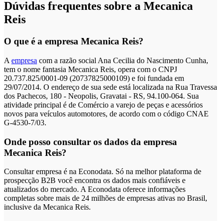
Dúvidas frequentes sobre a Mecanica
Reis
O que é a empresa Mecanica Reis?
A
empresa
com a razão social Ana Cecilia do Nascimento Cunha,
tem o nome fantasia Mecanica Reis, opera com o CNPJ
20.737.825/0001-09 (20737825000109) e foi fundada em
29/07/2014. O endereço de sua sede está localizada na Rua Travessa
dos Pachecos, 180 - Neopolis, Gravatai - RS, 94.100-064. Sua
atividade principal é de Comércio a varejo de peças e acessórios
novos para veículos automotores, de acordo com o código CNAE
G-4530-7/03.
Onde posso consultar os dados da empresa
Mecanica Reis?
Consultar empresa é na Econodata. Só na melhor plataforma de
prospecção B2B você encontra os dados mais confiáveis e
atualizados do mercado. A Econodata oferece informações
completas sobre mais de 24 milhões de empresas ativas no Brasil,
inclusive da Mecanica Reis.