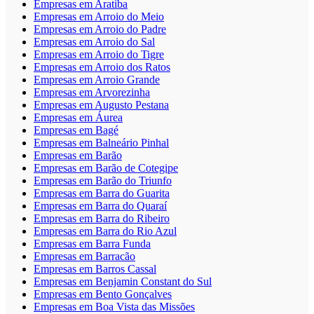
Empresas em Aratiba
Empresas em Arroio do Meio
Empresas em Arroio do Padre
Empresas em Arroio do Sal
Empresas em Arroio do Tigre
Empresas em Arroio dos Ratos
Empresas em Arroio Grande
Empresas em Arvorezinha
Empresas em Augusto Pestana
Empresas em Áurea
Empresas em Bagé
Empresas em Balneário Pinhal
Empresas em Barão
Empresas em Barão de Cotegipe
Empresas em Barão do Triunfo
Empresas em Barra do Guarita
Empresas em Barra do Quaraí
Empresas em Barra do Ribeiro
Empresas em Barra do Rio Azul
Empresas em Barra Funda
Empresas em Barracão
Empresas em Barros Cassal
Empresas em Benjamin Constant do Sul
Empresas em Bento Gonçalves
Empresas em Boa Vista das Missões