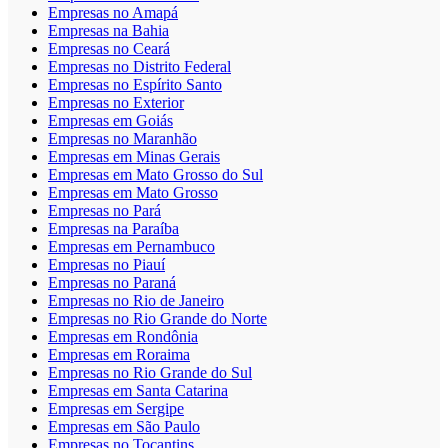
Empresas no Amapá
Empresas na Bahia
Empresas no Ceará
Empresas no Distrito Federal
Empresas no Espírito Santo
Empresas no Exterior
Empresas em Goiás
Empresas no Maranhão
Empresas em Minas Gerais
Empresas em Mato Grosso do Sul
Empresas em Mato Grosso
Empresas no Pará
Empresas na Paraíba
Empresas em Pernambuco
Empresas no Piauí
Empresas no Paraná
Empresas no Rio de Janeiro
Empresas no Rio Grande do Norte
Empresas em Rondônia
Empresas em Roraima
Empresas no Rio Grande do Sul
Empresas em Santa Catarina
Empresas em Sergipe
Empresas em São Paulo
Empresas no Tocantins