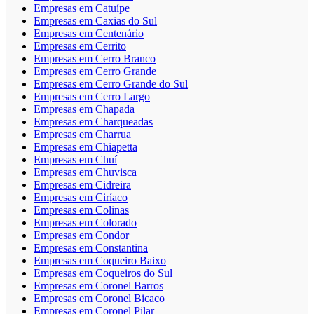
Empresas em Catuípe
Empresas em Caxias do Sul
Empresas em Centenário
Empresas em Cerrito
Empresas em Cerro Branco
Empresas em Cerro Grande
Empresas em Cerro Grande do Sul
Empresas em Cerro Largo
Empresas em Chapada
Empresas em Charqueadas
Empresas em Charrua
Empresas em Chiapetta
Empresas em Chuí
Empresas em Chuvisca
Empresas em Cidreira
Empresas em Ciríaco
Empresas em Colinas
Empresas em Colorado
Empresas em Condor
Empresas em Constantina
Empresas em Coqueiro Baixo
Empresas em Coqueiros do Sul
Empresas em Coronel Barros
Empresas em Coronel Bicaco
Empresas em Coronel Pilar