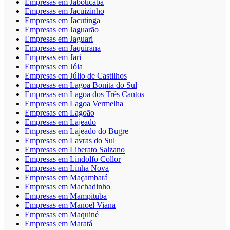
Empresas em Jaboticaba
Empresas em Jacuizinho
Empresas em Jacutinga
Empresas em Jaguarão
Empresas em Jaguari
Empresas em Jaquirana
Empresas em Jari
Empresas em Jóia
Empresas em Júlio de Castilhos
Empresas em Lagoa Bonita do Sul
Empresas em Lagoa dos Três Cantos
Empresas em Lagoa Vermelha
Empresas em Lagoão
Empresas em Lajeado
Empresas em Lajeado do Bugre
Empresas em Lavras do Sul
Empresas em Liberato Salzano
Empresas em Lindolfo Collor
Empresas em Linha Nova
Empresas em Maçambará
Empresas em Machadinho
Empresas em Mampituba
Empresas em Manoel Viana
Empresas em Maquiné
Empresas em Maratá