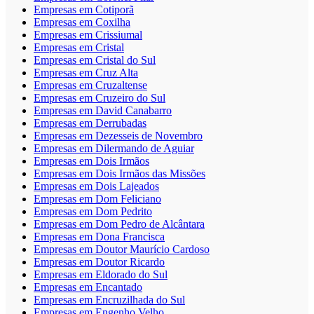
Empresas em Cotiporã
Empresas em Coxilha
Empresas em Crissiumal
Empresas em Cristal
Empresas em Cristal do Sul
Empresas em Cruz Alta
Empresas em Cruzaltense
Empresas em Cruzeiro do Sul
Empresas em David Canabarro
Empresas em Derrubadas
Empresas em Dezesseis de Novembro
Empresas em Dilermando de Aguiar
Empresas em Dois Irmãos
Empresas em Dois Irmãos das Missões
Empresas em Dois Lajeados
Empresas em Dom Feliciano
Empresas em Dom Pedrito
Empresas em Dom Pedro de Alcântara
Empresas em Dona Francisca
Empresas em Doutor Maurício Cardoso
Empresas em Doutor Ricardo
Empresas em Eldorado do Sul
Empresas em Encantado
Empresas em Encruzilhada do Sul
Empresas em Engenho Velho