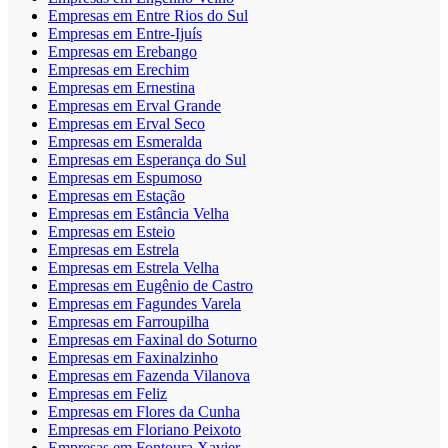
Empresas em Entre Rios do Sul
Empresas em Entre-Ijuís
Empresas em Erebango
Empresas em Erechim
Empresas em Ernestina
Empresas em Erval Grande
Empresas em Erval Seco
Empresas em Esmeralda
Empresas em Esperança do Sul
Empresas em Espumoso
Empresas em Estação
Empresas em Estância Velha
Empresas em Esteio
Empresas em Estrela
Empresas em Estrela Velha
Empresas em Eugênio de Castro
Empresas em Fagundes Varela
Empresas em Farroupilha
Empresas em Faxinal do Soturno
Empresas em Faxinalzinho
Empresas em Fazenda Vilanova
Empresas em Feliz
Empresas em Flores da Cunha
Empresas em Floriano Peixoto
Empresas em Fontoura Xavier