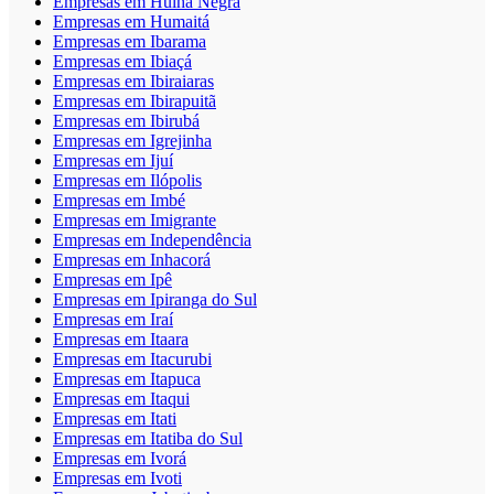
Empresas em Hulha Negra
Empresas em Humaitá
Empresas em Ibarama
Empresas em Ibiaçá
Empresas em Ibiraiaras
Empresas em Ibirapuitã
Empresas em Ibirubá
Empresas em Igrejinha
Empresas em Ijuí
Empresas em Ilópolis
Empresas em Imbé
Empresas em Imigrante
Empresas em Independência
Empresas em Inhacorá
Empresas em Ipê
Empresas em Ipiranga do Sul
Empresas em Iraí
Empresas em Itaara
Empresas em Itacurubi
Empresas em Itapuca
Empresas em Itaqui
Empresas em Itati
Empresas em Itatiba do Sul
Empresas em Ivorá
Empresas em Ivoti