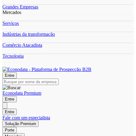
Grandes Empresas
Mercados
Serviços
Indústrias da transformação
Comércio Atacadista
Tecnologia
Entre
Econodata Premium
Entre
Entre
Fale com um especialista
Solução Premium
Porte