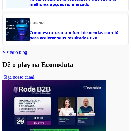
melhores opções no mercado
01/06/2026
Como estruturar um funil de vendas com IA
para acelerar seus resultados B2B
Visitar o blog
Dê o play na Econodata
Siga nosso canal