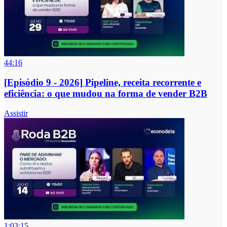
44:16
[Episódio 9 - 2026] Pipeline, receita recorrente e
eficiência: o que mudou na forma de vender B2B
Assistir
1:03:15