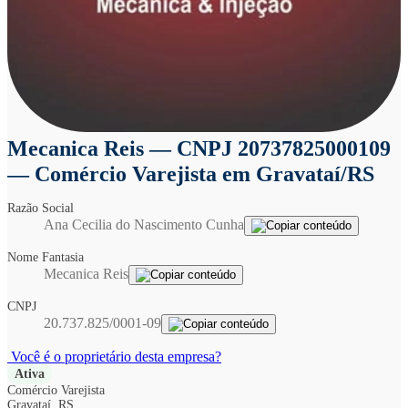
Mecanica Reis
— CNPJ 20737825000109
— Comércio Varejista em Gravataí/RS
Razão Social
Ana Cecilia do Nascimento Cunha
Nome Fantasia
Mecanica Reis
CNPJ
20.737.825/0001-09
Você é o proprietário desta empresa?
Ativa
Comércio Varejista
Gravataí, RS