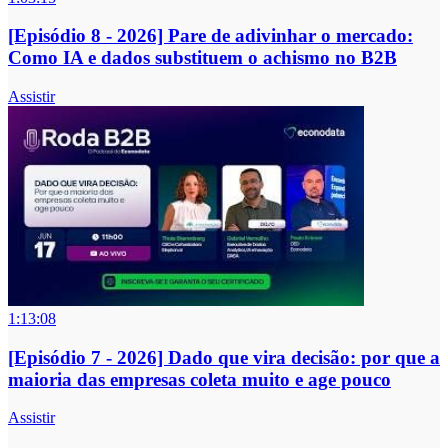
[Episódio 8 - 2026] Pare de adivinhar o mercado:
Como IA e dados substituem o achismo no B2B
Assistir
1:13:08
[Episódio 7 - 2026] Dado que vira decisão: por que a
maioria das empresas coleta muito e age pouco
Assistir