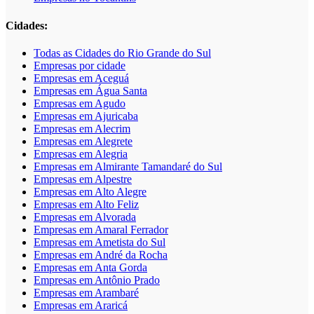
Cidades:
Todas as Cidades do Rio Grande do Sul
Empresas por cidade
Empresas em Aceguá
Empresas em Água Santa
Empresas em Agudo
Empresas em Ajuricaba
Empresas em Alecrim
Empresas em Alegrete
Empresas em Alegria
Empresas em Almirante Tamandaré do Sul
Empresas em Alpestre
Empresas em Alto Alegre
Empresas em Alto Feliz
Empresas em Alvorada
Empresas em Amaral Ferrador
Empresas em Ametista do Sul
Empresas em André da Rocha
Empresas em Anta Gorda
Empresas em Antônio Prado
Empresas em Arambaré
Empresas em Araricá