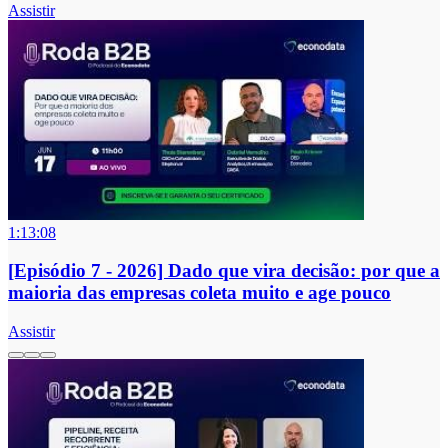
Assistir
1:13:08
[Episódio 7 - 2026] Dado que vira decisão: por que a
maioria das empresas coleta muito e age pouco
Assistir