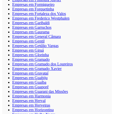
Empresas em Formigueiro
Empresas em Forquetinha
Empresas em Fortaleza dos Valos
Empresas em Frederico Westphalen
Empresas em Garibaldi
Empresas em Garruchos
Empresas em Gaurama
Empresas em General Câmara
Empresas em Gentil
Empresas em Getúlio Vargas
Empresas em Giruá
Empresas em Glorinha
Empresas em Gramado
Empresas em Gramado dos Loureiros
Empresas em Gramado Xavier
Empresas em Gravataí
Empresas em Guabiju
Empresas em Guaíba
Empresas em Guaporé
Empresas em Guarani das Missões
Empresas em Harmonia
Empresas em Herval
Empresas em Herveiras
Empresas em Horizontina