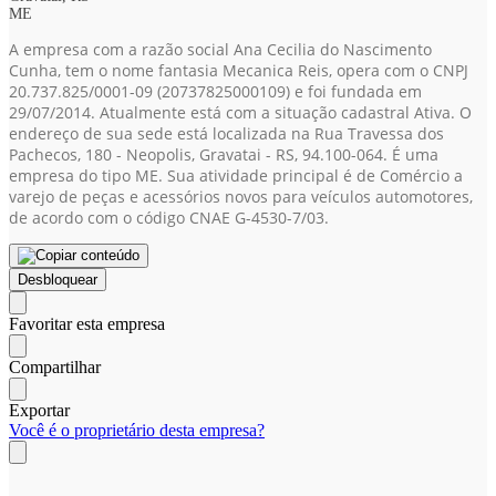
ME
A empresa com a razão social Ana Cecilia do Nascimento
Cunha, tem o nome fantasia Mecanica Reis, opera com o CNPJ
20.737.825/0001-09
(20737825000109)
e foi fundada em
29/07/2014. Atualmente está com a situação cadastral Ativa. O
endereço de sua sede está localizada na Rua Travessa dos
Pachecos, 180 - Neopolis, Gravatai - RS, 94.100-064. É uma
empresa do tipo ME. Sua atividade principal é de Comércio a
varejo de peças e acessórios novos para veículos automotores,
de acordo com o código CNAE G-4530-7/03.
Desbloquear
Favoritar esta empresa
Compartilhar
Exportar
Você é o proprietário desta empresa?