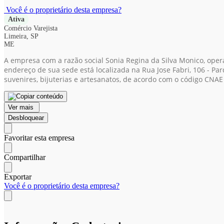
Você é o proprietário desta empresa?
Ativa
Comércio Varejista
Limeira, SP
ME
A empresa com a razão social Sonia Regina da Silva Monico, ope
endereço de sua sede está localizada na Rua Jose Fabri, 106 - Pa
suvenires, bijuterias e artesanatos, de acordo com o código CNAE
Ver mais
Desbloquear
Favoritar esta empresa
Compartilhar
Exportar
Você é o proprietário desta empresa?