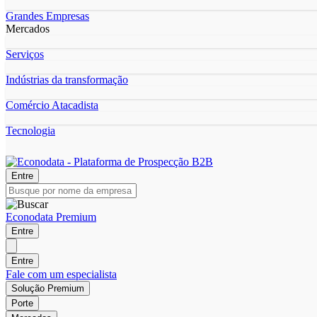
Grandes Empresas
Mercados
Serviços
Indústrias da transformação
Comércio Atacadista
Tecnologia
Entre
Econodata Premium
Entre
Entre
Fale com um especialista
Solução Premium
Porte