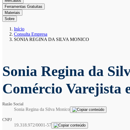
Mercados
Ferramentas Gratuitas
Materiais
Sobre
Início
Consulta Empresa
SONIA REGINA DA SILVA MONICO
Sonia Regina da Si
Comércio Varejista
Razão Social
Sonia Regina da Silva Monico
CNPJ
19.318.972/0001-57