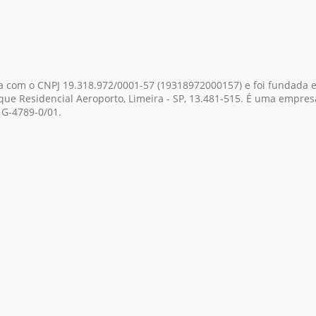
ra com o CNPJ 19.318.972/0001-57
(19318972000157)
e foi fundada e
rque Residencial Aeroporto, Limeira - SP, 13.481-515. É uma empresa
 G-4789-0/01.