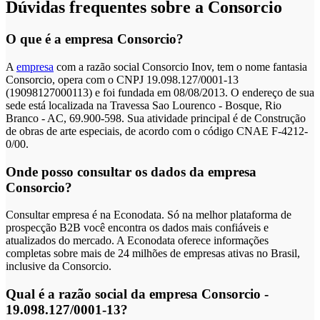
Dúvidas frequentes sobre a Consorcio
O que é a empresa Consorcio?
A
empresa
com a razão social Consorcio Inov, tem o nome fantasia
Consorcio, opera com o CNPJ 19.098.127/0001-13
(19098127000113) e foi fundada em 08/08/2013. O endereço de sua
sede está localizada na Travessa Sao Lourenco - Bosque, Rio
Branco - AC, 69.900-598. Sua atividade principal é de Construção
de obras de arte especiais, de acordo com o código CNAE F-4212-
0/00.
Onde posso consultar os dados da empresa
Consorcio?
Consultar empresa é na Econodata. Só na melhor plataforma de
prospecção B2B você encontra os dados mais confiáveis e
atualizados do mercado. A Econodata oferece informações
completas sobre mais de 24 milhões de empresas ativas no Brasil,
inclusive da Consorcio.
Qual é a razão social da empresa Consorcio -
19.098.127/0001-13?