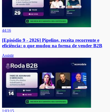
44:16
[Episódio 9 - 2026] Pipeline, receita recorrente e
eficiência: o que mudou na forma de vender B2B
Assistir
1:03:15