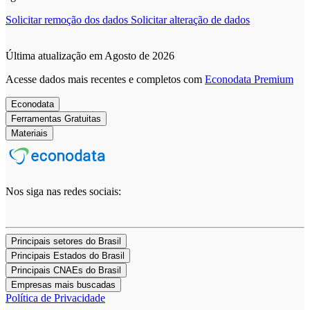
Solicitar remoção dos dados
Solicitar alteração de dados
Última atualização em Agosto de 2026
Acesse dados mais recentes e completos com
Econodata Premium
Econodata
Ferramentas Gratuitas
Materiais
Nos siga nas redes sociais:
Principais setores do Brasil
Principais Estados do Brasil
Principais CNAEs do Brasil
Empresas mais buscadas
Política de Privacidade