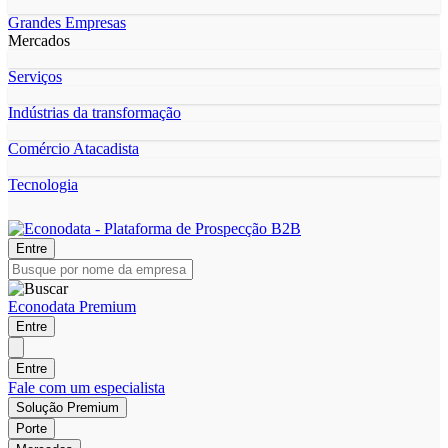
Grandes Empresas
Mercados
Serviços
Indústrias da transformação
Comércio Atacadista
Tecnologia
Entre
Econodata Premium
Entre
Entre
Fale com um especialista
Solução Premium
Porte