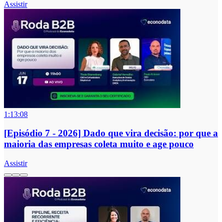
Assistir
1:13:08
[Episódio 7 - 2026] Dado que vira decisão: por que a
maioria das empresas coleta muito e age pouco
Assistir