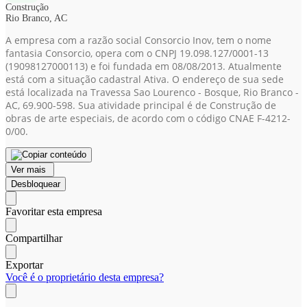
Construção
Rio Branco, AC
A empresa com a razão social Consorcio Inov, tem o nome
fantasia Consorcio, opera com o CNPJ 19.098.127/0001-13
(19098127000113)
e foi fundada em 08/08/2013. Atualmente
está com a situação cadastral Ativa. O endereço de sua sede
está localizada na Travessa Sao Lourenco - Bosque, Rio Branco -
AC, 69.900-598. Sua atividade principal é de Construção de
obras de arte especiais, de acordo com o código CNAE F-4212-
0/00.
Ver mais
Desbloquear
Favoritar esta empresa
Compartilhar
Exportar
Você é o proprietário desta empresa?