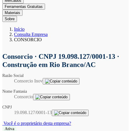
Mercados
Ferramentas Gratuitas
Materiais
Sobre
Início
Consulta Empresa
CONSORCIO
Consorcio
· CNPJ 19.098.127/0001-13 ·
Construção em Rio Branco/AC
Razão Social
Consorcio Inov
Nome Fantasia
Consorcio
CNPJ
19.098.127/0001-13
Você é o proprietário desta empresa?
Ativa