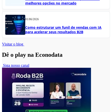
melhores opções no mercado
01/06/2026
Como estruturar um funil de vendas com IA
para acelerar seus resultados B2B
Visitar o blog
Dê o play na Econodata
Siga nosso canal