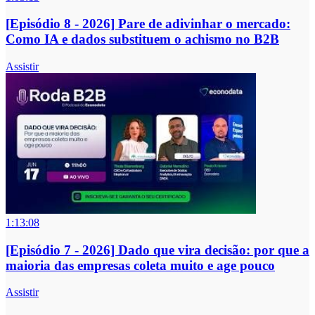
[Episódio 8 - 2026] Pare de adivinhar o mercado:
Como IA e dados substituem o achismo no B2B
Assistir
1:13:08
[Episódio 7 - 2026] Dado que vira decisão: por que a
maioria das empresas coleta muito e age pouco
Assistir