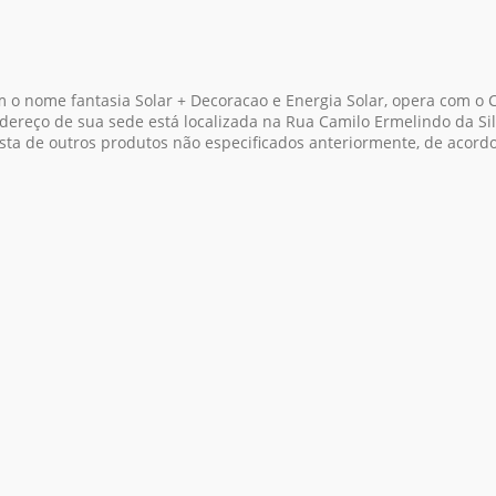
 o nome fantasia Solar + Decoracao e Energia Solar, opera com o 
ndereço de sua sede está localizada na Rua Camilo Ermelindo da Si
ista de outros produtos não especificados anteriormente, de acor