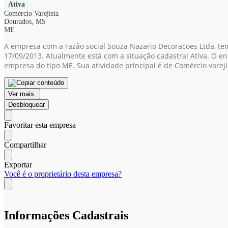
Ativa
Comércio Varejista
Dourados, MS
ME
A empresa com a razão social Souza Nazario Decoracoes Ltda, tem
17/09/2013. Atualmente está com a situação cadastral Ativa. O e
empresa do tipo ME. Sua atividade principal é de Comércio varej
Ver mais
Desbloquear
Favoritar esta empresa
Compartilhar
Exportar
Você é o proprietário desta empresa?
Informações Cadastrais