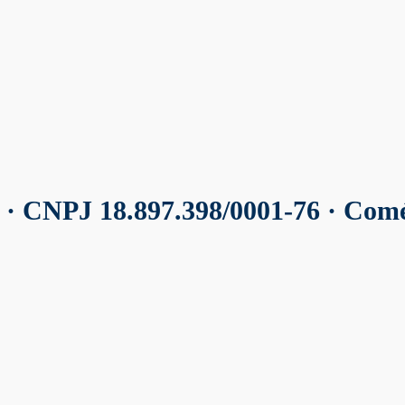
r
· CNPJ 18.897.398/0001-76 · Com