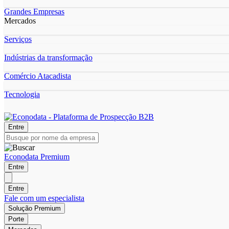
Grandes Empresas
Mercados
Serviços
Indústrias da transformação
Comércio Atacadista
Tecnologia
Entre
Econodata Premium
Entre
Entre
Fale com um especialista
Solução Premium
Porte