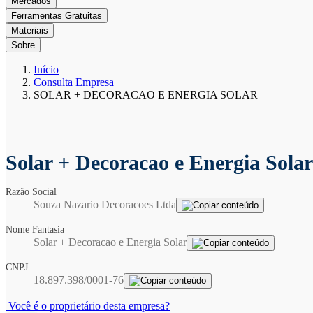
Mercados
Ferramentas Gratuitas
Materiais
Sobre
Início
Consulta Empresa
SOLAR + DECORACAO E ENERGIA SOLAR
Solar + Decoracao e Energia Sola
Razão Social
Souza Nazario Decoracoes Ltda
Nome Fantasia
Solar + Decoracao e Energia Solar
CNPJ
18.897.398/0001-76
Você é o proprietário desta empresa?