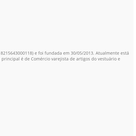
18215643000118)
e foi fundada em 30/05/2013. Atualmente está
rincipal é de Comércio varejista de artigos do vestuário e