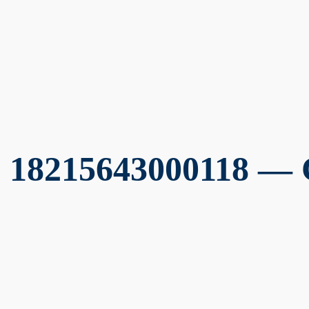
18215643000118 — C