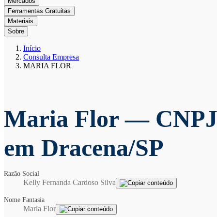
Mercados
Ferramentas Gratuitas
Materiais
Sobre
Início
Consulta Empresa
MARIA FLOR
Maria Flor
— CNPJ 
em Dracena/SP
Razão Social
Kelly Fernanda Cardoso Silva
Nome Fantasia
Maria Flor