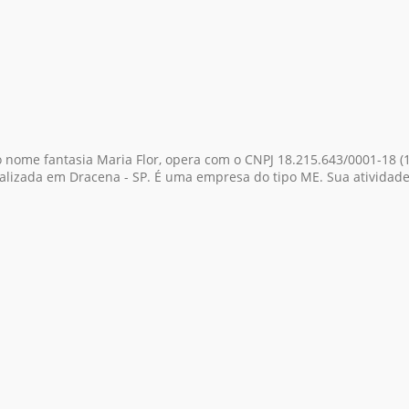
o nome fantasia Maria Flor, opera com o CNPJ 18.215.643/0001-18
(
alizada em Dracena - SP. É uma empresa do tipo ME. Sua atividade p