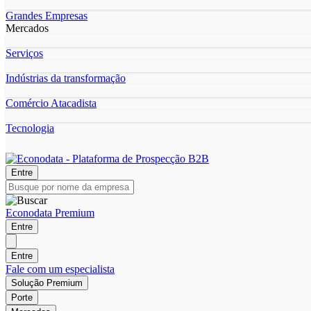
Grandes Empresas
Mercados
Serviços
Indústrias da transformação
Comércio Atacadista
Tecnologia
Entre
Econodata Premium
Entre
Entre
Fale com um especialista
Solução Premium
Porte