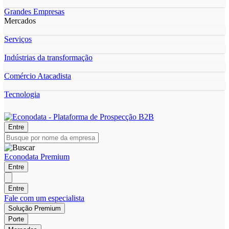
Grandes Empresas
Mercados
Serviços
Indústrias da transformação
Comércio Atacadista
Tecnologia
Entre
Econodata Premium
Entre
Entre
Fale com um especialista
Solução Premium
Porte