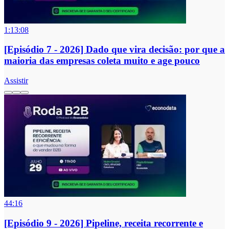
1:13:08
[Episódio 7 - 2026] Dado que vira decisão: por que a
maioria das empresas coleta muito e age pouco
Assistir
44:16
[Episódio 9 - 2026] Pipeline, receita recorrente e