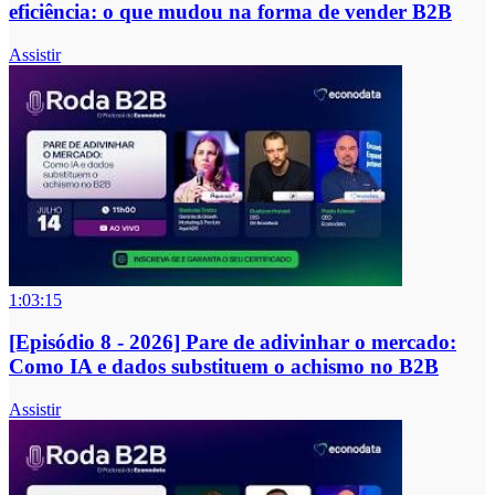
eficiência: o que mudou na forma de vender B2B
Assistir
1:03:15
[Episódio 8 - 2026] Pare de adivinhar o mercado:
Como IA e dados substituem o achismo no B2B
Assistir