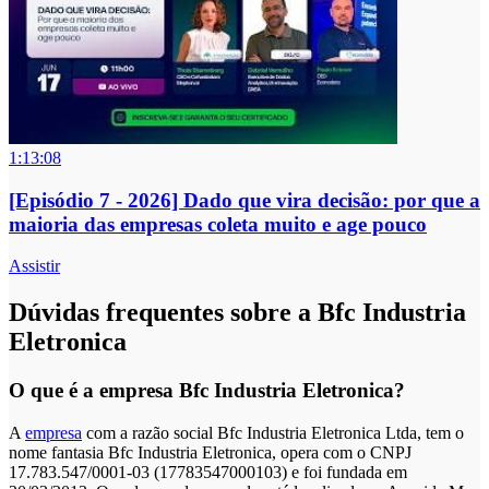
1:13:08
[Episódio 7 - 2026] Dado que vira decisão: por que a
maioria das empresas coleta muito e age pouco
Assistir
Dúvidas frequentes sobre a Bfc Industria
Eletronica
O que é a empresa Bfc Industria Eletronica?
A
empresa
com a razão social Bfc Industria Eletronica Ltda, tem o
nome fantasia Bfc Industria Eletronica, opera com o CNPJ
17.783.547/0001-03 (17783547000103) e foi fundada em