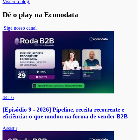
Visitar o blog
Dê o play na Econodata
Siga nosso canal
44:16
[Episódio 9 - 2026] Pipeline, receita recorrente e
eficiência: o que mudou na forma de vender B2B
Assistir