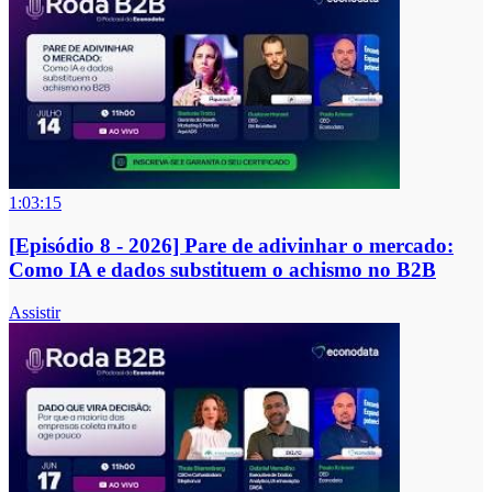
1:03:15
[Episódio 8 - 2026] Pare de adivinhar o mercado:
Como IA e dados substituem o achismo no B2B
Assistir