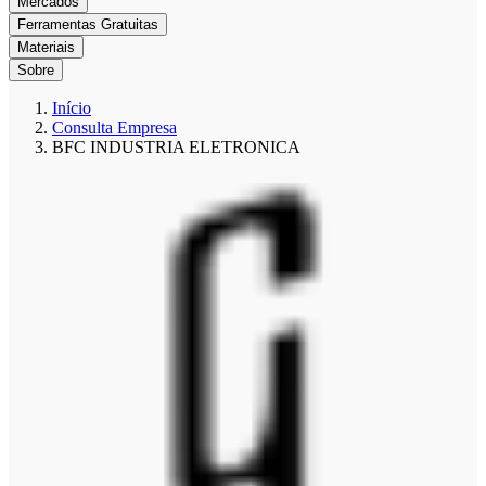
Mercados
Ferramentas Gratuitas
Materiais
Sobre
Início
Consulta Empresa
BFC INDUSTRIA ELETRONICA