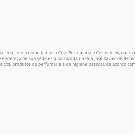
ia Ltda, tem o nome fantasia Geju Perfumaria e Cosmeticos, opera
O endereço de sua sede está localizada na Rua Jose Xavier de Rezen
méticos, produtos de perfumaria e de higiene pessoal, de acordo c