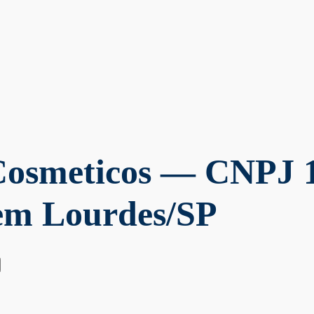
Cosmeticos
— CNPJ 1
 em Lourdes/SP