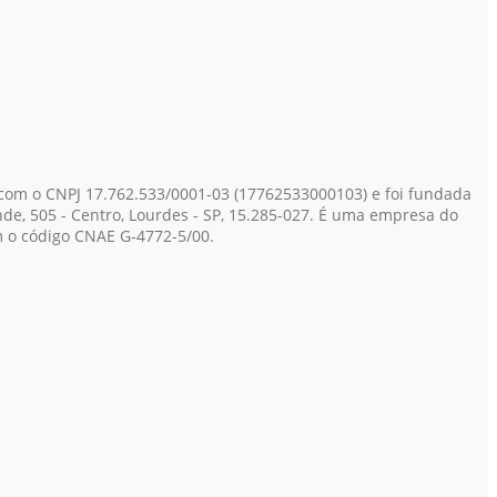
 com o CNPJ 17.762.533/0001-03
(17762533000103)
e foi fundada
de, 505 - Centro, Lourdes - SP, 15.285-027. É uma empresa do
om o código CNAE G-4772-5/00.