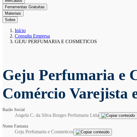
Mercados
Ferramentas Gratuitas
Materiais
Sobre
Início
Consulta Empresa
GEJU PERFUMARIA E COSMETICOS
Geju Perfumaria e 
Comércio Varejista
Razão Social
Angela C. da Silva Borges Perfumaria Ltda
Nome Fantasia
Geju Perfumaria e Cosmeticos