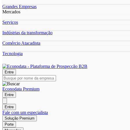
Grandes Empresas
Mercados
Serviços
Indústrias da transformação
Comércio Atacadista
Tecnologia
Entre
Econodata Premium
Entre
Entre
Fale com um especialista
Solução Premium
Porte