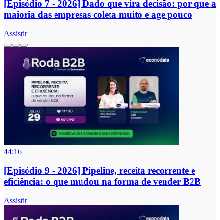
[Episódio 7 - 2026] Dado que vira decisão: por que a
maioria das empresas coleta muito e age pouco
Assistir
44:16
[Episódio 9 - 2026] Pipeline, receita recorrente e
eficiência: o que mudou na forma de vender B2B
Assistir