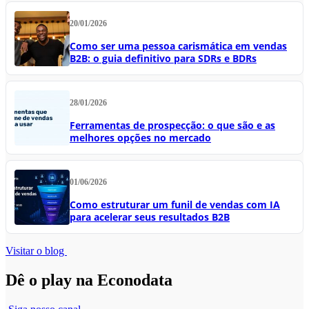
20/01/2026
Como ser uma pessoa carismática em vendas
B2B: o guia definitivo para SDRs e BDRs
28/01/2026
Ferramentas de prospecção: o que são e as
melhores opções no mercado
01/06/2026
Como estruturar um funil de vendas com IA
para acelerar seus resultados B2B
Visitar o blog
Dê o play na Econodata