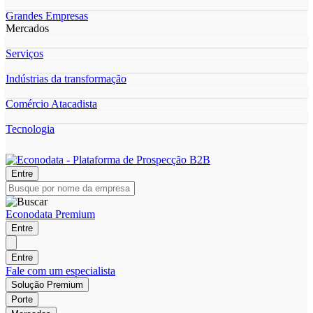
Grandes Empresas
Mercados
Serviços
Indústrias da transformação
Comércio Atacadista
Tecnologia
Entre
Econodata Premium
Entre
Entre
Fale com um especialista
Solução Premium
Porte