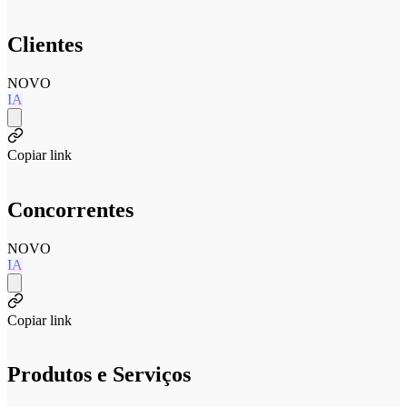
Clientes
NOVO
IA
Copiar link
Concorrentes
NOVO
IA
Copiar link
Produtos e Serviços