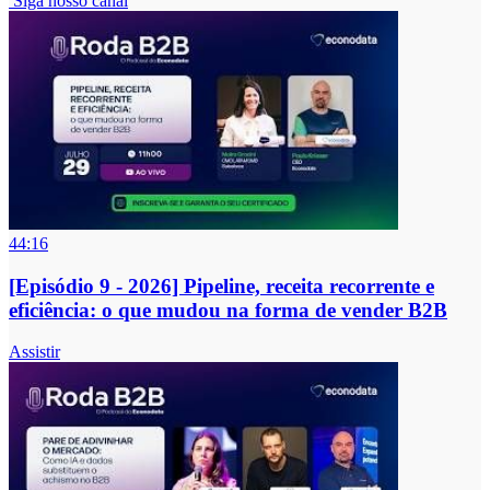
Siga nosso canal
44:16
[Episódio 9 - 2026] Pipeline, receita recorrente e
eficiência: o que mudou na forma de vender B2B
Assistir