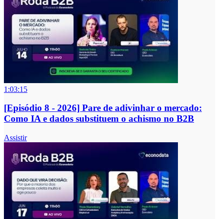
1:03:15
[Episódio 8 - 2026] Pare de adivinhar o mercado:
Como IA e dados substituem o achismo no B2B
Assistir