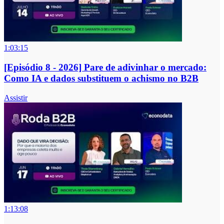
1:03:15
[Episódio 8 - 2026] Pare de adivinhar o mercado:
Como IA e dados substituem o achismo no B2B
Assistir
1:13:08