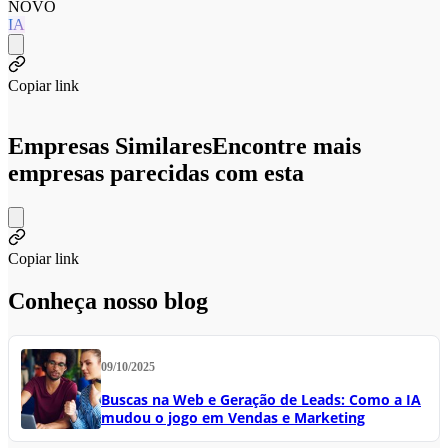
NOVO
IA
Copiar link
Empresas Similares
Encontre mais
empresas parecidas com esta
Copiar link
Conheça nosso blog
09/10/2025
Buscas na Web e Geração de Leads: Como a IA
mudou o jogo em Vendas e Marketing