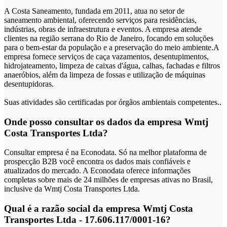
A Costa Saneamento, fundada em 2011, atua no setor de
saneamento ambiental, oferecendo serviços para residências,
indústrias, obras de infraestrutura e eventos. A empresa atende
clientes na região serrana do Rio de Janeiro, focando em soluções
para o bem-estar da população e a preservação do meio ambiente.A
empresa fornece serviços de caça vazamentos, desentupimentos,
hidrojateamento, limpeza de caixas d'água, calhas, fachadas e filtros
anaeróbios, além da limpeza de fossas e utilização de máquinas
desentupidoras.
Suas atividades são certificadas por órgãos ambientais competentes..
Onde posso consultar os dados da empresa Wmtj
Costa Transportes Ltda?
Consultar empresa é na Econodata. Só na melhor plataforma de
prospecção B2B você encontra os dados mais confiáveis e
atualizados do mercado. A Econodata oferece informações
completas sobre mais de 24 milhões de empresas ativas no Brasil,
inclusive da Wmtj Costa Transportes Ltda.
Qual é a razão social da empresa Wmtj Costa
Transportes Ltda - 17.606.117/0001-16?