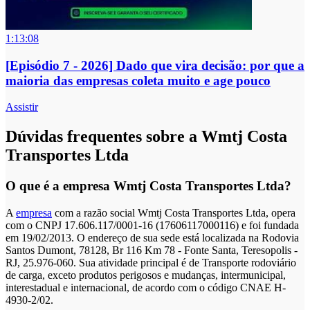
1:13:08
[Episódio 7 - 2026] Dado que vira decisão: por que a
maioria das empresas coleta muito e age pouco
Assistir
Dúvidas frequentes sobre a Wmtj Costa
Transportes Ltda
O que é a empresa Wmtj Costa Transportes Ltda?
A
empresa
com a razão social Wmtj Costa Transportes Ltda, opera
com o CNPJ 17.606.117/0001-16 (17606117000116) e foi fundada
em 19/02/2013. O endereço de sua sede está localizada na Rodovia
Santos Dumont, 78128, Br 116 Km 78 - Fonte Santa, Teresopolis -
RJ, 25.976-060. Sua atividade principal é de Transporte rodoviário
de carga, exceto produtos perigosos e mudanças, intermunicipal,
interestadual e internacional, de acordo com o código CNAE H-
4930-2/02.