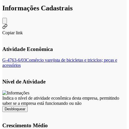
Informações Cadastrais
Copiar link
Atividade Econômica
G-4763-6/03
Comércio varejista de bicicletas e triciclos; peças e
acessórios
Nível de Atividade
Indica o nível de atividade econômica desta empresa, permitindo
saber se a empresa está funcionando ou não
Desbloquear
Crescimento Médio