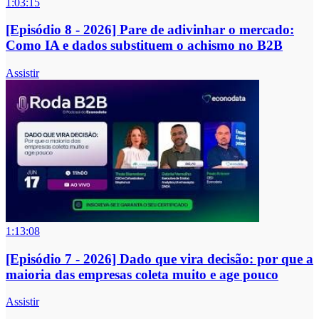
1:03:15
[Episódio 8 - 2026] Pare de adivinhar o mercado:
Como IA e dados substituem o achismo no B2B
Assistir
1:13:08
[Episódio 7 - 2026] Dado que vira decisão: por que a
maioria das empresas coleta muito e age pouco
Assistir