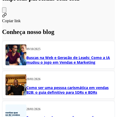
Copiar link
Conheça nosso blog
09/10/2025
Buscas na Web e Geração de Leads: Como a IA
mudou o jogo em Vendas e Marketing
20/01/2026
Como ser uma pessoa carismática em vendas
B2B: o guia definitivo para SDRs e BDRs
28/01/2026