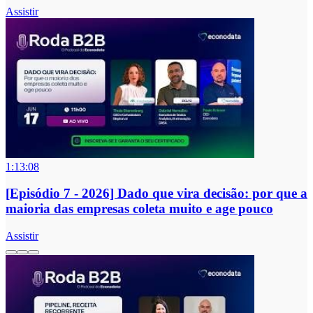
Assistir
1:13:08
[Episódio 7 - 2026] Dado que vira decisão: por que a
maioria das empresas coleta muito e age pouco
Assistir