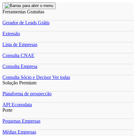
Ferramentas Gratuitas
Gerador de Leads Grátis
Extensão
Lista de Empresas
Consulta CNAE
Consulta Empresa
Consulta Sócio e Decisor
Ver todas
Solução Premium
Plataforma de prospecção
API Econodata
Porte
Pequenas Empresas
Médias Empresas