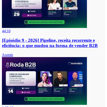
44:16
[Episódio 9 - 2026] Pipeline, receita recorrente e
eficiência: o que mudou na forma de vender B2B
Assistir