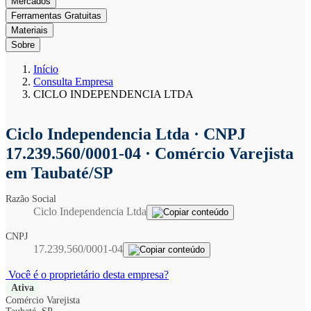
Mercados
Ferramentas Gratuitas
Materiais
Sobre
Início
Consulta Empresa
CICLO INDEPENDENCIA LTDA
Ciclo Independencia Ltda
· CNPJ
17.239.560/0001-04 · Comércio Varejista
em Taubaté/SP
Razão Social
Ciclo Independencia Ltda
CNPJ
17.239.560/0001-04
Você é o proprietário desta empresa?
Ativa
Comércio Varejista