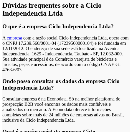
Dúvidas frequentes sobre a Ciclo
Independencia Ltda
O que é a empresa Ciclo Independencia Ltda?
A
empresa
com a razão social Ciclo Independencia Ltda, opera com
o CNPJ 17.239.560/0001-04 (17239560000104) e foi fundada em
12/11/2012. O endereço de sua sede está localizada na Avenida
Independencia, 1629 - Independencia, Taubate - SP, 12.032-000.
Sua atividade principal é de Comércio varejista de bicicletas e
triciclos; peças e acessórios, de acordo com o código CNAE G-
4763-6/03.
Onde posso consultar os dados da empresa Ciclo
Independencia Ltda?
Consultar empresa é na Econodata. Só na melhor plataforma de
prospecção B2B você encontra os dados mais confiáveis e
atualizados do mercado. A Econodata oferece informações
completas sobre mais de 24 milhões de empresas ativas no Brasil,
inclusive da Ciclo Independencia Ltda.
Qual é a razão social da empresa Ciclo