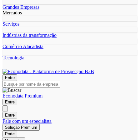
Grandes Empresas
Mercados
Serviços
Indústrias da transformação
Comércio Atacadista
Tecnologia
Entre
Econodata Premium
Entre
Entre
Fale com um especialista
Solução Premium
Porte