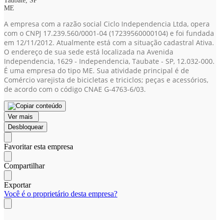
Taubaté, SP
ME
A empresa com a razão social Ciclo Independencia Ltda, opera
com o CNPJ 17.239.560/0001-04
(17239560000104)
e foi fundada
em 12/11/2012. Atualmente está com a situação cadastral Ativa.
O endereço de sua sede está localizada na Avenida
Independencia, 1629 - Independencia, Taubate - SP, 12.032-000.
É uma empresa do tipo ME. Sua atividade principal é de
Comércio varejista de bicicletas e triciclos; peças e acessórios,
de acordo com o código CNAE G-4763-6/03.
Ver mais
Desbloquear
Favoritar esta empresa
Compartilhar
Exportar
Você é o proprietário desta empresa?