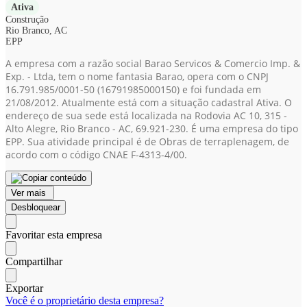
Ativa
Construção
Rio Branco, AC
EPP
A empresa com a razão social Barao Servicos & Comercio Imp. &
Exp. - Ltda, tem o nome fantasia Barao, opera com o CNPJ
16.791.985/0001-50
(16791985000150)
e foi fundada em
21/08/2012. Atualmente está com a situação cadastral Ativa. O
endereço de sua sede está localizada na Rodovia AC 10, 315 -
Alto Alegre, Rio Branco - AC, 69.921-230. É uma empresa do tipo
EPP. Sua atividade principal é de Obras de terraplenagem, de
acordo com o código CNAE F-4313-4/00.
Ver mais
Desbloquear
Favoritar esta empresa
Compartilhar
Exportar
Você é o proprietário desta empresa?