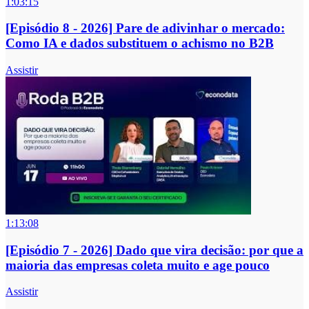
1:03:15
[Episódio 8 - 2026] Pare de adivinhar o mercado:
Como IA e dados substituem o achismo no B2B
Assistir
1:13:08
[Episódio 7 - 2026] Dado que vira decisão: por que a
maioria das empresas coleta muito e age pouco
Assistir