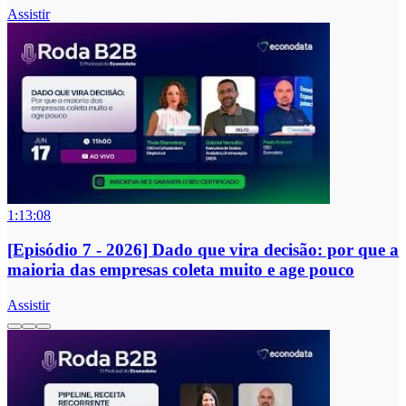
Assistir
1:13:08
[Episódio 7 - 2026] Dado que vira decisão: por que a
maioria das empresas coleta muito e age pouco
Assistir