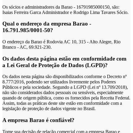
Os sócios e administradores da Barao - 16791985000150, são:
Isaias Ferreira Garca Administrador e Rodrigo Lima Tavares Sócio.
Qual o endereço da empresa Barao -
16.791.985/0001-50?
O endereço da Barao é Rodovia AC 10, 315 - Alto Alegre, Rio
Branco - AC, 69.921-230.
Os dados desta página estão em conformidade com
a Lei Geral de Proteção de Dados (LGPD)?
Os dados nesta página são disponibilizados conforme o Decreto nº
8.777/2016, podendo ser utilizados livremente pelos Poderes
Públicos e pela sociedade. Segundo a LGPD (Lei nº 13.709/2018),
não são considerados dados pessoais ou sensíveis, especialmente
quando de origem pública, como os fornecidos pela Receita Federal.
Assim, todas as práticas deste site estão em conformidade com a
legislação de proteção de dados vigente no Brasil.
A empresa Barao é confiável?
Tome sua decisão de relação comercial com a empresa Barao e