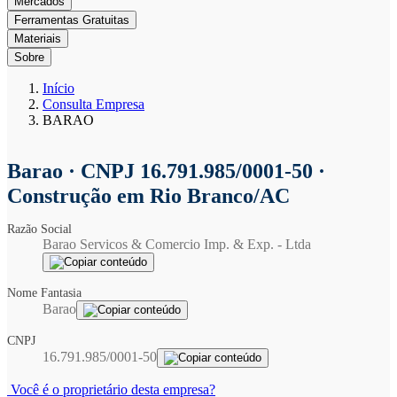
Mercados
Ferramentas Gratuitas
Materiais
Sobre
Início
Consulta Empresa
BARAO
Barao
· CNPJ 16.791.985/0001-50 ·
Construção em Rio Branco/AC
Razão Social
Barao Servicos & Comercio Imp. & Exp. - Ltda
Nome Fantasia
Barao
CNPJ
16.791.985/0001-50
Você é o proprietário desta empresa?