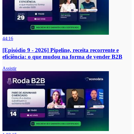
44:16
[Episódio 9 - 2026] Pipeline, receita recorrente e
eficiência: o que mudou na forma de vender B2B
Assistir