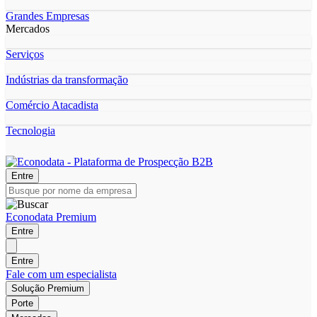
Grandes Empresas
Mercados
Serviços
Indústrias da transformação
Comércio Atacadista
Tecnologia
Entre
Econodata Premium
Entre
Entre
Fale com um especialista
Solução Premium
Porte