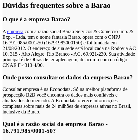
Dúvidas frequentes sobre a Barao
O que é a empresa Barao?
A
empresa
com a razão social Barao Servicos & Comercio Imp. &
Exp. - Ltda, tem o nome fantasia Barao, opera com o CNPJ
16.791.985/0001-50 (16791985000150) e foi fundada em
21/08/2012. O endereço de sua sede está localizada na Rodovia AC
10, 315 - Alto Alegre, Rio Branco - AC, 69.921-230. Sua atividade
principal é de Obras de terraplenagem, de acordo com o código
CNAE F-4313-4/00.
Onde posso consultar os dados da empresa Barao?
Consultar empresa é na Econodata. Só na melhor plataforma de
prospecção B2B você encontra os dados mais confiáveis e
atualizados do mercado. A Econodata oferece informações
completas sobre mais de 24 milhões de empresas ativas no Brasil,
inclusive da Barao.
Qual é a razão social da empresa Barao -
16.791.985/0001-50?