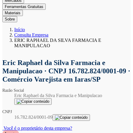
Mercados
Ferramentas Gratuitas
Materiais
Sobre
Início
Consulta Empresa
ERIC RAPHAEL DA SILVA FARMACIA E
MANIPULACAO
Eric Raphael da Silva Farmacia e
Manipulacao
· CNPJ 16.782.824/0001-09 ·
Comércio Varejista em Iaras/SP
Razão Social
Eric Raphael da Silva Farmacia e Manipulacao
CNPJ
16.782.824/0001-09
Você é o proprietário desta empresa?