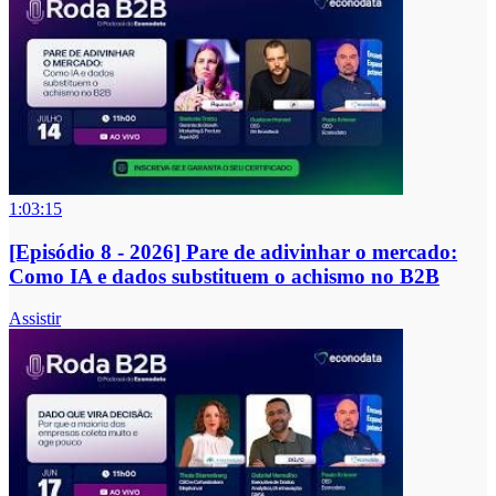
1:03:15
[Episódio 8 - 2026] Pare de adivinhar o mercado:
Como IA e dados substituem o achismo no B2B
Assistir