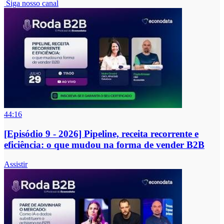
Siga nosso canal
44:16
[Episódio 9 - 2026] Pipeline, receita recorrente e
eficiência: o que mudou na forma de vender B2B
Assistir