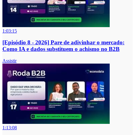
1:03:15
[Episódio 8 - 2026] Pare de adivinhar o mercado:
Como IA e dados substituem o achismo no B2B
Assistir
1:13:08