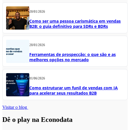
20/01/2026
Como ser uma pessoa carismática em vendas
B2B: o guia definitivo para SDRs e BDRs
28/01/2026
Ferramentas de prospecção: o que são e as
melhores opções no mercado
01/06/2026
Como estruturar um funil de vendas com IA
para acelerar seus resultados B2B
Visitar o blog
Dê o play na Econodata