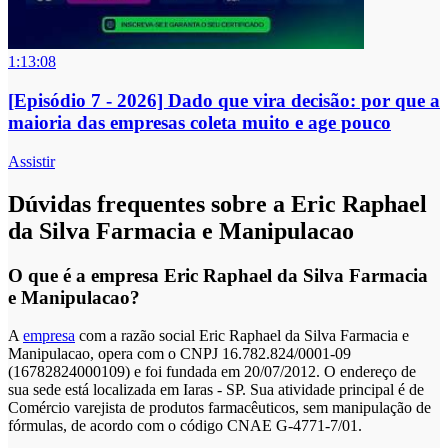
1:13:08
[Episódio 7 - 2026] Dado que vira decisão: por que a
maioria das empresas coleta muito e age pouco
Assistir
Dúvidas frequentes sobre a Eric Raphael
da Silva Farmacia e Manipulacao
O que é a empresa Eric Raphael da Silva Farmacia
e Manipulacao?
A
empresa
com a razão social Eric Raphael da Silva Farmacia e
Manipulacao, opera com o CNPJ 16.782.824/0001-09
(16782824000109) e foi fundada em 20/07/2012. O endereço de
sua sede está localizada em Iaras - SP. Sua atividade principal é de
Comércio varejista de produtos farmacêuticos, sem manipulação de
fórmulas, de acordo com o código CNAE G-4771-7/01.