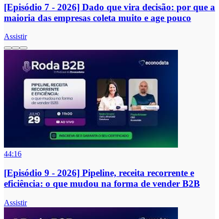
[Episódio 7 - 2026] Dado que vira decisão: por que a
maioria das empresas coleta muito e age pouco
Assistir
44:16
[Episódio 9 - 2026] Pipeline, receita recorrente e
eficiência: o que mudou na forma de vender B2B
Assistir