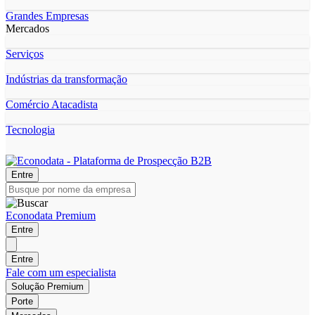
Grandes Empresas
Mercados
Serviços
Indústrias da transformação
Comércio Atacadista
Tecnologia
Entre
Econodata Premium
Entre
Entre
Fale com um especialista
Solução Premium
Porte