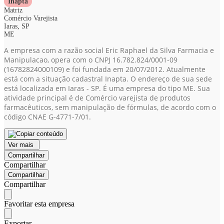
Inapta
Matriz
Comércio Varejista
Iaras, SP
ME
A empresa com a razão social Eric Raphael da Silva Farmacia e
Manipulacao, opera com o CNPJ 16.782.824/0001-09
(16782824000109)
e foi fundada em 20/07/2012. Atualmente
está com a situação cadastral Inapta. O endereço de sua sede
está localizada em Iaras - SP. É uma empresa do tipo ME. Sua
atividade principal é de Comércio varejista de produtos
farmacêuticos, sem manipulação de fórmulas, de acordo com o
código CNAE G-4771-7/01.
Ver mais
Compartilhar
Compartilhar
Compartilhar
Compartilhar
Favoritar esta empresa
Exportar