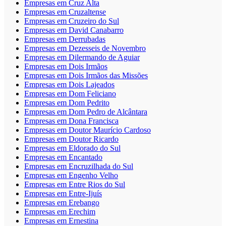
Empresas em Cruz Alta
Empresas em Cruzaltense
Empresas em Cruzeiro do Sul
Empresas em David Canabarro
Empresas em Derrubadas
Empresas em Dezesseis de Novembro
Empresas em Dilermando de Aguiar
Empresas em Dois Irmãos
Empresas em Dois Irmãos das Missões
Empresas em Dois Lajeados
Empresas em Dom Feliciano
Empresas em Dom Pedrito
Empresas em Dom Pedro de Alcântara
Empresas em Dona Francisca
Empresas em Doutor Maurício Cardoso
Empresas em Doutor Ricardo
Empresas em Eldorado do Sul
Empresas em Encantado
Empresas em Encruzilhada do Sul
Empresas em Engenho Velho
Empresas em Entre Rios do Sul
Empresas em Entre-Ijuís
Empresas em Erebango
Empresas em Erechim
Empresas em Ernestina