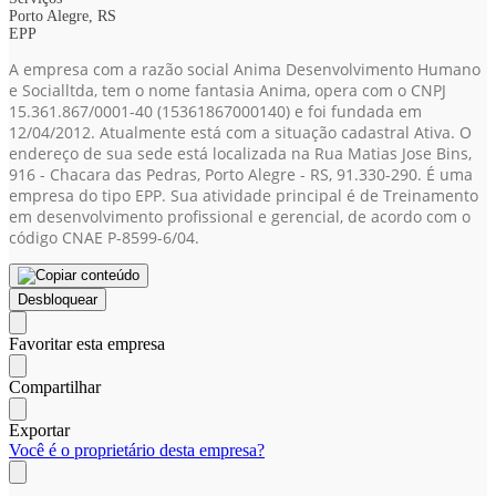
Porto Alegre, RS
EPP
A empresa com a razão social Anima Desenvolvimento Humano
e Socialltda, tem o nome fantasia Anima, opera com o CNPJ
15.361.867/0001-40
(15361867000140)
e foi fundada em
12/04/2012. Atualmente está com a situação cadastral Ativa. O
endereço de sua sede está localizada na Rua Matias Jose Bins,
916 - Chacara das Pedras, Porto Alegre - RS, 91.330-290. É uma
empresa do tipo EPP. Sua atividade principal é de Treinamento
em desenvolvimento profissional e gerencial, de acordo com o
código CNAE P-8599-6/04.
Desbloquear
Favoritar esta empresa
Compartilhar
Exportar
Você é o proprietário desta empresa?