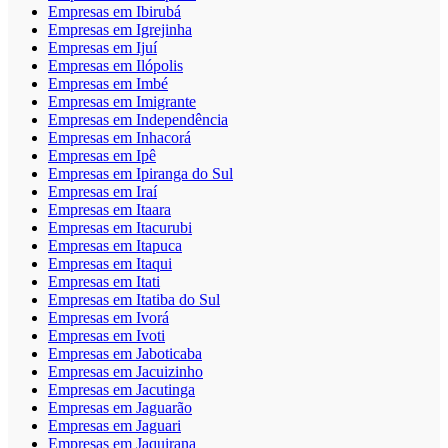
Empresas em Ibirubá
Empresas em Igrejinha
Empresas em Ijuí
Empresas em Ilópolis
Empresas em Imbé
Empresas em Imigrante
Empresas em Independência
Empresas em Inhacorá
Empresas em Ipê
Empresas em Ipiranga do Sul
Empresas em Iraí
Empresas em Itaara
Empresas em Itacurubi
Empresas em Itapuca
Empresas em Itaqui
Empresas em Itati
Empresas em Itatiba do Sul
Empresas em Ivorá
Empresas em Ivoti
Empresas em Jaboticaba
Empresas em Jacuizinho
Empresas em Jacutinga
Empresas em Jaguarão
Empresas em Jaguari
Empresas em Jaquirana