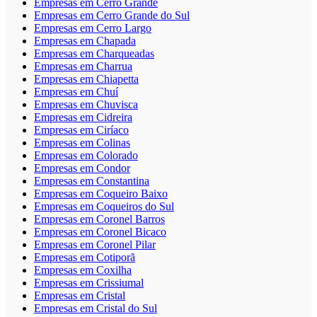
Empresas em Cerro Grande
Empresas em Cerro Grande do Sul
Empresas em Cerro Largo
Empresas em Chapada
Empresas em Charqueadas
Empresas em Charrua
Empresas em Chiapetta
Empresas em Chuí
Empresas em Chuvisca
Empresas em Cidreira
Empresas em Ciríaco
Empresas em Colinas
Empresas em Colorado
Empresas em Condor
Empresas em Constantina
Empresas em Coqueiro Baixo
Empresas em Coqueiros do Sul
Empresas em Coronel Barros
Empresas em Coronel Bicaco
Empresas em Coronel Pilar
Empresas em Cotiporã
Empresas em Coxilha
Empresas em Crissiumal
Empresas em Cristal
Empresas em Cristal do Sul