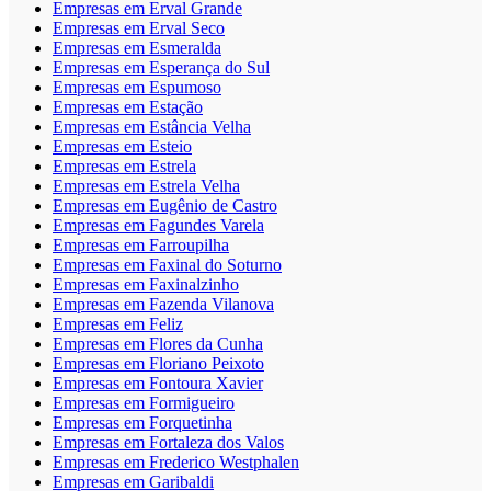
Empresas em Erval Grande
Empresas em Erval Seco
Empresas em Esmeralda
Empresas em Esperança do Sul
Empresas em Espumoso
Empresas em Estação
Empresas em Estância Velha
Empresas em Esteio
Empresas em Estrela
Empresas em Estrela Velha
Empresas em Eugênio de Castro
Empresas em Fagundes Varela
Empresas em Farroupilha
Empresas em Faxinal do Soturno
Empresas em Faxinalzinho
Empresas em Fazenda Vilanova
Empresas em Feliz
Empresas em Flores da Cunha
Empresas em Floriano Peixoto
Empresas em Fontoura Xavier
Empresas em Formigueiro
Empresas em Forquetinha
Empresas em Fortaleza dos Valos
Empresas em Frederico Westphalen
Empresas em Garibaldi