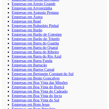
Empresas em Arroio Grande
Empresas em Arvorezinha
Empresas em Augusto Pestana
Empresas em Áurea
Empresas em Bagé
Empresas em Balneário Pinhal
Empresas em Barão
Empresas em Barão de Cotegipe
Empresas em Barão do Triunfo
Empresas em Barra do Guarita
Empresas em Barra do Quaraí
Empresas em Barra do Ribeiro
Empresas em Barra do Rio Azul
Empresas em Barra Funda
Empresas em Barracão
Empresas em Barros Cassal
Empresas em Benjamin Constant do Sul
Empresas em Bento Gonçalves
Empresas em Boa Vista das Missões
Empresas em Boa Vista do Buricá
Empresas em Boa Vista do Cadeado
Empresas em Boa Vista do Incra
Empresas em Boa Vista do Sul
Empresas em Bom Jesus
Empresas em Bom Princípio