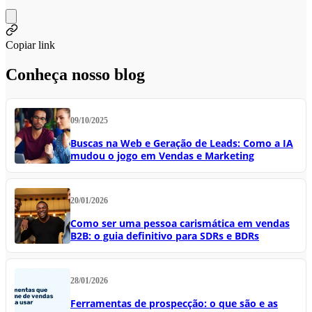
Copiar link
Conheça nosso blog
09/10/2025
Buscas na Web e Geração de Leads: Como a IA
mudou o jogo em Vendas e Marketing
20/01/2026
Como ser uma pessoa carismática em vendas
B2B: o guia definitivo para SDRs e BDRs
28/01/2026
Ferramentas de prospecção: o que são e as