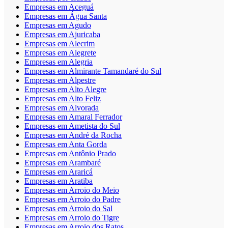
Empresas em Aceguá
Empresas em Água Santa
Empresas em Agudo
Empresas em Ajuricaba
Empresas em Alecrim
Empresas em Alegrete
Empresas em Alegria
Empresas em Almirante Tamandaré do Sul
Empresas em Alpestre
Empresas em Alto Alegre
Empresas em Alto Feliz
Empresas em Alvorada
Empresas em Amaral Ferrador
Empresas em Ametista do Sul
Empresas em André da Rocha
Empresas em Anta Gorda
Empresas em Antônio Prado
Empresas em Arambaré
Empresas em Araricá
Empresas em Aratiba
Empresas em Arroio do Meio
Empresas em Arroio do Padre
Empresas em Arroio do Sal
Empresas em Arroio do Tigre
Empresas em Arroio dos Ratos