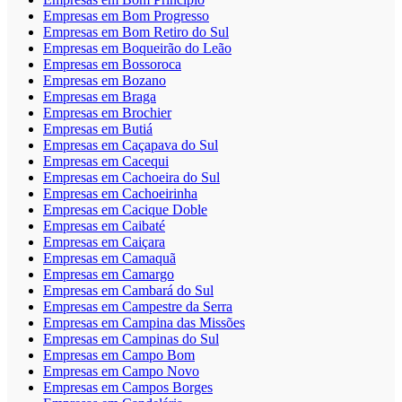
Empresas em Bom Progresso
Empresas em Bom Retiro do Sul
Empresas em Boqueirão do Leão
Empresas em Bossoroca
Empresas em Bozano
Empresas em Braga
Empresas em Brochier
Empresas em Butiá
Empresas em Caçapava do Sul
Empresas em Cacequi
Empresas em Cachoeira do Sul
Empresas em Cachoeirinha
Empresas em Cacique Doble
Empresas em Caibaté
Empresas em Caiçara
Empresas em Camaquã
Empresas em Camargo
Empresas em Cambará do Sul
Empresas em Campestre da Serra
Empresas em Campina das Missões
Empresas em Campinas do Sul
Empresas em Campo Bom
Empresas em Campo Novo
Empresas em Campos Borges