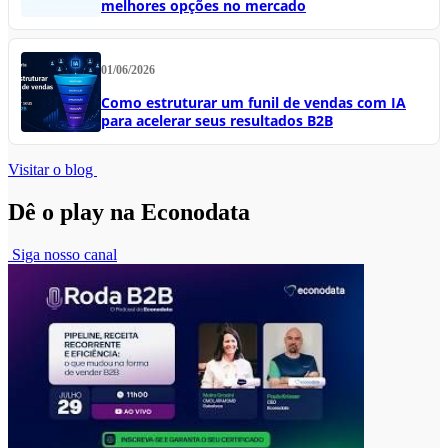
melhores opções no mercado
01/06/2026
Como estruturar um funil de vendas com IA
para acelerar seus resultados B2B
Visitar o blog
Dê o play na Econodata
Siga nosso canal