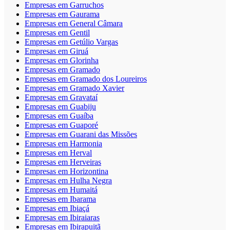
Empresas em Garruchos
Empresas em Gaurama
Empresas em General Câmara
Empresas em Gentil
Empresas em Getúlio Vargas
Empresas em Giruá
Empresas em Glorinha
Empresas em Gramado
Empresas em Gramado dos Loureiros
Empresas em Gramado Xavier
Empresas em Gravataí
Empresas em Guabiju
Empresas em Guaíba
Empresas em Guaporé
Empresas em Guarani das Missões
Empresas em Harmonia
Empresas em Herval
Empresas em Herveiras
Empresas em Horizontina
Empresas em Hulha Negra
Empresas em Humaitá
Empresas em Ibarama
Empresas em Ibiaçá
Empresas em Ibiraiaras
Empresas em Ibirapuitã