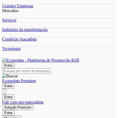
Grandes Empresas
Mercados
Serviços
Indústrias da transformação
Comércio Atacadista
Tecnologia
Entre
Econodata Premium
Entre
Entre
Fale com um especialista
Solução Premium
Porte