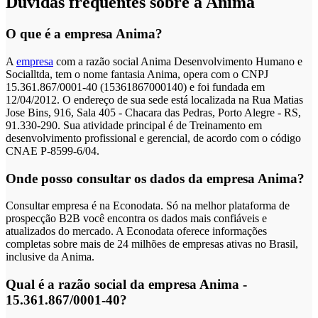
Dúvidas frequentes sobre a Anima
O que é a empresa Anima?
A
empresa
com a razão social Anima Desenvolvimento Humano e
Socialltda, tem o nome fantasia Anima, opera com o CNPJ
15.361.867/0001-40 (15361867000140) e foi fundada em
12/04/2012. O endereço de sua sede está localizada na Rua Matias
Jose Bins, 916, Sala 405 - Chacara das Pedras, Porto Alegre - RS,
91.330-290. Sua atividade principal é de Treinamento em
desenvolvimento profissional e gerencial, de acordo com o código
CNAE P-8599-6/04.
Onde posso consultar os dados da empresa Anima?
Consultar empresa é na Econodata. Só na melhor plataforma de
prospecção B2B você encontra os dados mais confiáveis e
atualizados do mercado. A Econodata oferece informações
completas sobre mais de 24 milhões de empresas ativas no Brasil,
inclusive da Anima.
Qual é a razão social da empresa Anima -
15.361.867/0001-40?