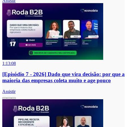
Assistir
1:13:08
[Episódio 7 - 2026] Dado que vira decisão: por que a
maioria das empresas coleta muito e age pouco
Assistir