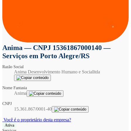
Anima
— CNPJ 15361867000140 —
Serviços em Porto Alegre/RS
Razão Social
Anima Desenvolvimento Humano e Socialltda
Nome Fantasia
Anima
CNPJ
15.361.867/0001-40
Você é o proprietário desta empresa?
Ativa
Serviços