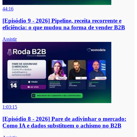
44:16
[Episódio 9 - 2026] Pipeline, receita recorrente e
eficiência: o que mudou na forma de vender B2B
Assistir
1:03:15
[Episódio 8 - 2026] Pare de adivinhar o mercado:
Como IA e dados substituem o achismo no B2B