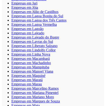
Empresas em Jari
Empresas em Jóia
Empresas em Júlio de Castilhos
Empresas em Lagoa Bonita do Sul
Empresas em Lagoa dos Três Cantos
Empresas em Lagoa Vermelha
Empresas em Lagoão
Empresas em Lajeado
Empresas em Lajeado do Bugre
Empresas em Lavras do Sul
Empresas em Liberato Salzano
Empresas em Lindolfo Collor
Empresas em Linha Nova
Empresas em Maçambará
Empresas em Machadinho
Empresas em Mampituba
Empresas em Manoel Viana
Empresas em Maquiné
Empresas em Maratá
Empresas em Marau
Empresas em Marcelino Ramos
Empresas em Mariana Pimentel
Empresas em Mariano Moro
Empresas em Marques de Souza
Empresas em Mata