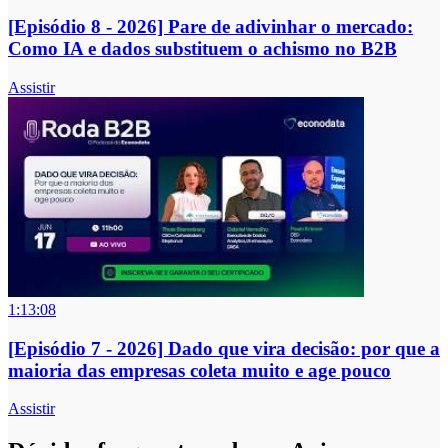
[Episódio 8 - 2026] Pare de adivinhar o mercado:
Como IA e dados substituem o achismo no B2B
Assistir
1:13:08
[Episódio 7 - 2026] Dado que vira decisão: por que a
maioria das empresas coleta muito e age pouco
Assistir