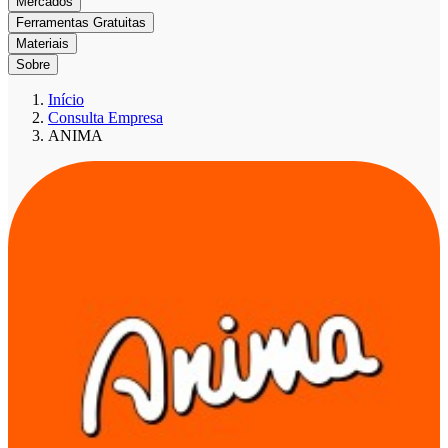
Mercados
Ferramentas Gratuitas
Materiais
Sobre
Início
Consulta Empresa
ANIMA