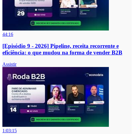
44:16
[Episódio 9 - 2026] Pipeline, receita recorrente e
eficiência: o que mudou na forma de vender B2B
Assistir
1:03:15