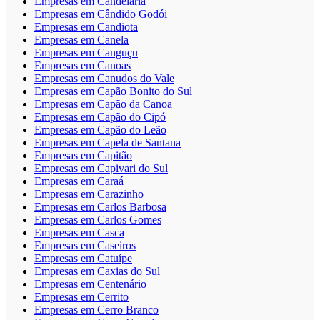
Empresas em Candelária
Empresas em Cândido Godói
Empresas em Candiota
Empresas em Canela
Empresas em Canguçu
Empresas em Canoas
Empresas em Canudos do Vale
Empresas em Capão Bonito do Sul
Empresas em Capão da Canoa
Empresas em Capão do Cipó
Empresas em Capão do Leão
Empresas em Capela de Santana
Empresas em Capitão
Empresas em Capivari do Sul
Empresas em Caraá
Empresas em Carazinho
Empresas em Carlos Barbosa
Empresas em Carlos Gomes
Empresas em Casca
Empresas em Caseiros
Empresas em Catuípe
Empresas em Caxias do Sul
Empresas em Centenário
Empresas em Cerrito
Empresas em Cerro Branco