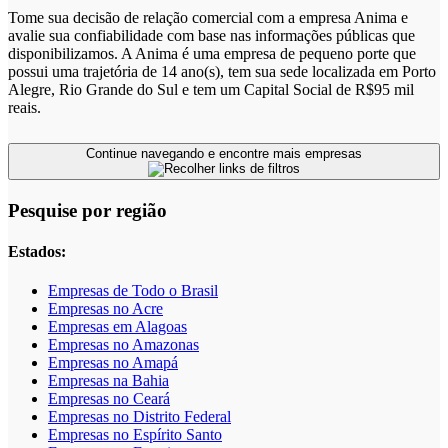
Tome sua decisão de relação comercial com a empresa Anima e
avalie sua confiabilidade com base nas informações públicas que
disponibilizamos. A Anima é uma empresa de pequeno porte que
possui uma trajetória de 14 ano(s), tem sua sede localizada em Porto
Alegre, Rio Grande do Sul e tem um Capital Social de R$95 mil
reais.
Continue navegando e encontre mais empresas
Pesquise por região
Estados:
Empresas de Todo o Brasil
Empresas no Acre
Empresas em Alagoas
Empresas no Amazonas
Empresas no Amapá
Empresas na Bahia
Empresas no Ceará
Empresas no Distrito Federal
Empresas no Espírito Santo