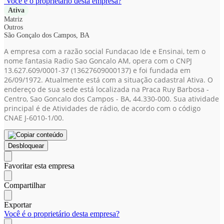
Você é o proprietário desta empresa?
Ativa
Matriz
Outros
São Gonçalo dos Campos, BA
A empresa com a razão social Fundacao Ide e Ensinai, tem o
nome fantasia Radio Sao Goncalo AM, opera com o CNPJ
13.627.609/0001-37
(13627609000137)
e foi fundada em
26/09/1972. Atualmente está com a situação cadastral Ativa. O
endereço de sua sede está localizada na Praca Ruy Barbosa -
Centro, Sao Goncalo dos Campos - BA, 44.330-000. Sua atividade
principal é de Atividades de rádio, de acordo com o código
CNAE J-6010-1/00.
Desbloquear
Favoritar esta empresa
Compartilhar
Exportar
Você é o proprietário desta empresa?