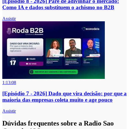
[Episódio 8 - 2026] Pare de adivinhar o mercado:
Como IA e dados substituem o achismo no B2B
Assistir
1:13:08
[Episódio 7 - 2026] Dado que vira decisão: por que a
maioria das empresas coleta muito e age pouco
Assistir
Dúvidas frequentes sobre a Radio Sao