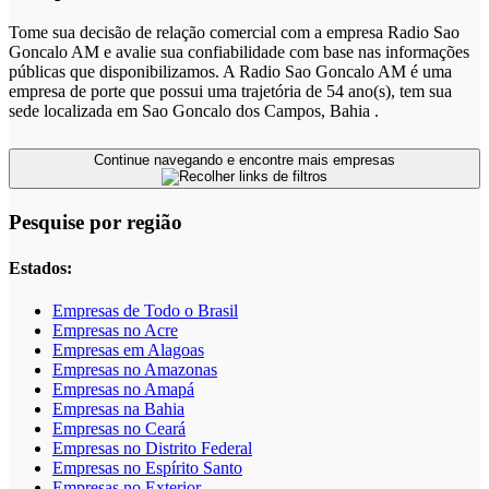
Tome sua decisão de relação comercial com a empresa Radio Sao
Goncalo AM e avalie sua confiabilidade com base nas informações
públicas que disponibilizamos. A Radio Sao Goncalo AM é uma
empresa de porte que possui uma trajetória de 54 ano(s), tem sua
sede localizada em Sao Goncalo dos Campos, Bahia .
Continue navegando e encontre mais empresas
Pesquise por região
Estados:
Empresas de Todo o Brasil
Empresas no Acre
Empresas em Alagoas
Empresas no Amazonas
Empresas no Amapá
Empresas na Bahia
Empresas no Ceará
Empresas no Distrito Federal
Empresas no Espírito Santo
Empresas no Exterior