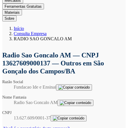
Mercados
Ferramentas Gratuitas
Materiais
Sobre
Início
Consulta Empresa
RADIO SAO GONCALO AM
Radio Sao Goncalo AM
— CNPJ
13627609000137 — Outros em São
Gonçalo dos Campos/BA
Razão Social
Fundacao Ide e Ensinai
Nome Fantasia
Radio Sao Goncalo AM
CNPJ
13.627.609/0001-37