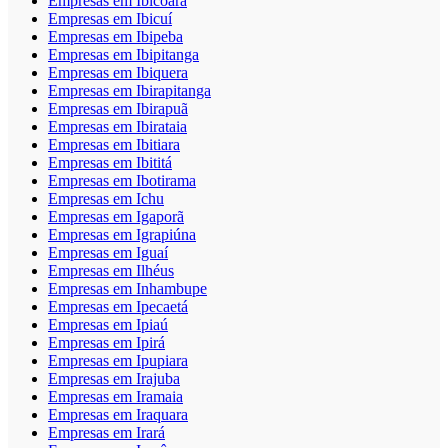
Empresas em Ibicoara
Empresas em Ibicuí
Empresas em Ibipeba
Empresas em Ibipitanga
Empresas em Ibiquera
Empresas em Ibirapitanga
Empresas em Ibirapuã
Empresas em Ibirataia
Empresas em Ibitiara
Empresas em Ibititá
Empresas em Ibotirama
Empresas em Ichu
Empresas em Igaporã
Empresas em Igrapiúna
Empresas em Iguaí
Empresas em Ilhéus
Empresas em Inhambupe
Empresas em Ipecaetá
Empresas em Ipiaú
Empresas em Ipirá
Empresas em Ipupiara
Empresas em Irajuba
Empresas em Iramaia
Empresas em Iraquara
Empresas em Irará