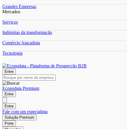
Grandes Empresas
Mercados
Serviços
Indústrias da transformação
Comércio Atacadista
Tecnologia
Entre
Econodata Premium
Entre
Entre
Fale com um especialista
Solução Premium
Porte