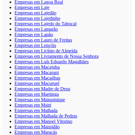
Empresas em Lagoa Real
Empresas em Laje
Empresas em Lajedão
Empresas em Lajedinho
Empresas em Lajedo do Tabocal
Empresas em Lamarão
Empresas em Lapão
Empresas em Lauro de Freitas
Empresas em Lençóis
Empresas em Licínio de Almeida
Empresas em Livramento de Nossa Senhora
Empresas em Luís Eduardo Magalhães
Empresas em Macajuba
Empresas em Macarani
Empresas em Macaúbas
Empresas em Macururé
Empresas em Madre de Deus
Empresas em Maetinga
Empresas em Maiquinique
Empresas em Mairi
Empresas em Malhada
Empresas em Malhada de Pedras
Empresas em Manoel Vitorino
Empresas em Mansidão
Empresas em Maracás