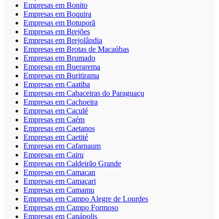
Empresas em Bonito
Empresas em Boquira
Empresas em Botuporã
Empresas em Brejões
Empresas em Brejolândia
Empresas em Brotas de Macaúbas
Empresas em Brumado
Empresas em Buerarema
Empresas em Buritirama
Empresas em Caatiba
Empresas em Cabaceiras do Paraguaçu
Empresas em Cachoeira
Empresas em Caculé
Empresas em Caém
Empresas em Caetanos
Empresas em Caetité
Empresas em Cafarnaum
Empresas em Cairu
Empresas em Caldeirão Grande
Empresas em Camacan
Empresas em Camaçari
Empresas em Camamu
Empresas em Campo Alegre de Lourdes
Empresas em Campo Formoso
Empresas em Canápolis