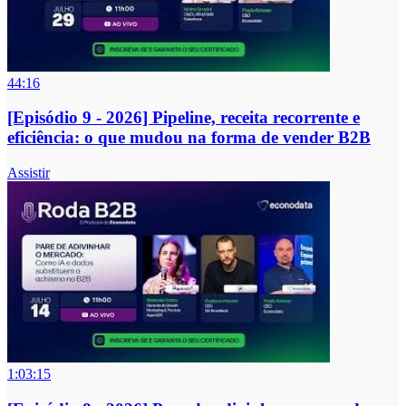
44:16
[Episódio 9 - 2026] Pipeline, receita recorrente e
eficiência: o que mudou na forma de vender B2B
Assistir
1:03:15