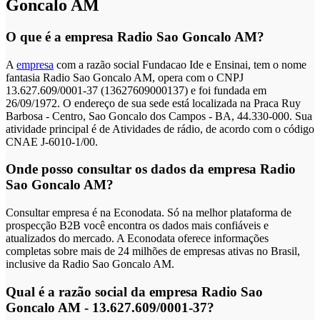
Goncalo AM
O que é a empresa Radio Sao Goncalo AM?
A
empresa
com a razão social Fundacao Ide e Ensinai, tem o nome
fantasia Radio Sao Goncalo AM, opera com o CNPJ
13.627.609/0001-37 (13627609000137) e foi fundada em
26/09/1972. O endereço de sua sede está localizada na Praca Ruy
Barbosa - Centro, Sao Goncalo dos Campos - BA, 44.330-000. Sua
atividade principal é de Atividades de rádio, de acordo com o código
CNAE J-6010-1/00.
Onde posso consultar os dados da empresa Radio
Sao Goncalo AM?
Consultar empresa é na Econodata. Só na melhor plataforma de
prospecção B2B você encontra os dados mais confiáveis e
atualizados do mercado. A Econodata oferece informações
completas sobre mais de 24 milhões de empresas ativas no Brasil,
inclusive da Radio Sao Goncalo AM.
Qual é a razão social da empresa Radio Sao
Goncalo AM - 13.627.609/0001-37?