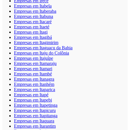
Empresas em Irecê
Empresas em Itabela
Empresas em Itaberaba
Empresas em Itabuna
Empresas em Itacaré
Empresas em Itaeté
Empresas em Itagi
Empresas em Itagibá
Empresas em Itagimirim
Empresas em Itaguaçu da Bahia
Empresas em Itaju do Colônia
Empresas em Itajuípe
Empresas em Itamaraju
Empresas em Itamari
Empresas em Itambé
Empresas em Itanagra
Empresas em Itanhém
Empresas em Itaparica
Empresas em Itapé
Empresas em Itapebi
Empresas em Itapetinga
Empresas em Itapicuru
Empresas em Itapitanga
Empresas em Itaquara
Empresas em Itarantim