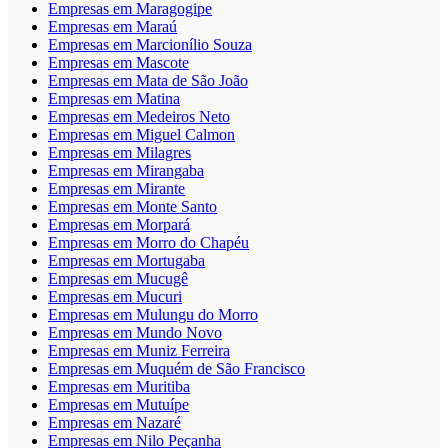
Empresas em Maragogipe
Empresas em Maraú
Empresas em Marcionílio Souza
Empresas em Mascote
Empresas em Mata de São João
Empresas em Matina
Empresas em Medeiros Neto
Empresas em Miguel Calmon
Empresas em Milagres
Empresas em Mirangaba
Empresas em Mirante
Empresas em Monte Santo
Empresas em Morpará
Empresas em Morro do Chapéu
Empresas em Mortugaba
Empresas em Mucugê
Empresas em Mucuri
Empresas em Mulungu do Morro
Empresas em Mundo Novo
Empresas em Muniz Ferreira
Empresas em Muquém de São Francisco
Empresas em Muritiba
Empresas em Mutuípe
Empresas em Nazaré
Empresas em Nilo Peçanha