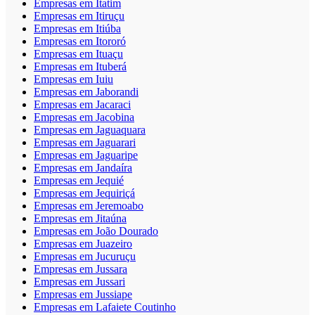
Empresas em Itatim
Empresas em Itiruçu
Empresas em Itiúba
Empresas em Itororó
Empresas em Ituaçu
Empresas em Ituberá
Empresas em Iuiu
Empresas em Jaborandi
Empresas em Jacaraci
Empresas em Jacobina
Empresas em Jaguaquara
Empresas em Jaguarari
Empresas em Jaguaripe
Empresas em Jandaíra
Empresas em Jequié
Empresas em Jequiriçá
Empresas em Jeremoabo
Empresas em Jitaúna
Empresas em João Dourado
Empresas em Juazeiro
Empresas em Jucuruçu
Empresas em Jussara
Empresas em Jussari
Empresas em Jussiape
Empresas em Lafaiete Coutinho