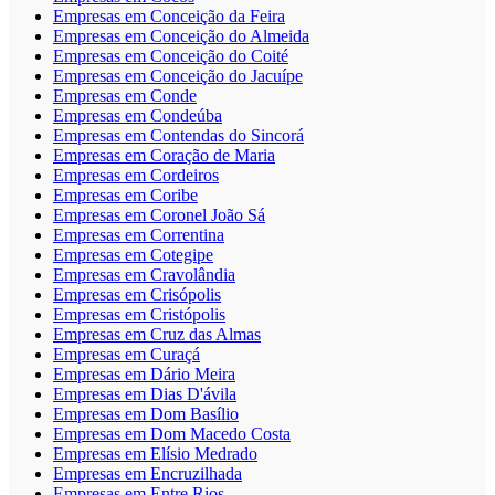
Empresas em Conceição da Feira
Empresas em Conceição do Almeida
Empresas em Conceição do Coité
Empresas em Conceição do Jacuípe
Empresas em Conde
Empresas em Condeúba
Empresas em Contendas do Sincorá
Empresas em Coração de Maria
Empresas em Cordeiros
Empresas em Coribe
Empresas em Coronel João Sá
Empresas em Correntina
Empresas em Cotegipe
Empresas em Cravolândia
Empresas em Crisópolis
Empresas em Cristópolis
Empresas em Cruz das Almas
Empresas em Curaçá
Empresas em Dário Meira
Empresas em Dias D'ávila
Empresas em Dom Basílio
Empresas em Dom Macedo Costa
Empresas em Elísio Medrado
Empresas em Encruzilhada
Empresas em Entre Rios