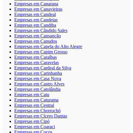
Empresas em Canarana
Empresas em Canavieiras
Empresas em Candeal
Empresas em Candeias
Empresas em Candiba
Empresas em Cândido Sales
Empresas em Cansanção
Empresas em Canudos
Empresas em Capela do Alto Alegre
Empresas em Capim Grosso
Empresas em Caraíbas
Empresas em Caravelas
Empresas em Cardeal da Silva
Empresas em Carinhanha
Empresas em Casa Nova
Empresas em Castro Alves
Empresas em Catolândia
Empresas em Catu
Empresas em Caturama
Empresas em Central
Empresas em Chorrochó
Empresas em Cícero Dantas
Empresas em Cipó
Empresas em Coaraci
Empresas em Cocos