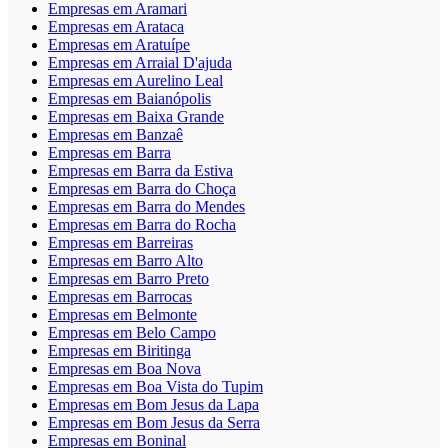
Empresas em Aramari
Empresas em Arataca
Empresas em Aratuípe
Empresas em Arraial D'ajuda
Empresas em Aurelino Leal
Empresas em Baianópolis
Empresas em Baixa Grande
Empresas em Banzaê
Empresas em Barra
Empresas em Barra da Estiva
Empresas em Barra do Choça
Empresas em Barra do Mendes
Empresas em Barra do Rocha
Empresas em Barreiras
Empresas em Barro Alto
Empresas em Barro Preto
Empresas em Barrocas
Empresas em Belmonte
Empresas em Belo Campo
Empresas em Biritinga
Empresas em Boa Nova
Empresas em Boa Vista do Tupim
Empresas em Bom Jesus da Lapa
Empresas em Bom Jesus da Serra
Empresas em Boninal