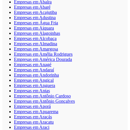
Empresas em Abaíra
Empresas em Abaré
Empresas em Acajutiba
Empresas em Adustina
Empresas em Água Fria
Empresas em Aiquara
Empresas em Alagoinhas
Empresas em Alcobaça
Empresas em Almadina
Empresas em Amargosa
Empresas em Amélia Rodrigues
Empresas em América Dourada
Empresas em Anagé
Empresas em Andaraí
Empresas em Andorinha
Empresas em Angical
Empresas em Anguera
Empresas em Antas
Empresas em Antônio Cardoso
Empresas em Antônio Gonçalves
Empresas em Aporá
Empresas em Apuarema
Empresas em Araçás
Empresas em Aracatu
Empresas em Araci