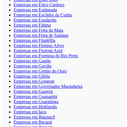
Empresas em Érico Cardoso
Empresas em Esplanada
Empresas em Euclides da Cunha
Empresas em Eunápolis
Empresas em Fátima
Empresas em Feira da Mata
Empresas em Feira de Santana
Empresas em Filadélfia
Empresas em Firmino Alves
Empresas em Floresta Azul
Empresas em Formosa do Rio Preto
Empresas em Gandu
Empresas em Gavião
Empresas em Gentio do Ouro
Empresas em Glória
Empresas em Gongogi
Empresas em Governador Mangabeira
Empresas em Guajeru
Empresas em Guanambi
Empresas em Guaratinga
Empresas em Heliópolis
Empresas em Iaçu
Empresas em Ibiassucê
Empresas em Ibicaraí