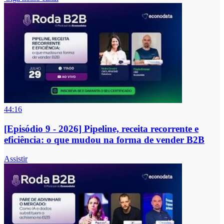
44:16
[Episódio 9 - 2026] Pipeline, receita recorrente e
eficiência: o que mudou na forma de vender B2B
Assistir