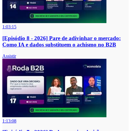
1:03:15
[Episódio 8 - 2026] Pare de adivinhar o mercado:
Como IA e dados substituem o achismo no B2B
Assistir
1:13:08