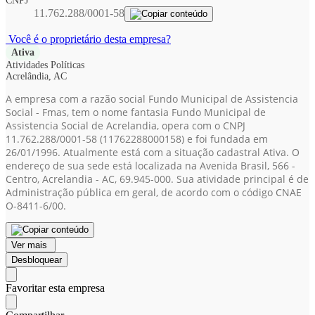
CNPJ
11.762.288/0001-58
Você é o proprietário desta empresa?
Ativa
Atividades Políticas
Acrelândia, AC
A empresa com a razão social Fundo Municipal de Assistencia
Social - Fmas, tem o nome fantasia Fundo Municipal de
Assistencia Social de Acrelandia, opera com o CNPJ
11.762.288/0001-58
(11762288000158)
e foi fundada em
26/01/1996. Atualmente está com a situação cadastral Ativa. O
endereço de sua sede está localizada na Avenida Brasil, 566 -
Centro, Acrelandia - AC, 69.945-000. Sua atividade principal é de
Administração pública em geral, de acordo com o código CNAE
O-8411-6/00.
Ver mais
Desbloquear
Favoritar esta empresa