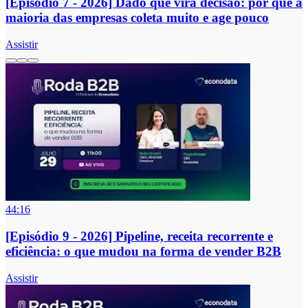
[Episódio 7 - 2026] Dado que vira decisão: por que a
maioria das empresas coleta muito e age pouco
Assistir
44:16
[Episódio 9 - 2026] Pipeline, receita recorrente e
eficiência: o que mudou na forma de vender B2B
Assistir