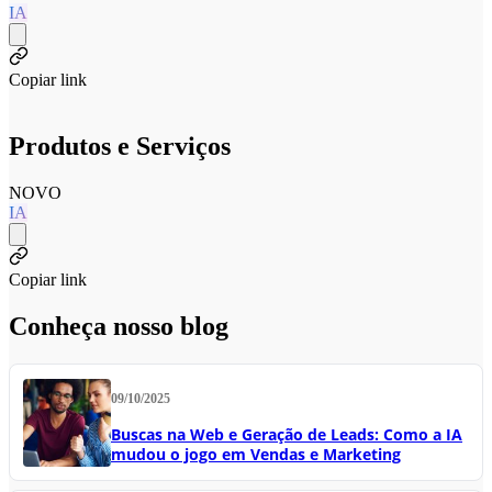
IA
Copiar link
Produtos e Serviços
NOVO
IA
Copiar link
Conheça nosso blog
09/10/2025
Buscas na Web e Geração de Leads: Como a IA
mudou o jogo em Vendas e Marketing