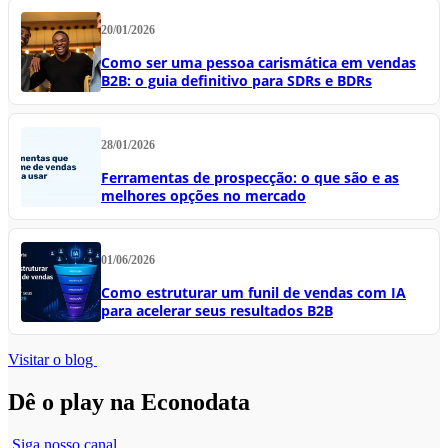
20/01/2026
Como ser uma pessoa carismática em vendas
B2B: o guia definitivo para SDRs e BDRs
28/01/2026
Ferramentas de prospecção: o que são e as
melhores opções no mercado
01/06/2026
Como estruturar um funil de vendas com IA
para acelerar seus resultados B2B
Visitar o blog
Dê o play na Econodata
Siga nosso canal