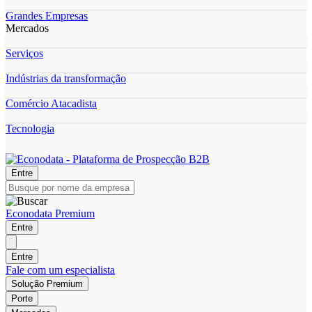
Grandes Empresas
Mercados
Serviços
Indústrias da transformação
Comércio Atacadista
Tecnologia
Entre
Econodata Premium
Entre
Entre
Fale com um especialista
Solução Premium
Porte