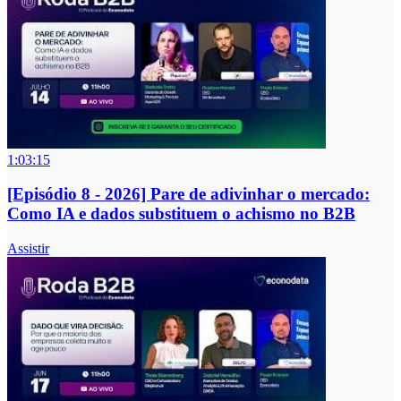
1:03:15
[Episódio 8 - 2026] Pare de adivinhar o mercado:
Como IA e dados substituem o achismo no B2B
Assistir