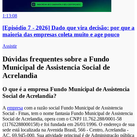
1:13:08
[Episódio 7 - 2026] Dado que vira decisão: por que a
maioria das empresas coleta muito e age pouco
Assistir
Dúvidas frequentes sobre a Fundo
Municipal de Assistencia Social de
Acrelandia
O que é a empresa Fundo Municipal de Assistencia
Social de Acrelandia?
A
empresa
com a razão social Fundo Municipal de Assistencia
Social - Fmas, tem o nome fantasia Fundo Municipal de Assistencia
Social de Acrelandia, opera com o CNPJ 11.762.288/0001-58
(11762288000158) e foi fundada em 26/01/1996. O endereço de sua
sede está localizada na Avenida Brasil, 566 - Centro, Acrelandia -
AC, 69.945-000. Sua atividade principal é de Administração pública