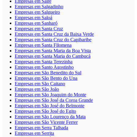
Empresas em Sairé
Empresas em Salgadinho
Empresas em Salgueiro
Empresas em Saloá
Empresas em Sanharó
Empresas em Santa Cruz
Empresas em Santa Cruz da Baixa Verde
Empresas em Santa Cruz do Capibaribe
Empresas em Santa Filomena
Empresas em Santa Maria da Boa Vista
Empresas em Santa Maria do Cambucá
Empresas em Santa Terezinha
Empresas em Santo Agostinho
Empresas em São Benedito do Sul
Empresas em São Bento do Una
Empresas em São Caitano
Empresas em São João
Empresas em São Joaquim do Monte
Empresas em São José da Coroa Grande
Empresas em São José do Belmonte
Empresas em São José do Egito
Empresas em São Lourenço da Mata
Empresas em São Vicente Ferrer
Empresas em Serra Talhada
Empresas em Serrita