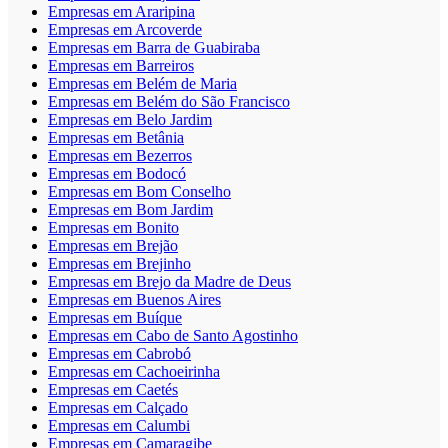
Empresas em Araripina
Empresas em Arcoverde
Empresas em Barra de Guabiraba
Empresas em Barreiros
Empresas em Belém de Maria
Empresas em Belém do São Francisco
Empresas em Belo Jardim
Empresas em Betânia
Empresas em Bezerros
Empresas em Bodocó
Empresas em Bom Conselho
Empresas em Bom Jardim
Empresas em Bonito
Empresas em Brejão
Empresas em Brejinho
Empresas em Brejo da Madre de Deus
Empresas em Buenos Aires
Empresas em Buíque
Empresas em Cabo de Santo Agostinho
Empresas em Cabrobó
Empresas em Cachoeirinha
Empresas em Caetés
Empresas em Calçado
Empresas em Calumbi
Empresas em Camaragibe