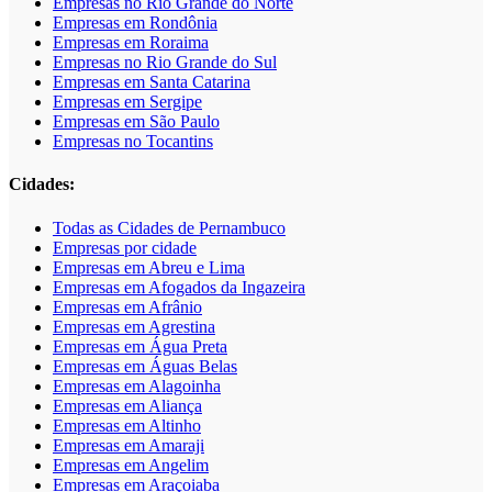
Empresas no Rio Grande do Norte
Empresas em Rondônia
Empresas em Roraima
Empresas no Rio Grande do Sul
Empresas em Santa Catarina
Empresas em Sergipe
Empresas em São Paulo
Empresas no Tocantins
Cidades:
Todas as Cidades de Pernambuco
Empresas por cidade
Empresas em Abreu e Lima
Empresas em Afogados da Ingazeira
Empresas em Afrânio
Empresas em Agrestina
Empresas em Água Preta
Empresas em Águas Belas
Empresas em Alagoinha
Empresas em Aliança
Empresas em Altinho
Empresas em Amaraji
Empresas em Angelim
Empresas em Araçoiaba