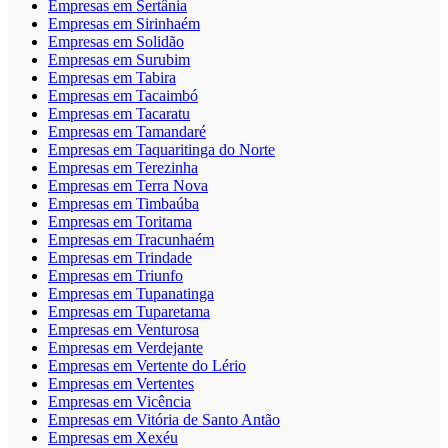
Empresas em Sertânia
Empresas em Sirinhaém
Empresas em Solidão
Empresas em Surubim
Empresas em Tabira
Empresas em Tacaimbó
Empresas em Tacaratu
Empresas em Tamandaré
Empresas em Taquaritinga do Norte
Empresas em Terezinha
Empresas em Terra Nova
Empresas em Timbaúba
Empresas em Toritama
Empresas em Tracunhaém
Empresas em Trindade
Empresas em Triunfo
Empresas em Tupanatinga
Empresas em Tuparetama
Empresas em Venturosa
Empresas em Verdejante
Empresas em Vertente do Lério
Empresas em Vertentes
Empresas em Vicência
Empresas em Vitória de Santo Antão
Empresas em Xexéu