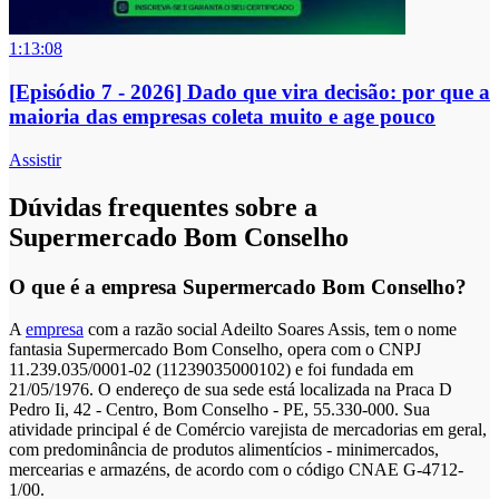
1:13:08
[Episódio 7 - 2026] Dado que vira decisão: por que a
maioria das empresas coleta muito e age pouco
Assistir
Dúvidas frequentes sobre a
Supermercado Bom Conselho
O que é a empresa Supermercado Bom Conselho?
A
empresa
com a razão social Adeilto Soares Assis, tem o nome
fantasia Supermercado Bom Conselho, opera com o CNPJ
11.239.035/0001-02 (11239035000102) e foi fundada em
21/05/1976. O endereço de sua sede está localizada na Praca D
Pedro Ii, 42 - Centro, Bom Conselho - PE, 55.330-000. Sua
atividade principal é de Comércio varejista de mercadorias em geral,
com predominância de produtos alimentícios - minimercados,
mercearias e armazéns, de acordo com o código CNAE G-4712-
1/00.