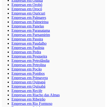
Empresas em Olinda
Empresas em Orobó
Empresas em Orocó
Empresas em Ouricuri
Empresas em Palmares
Empresas em Palmeirina
Empresas em Panelas
Empresas em Paranatama
Empresas em Parnamirim
Empresas em Passira
Empresas em Paudalho
Empresas em Paulista
Empresas em Pedra
Empresas em Pesqueira
Empresas em Petrolândia
Empresas em Petrolina
Empresas em Poção
Empresas em Pombos
Empresas em Primavera
Empresas em Quipapá
Empresas em Quixabá
Empresas em Recife
Empresas em Riacho das Almas
Empresas em Ribeirão
Empresas em Rio Formoso