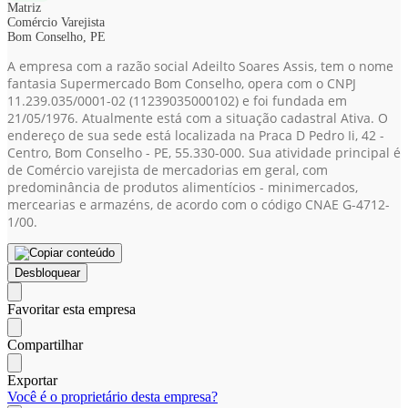
Matriz
Comércio Varejista
Bom Conselho, PE
A empresa com a razão social Adeilto Soares Assis, tem o nome
fantasia Supermercado Bom Conselho, opera com o CNPJ
11.239.035/0001-02
(11239035000102)
e foi fundada em
21/05/1976. Atualmente está com a situação cadastral Ativa. O
endereço de sua sede está localizada na Praca D Pedro Ii, 42 -
Centro, Bom Conselho - PE, 55.330-000. Sua atividade principal é
de Comércio varejista de mercadorias em geral, com
predominância de produtos alimentícios - minimercados,
mercearias e armazéns, de acordo com o código CNAE G-4712-
1/00.
Desbloquear
Favoritar esta empresa
Compartilhar
Exportar
Você é o proprietário desta empresa?