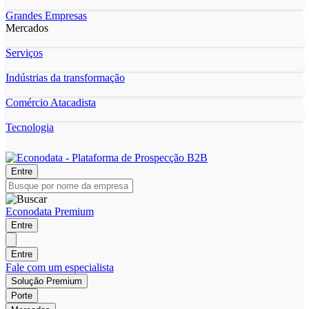
Grandes Empresas
Mercados
Serviços
Indústrias da transformação
Comércio Atacadista
Tecnologia
Entre
Econodata Premium
Entre
Entre
Fale com um especialista
Solução Premium
Porte