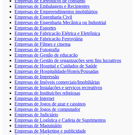
Empresas de Eletrônicos de consumo
Empresas de Embalagens e Recipientes
Empresas de Empreendimentos imobiliários
Empresas de Engenharia Civil
Empresas de Engenharia Mecânica ou Industrial
Empresas de Esportes
Empresas de Fabricação Elétrica e Eletrônica
Empresas de Fabricação Ferroviária
Empresas de Filmes e cinema
Empresas de Fotografia
Empresas de Gestão de educação
Empresas de Gestão de organizações sem fins lucrativos
Empresas de Hospital e Cuidados de Saúde
Empresas de Hospitalidade/Hoteis/Pousadas
Empresas de Impressão
Empresas de Imóveis comerciais/Imobiliárias
Empresas de Instalações e serviços recreativos
Empresas de Instituições religiosas
Empresas de Internet
Empresas de Jogos de azar e cassinos
Empresas de Jogos de computador
Empresas de Judiciário
Empresas de Logística e Cadeia de Suprimentos
Empresas de Maquinário
Empresas de Marketing e publicidade