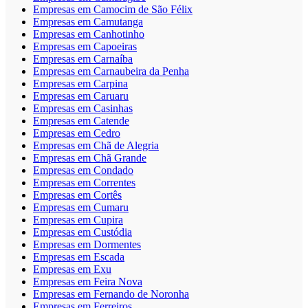
Empresas em Camocim de São Félix
Empresas em Camutanga
Empresas em Canhotinho
Empresas em Capoeiras
Empresas em Carnaíba
Empresas em Carnaubeira da Penha
Empresas em Carpina
Empresas em Caruaru
Empresas em Casinhas
Empresas em Catende
Empresas em Cedro
Empresas em Chã de Alegria
Empresas em Chã Grande
Empresas em Condado
Empresas em Correntes
Empresas em Cortês
Empresas em Cumaru
Empresas em Cupira
Empresas em Custódia
Empresas em Dormentes
Empresas em Escada
Empresas em Exu
Empresas em Feira Nova
Empresas em Fernando de Noronha
Empresas em Ferreiros