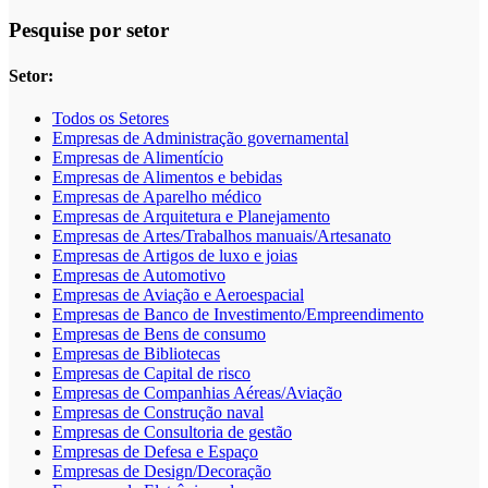
Pesquise por setor
Setor:
Todos os Setores
Empresas de Administração governamental
Empresas de Alimentício
Empresas de Alimentos e bebidas
Empresas de Aparelho médico
Empresas de Arquitetura e Planejamento
Empresas de Artes/Trabalhos manuais/Artesanato
Empresas de Artigos de luxo e joias
Empresas de Automotivo
Empresas de Aviação e Aeroespacial
Empresas de Banco de Investimento/Empreendimento
Empresas de Bens de consumo
Empresas de Bibliotecas
Empresas de Capital de risco
Empresas de Companhias Aéreas/Aviação
Empresas de Construção naval
Empresas de Consultoria de gestão
Empresas de Defesa e Espaço
Empresas de Design/Decoração