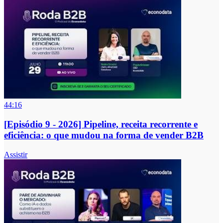
44:16
[Episódio 9 - 2026] Pipeline, receita recorrente e
eficiência: o que mudou na forma de vender B2B
Assistir