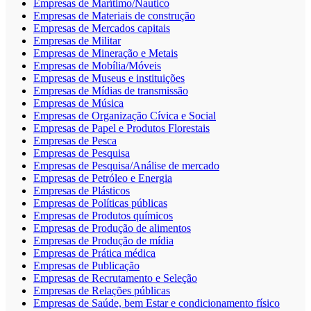
Empresas de Marítimo/Nautico
Empresas de Materiais de construção
Empresas de Mercados capitais
Empresas de Militar
Empresas de Mineração e Metais
Empresas de Mobília/Móveis
Empresas de Museus e instituições
Empresas de Mídias de transmissão
Empresas de Música
Empresas de Organização Cívica e Social
Empresas de Papel e Produtos Florestais
Empresas de Pesca
Empresas de Pesquisa
Empresas de Pesquisa/Análise de mercado
Empresas de Petróleo e Energia
Empresas de Plásticos
Empresas de Políticas públicas
Empresas de Produtos químicos
Empresas de Produção de alimentos
Empresas de Produção de mídia
Empresas de Prática médica
Empresas de Publicação
Empresas de Recrutamento e Seleção
Empresas de Relações públicas
Empresas de Saúde, bem Estar e condicionamento físico