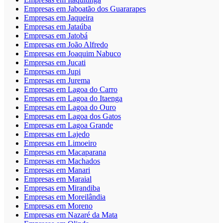
Empresas em Jaboatão dos Guararapes
Empresas em Jaqueira
Empresas em Jataúba
Empresas em Jatobá
Empresas em João Alfredo
Empresas em Joaquim Nabuco
Empresas em Jucati
Empresas em Jupi
Empresas em Jurema
Empresas em Lagoa do Carro
Empresas em Lagoa do Itaenga
Empresas em Lagoa do Ouro
Empresas em Lagoa dos Gatos
Empresas em Lagoa Grande
Empresas em Lajedo
Empresas em Limoeiro
Empresas em Macaparana
Empresas em Machados
Empresas em Manari
Empresas em Maraial
Empresas em Mirandiba
Empresas em Moreilândia
Empresas em Moreno
Empresas em Nazaré da Mata