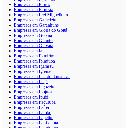
Empresas em Flores
Empresas em Floresta
Empresas em Frei Miguelinho
Empresas em Gameleira
Empresas em Garanhuns
Empresas em Glória do Goitá
Empresas em Goiana
Empresas em Granito
Empresas em Gravatá
Empresas em Iati
Empresas em Ibimirim
Empresas em Ibirajuba
Empresas em Igarassu
Empresas em Iguaraci
Empresas em Ilha de Itamaracá
Empresas em Inajá
Empresas em Ingazeira
Empresas em Ipojuca
Empresas em Ipubi
Empresas em Itacuruba
Empresas em Itaíba
Empresas em Itambé
Empresas em Itapetim
Empresas em Itapissuma
Empresas em Itaquitinga