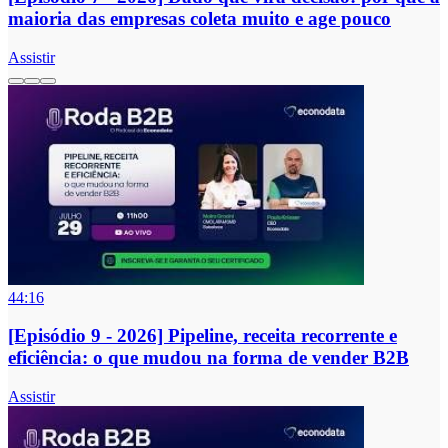
maioria das empresas coleta muito e age pouco
Assistir
44:16
[Episódio 9 - 2026] Pipeline, receita recorrente e
eficiência: o que mudou na forma de vender B2B
Assistir