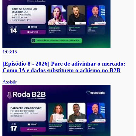
1:03:15
[Episódio 8 - 2026] Pare de adivinhar o mercado:
Como IA e dados substituem o achismo no B2B
Assistir