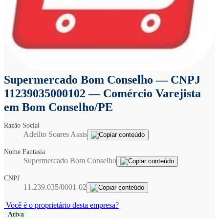
Supermercado Bom Conselho
— CNPJ
11239035000102 — Comércio Varejista
em Bom Conselho/PE
Razão Social
Adeilto Soares Assis
Nome Fantasia
Supermercado Bom Conselho
CNPJ
11.239.035/0001-02
Você é o proprietário desta empresa?
Ativa