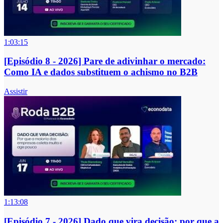
1:03:15
[Episódio 8 - 2026] Pare de adivinhar o mercado:
Como IA e dados substituem o achismo no B2B
Assistir
1:13:08
[Episódio 7 - 2026] Dado que vira decisão: por que a